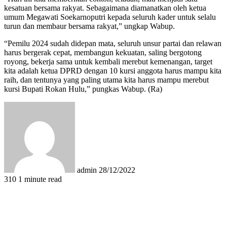
kesatuan bersama rakyat. Sebagaimana diamanatkan oleh ketua
umum Megawati Soekarnoputri kepada seluruh kader untuk selalu
turun dan membaur bersama rakyat,” ungkap Wabup.
“Pemilu 2024 sudah didepan mata, seluruh unsur partai dan relawan
harus bergerak cepat, membangun kekuatan, saling bergotong
royong, bekerja sama untuk kembali merebut kemenangan, target
kita adalah ketua DPRD dengan 10 kursi anggota harus mampu kita
raih, dan tentunya yang paling utama kita harus mampu merebut
kursi Bupati Rokan Hulu,” pungkas Wabup. (Ra)
Send
an
email
admin
28/12/2022
310
1 minute read