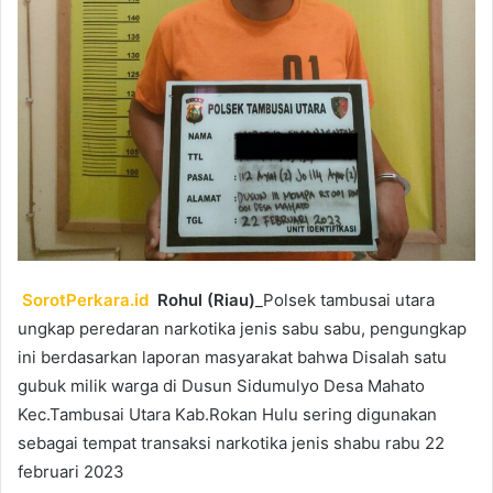
SorotPerkara.id
Rohul (Riau)
_Polsek tambusai utara
ungkap peredaran narkotika jenis sabu sabu, pengungkap
ini berdasarkan laporan masyarakat bahwa Disalah satu
gubuk milik warga di Dusun Sidumulyo Desa Mahato
Kec.Tambusai Utara Kab.Rokan Hulu sering digunakan
sebagai tempat transaksi narkotika jenis shabu rabu 22
februari 2023