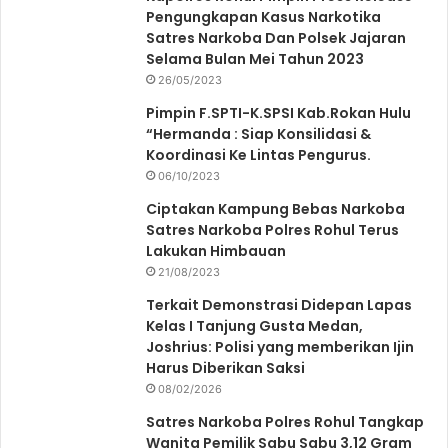
Pengungkapan Kasus Narkotika
Satres Narkoba Dan Polsek Jajaran
Selama Bulan Mei Tahun 2023
26/05/2023
Pimpin F.SPTI-K.SPSI Kab.Rokan Hulu
“Hermanda : Siap Konsilidasi &
Koordinasi Ke Lintas Pengurus.
06/10/2023
Ciptakan Kampung Bebas Narkoba
Satres Narkoba Polres Rohul Terus
Lakukan Himbauan
21/08/2023
Terkait Demonstrasi Didepan Lapas
Kelas I Tanjung Gusta Medan,
Joshrius: Polisi yang memberikan Ijin
Harus Diberikan Saksi
08/02/2026
Satres Narkoba Polres Rohul Tangkap
Wanita Pemilik Sabu Sabu 3,12 Gram