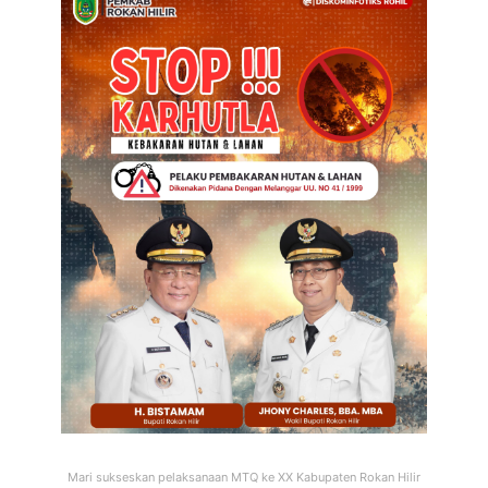
Mari sukseskan pelaksanaan MTQ ke XX Kabupaten Rokan Hilir