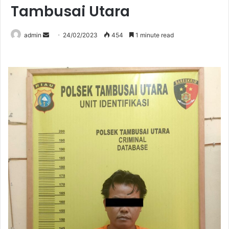
Tambusai Utara
Send
admin
24/02/2023
454
1 minute read
an
email