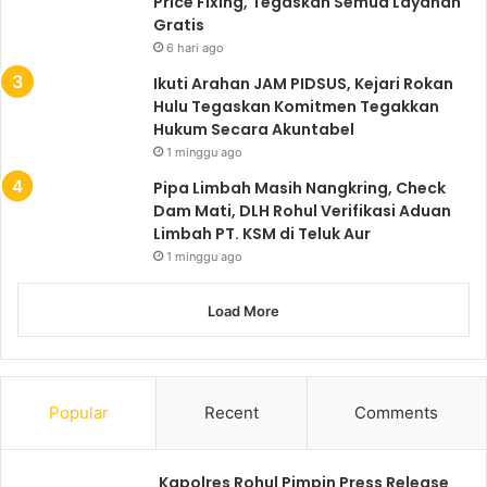
Price Fixing, Tegaskan Semua Layanan
Gratis
6 hari ago
Ikuti Arahan JAM PIDSUS, Kejari Rokan
Hulu Tegaskan Komitmen Tegakkan
Hukum Secara Akuntabel
1 minggu ago
Pipa Limbah Masih Nangkring, Check
Dam Mati, DLH Rohul Verifikasi Aduan
Limbah PT. KSM di Teluk Aur
1 minggu ago
Load More
Popular
Recent
Comments
Kapolres Rohul Pimpin Press Release