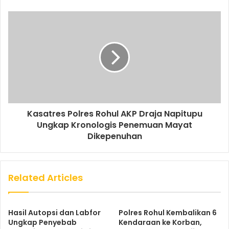
Kasatres Polres Rohul AKP Draja Napitupu
Ungkap Kronologis Penemuan Mayat
Dikepenuhan
Related Articles
Hasil Autopsi dan Labfor
Polres Rohul Kembalikan 6
Ungkap Penyebab
Kendaraan ke Korban,