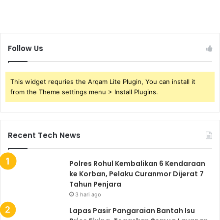
Follow Us
This widget requries the Arqam Lite Plugin, You can install it
from the Theme settings menu > Install Plugins.
Recent Tech News
Polres Rohul Kembalikan 6 Kendaraan
ke Korban, Pelaku Curanmor Dijerat 7
Tahun Penjara
3 hari ago
Lapas Pasir Pangaraian Bantah Isu