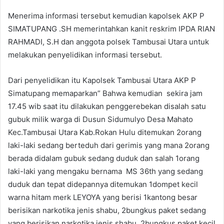
Menerima informasi tersebut kemudian kapolsek AKP P
SIMATUPANG .SH memerintahkan kanit reskrim IPDA RIAN
RAHMADI, S.H dan anggota polsek Tambusai Utara untuk
melakukan penyelidikan informasi tersebut.
Dari penyelidikan itu Kapolsek Tambusai Utara AKP P
Simatupang memaparkan” Bahwa kemudian sekira jam
17.45 wib saat itu dilakukan penggerebekan disalah satu
gubuk milik warga di Dusun Sidumulyo Desa Mahato
Kec.Tambusai Utara Kab.Rokan Hulu ditemukan 2orang
laki-laki sedang berteduh dari gerimis yang mana 2orang
berada didalam gubuk sedang duduk dan salah 1orang
laki-laki yang mengaku bernama MS 36th yang sedang
duduk dan tepat didepannya ditemukan 1dompet kecil
warna hitam merk LEYOYA yang berisi 1kantong besar
berisikan narkotika jenis shabu, 2bungkus paket sedang
yang berisikan narkotika jenis shabu, 2bungkus paket kecil