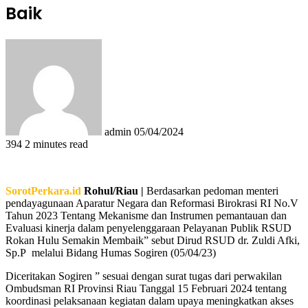
Baik
Send
an
email
admin
05/04/2024
394
2 minutes read
SorotPerkara.id
Rohul/Riau |
Berdasarkan pedoman menteri
pendayagunaan Aparatur Negara dan Reformasi Birokrasi RI No.V
Tahun 2023 Tentang Mekanisme dan Instrumen pemantauan dan
Evaluasi kinerja dalam penyelenggaraan Pelayanan Publik RSUD
Rokan Hulu Semakin Membaik” sebut Dirud RSUD dr. Zuldi Afki,
Sp.P melalui Bidang Humas Sogiren (05/04/23)
Diceritakan Sogiren ” sesuai dengan surat tugas dari perwakilan
Ombudsman RI Provinsi Riau Tanggal 15 Februari 2024 tentang
koordinasi pelaksanaan kegiatan dalam upaya meningkatkan akses