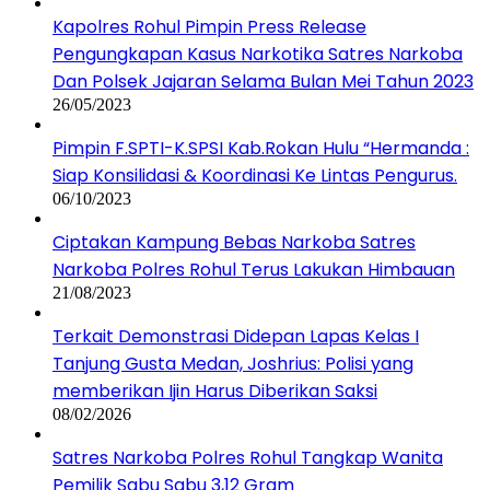
Kapolres Rohul Pimpin Press Release
Pengungkapan Kasus Narkotika Satres Narkoba
Dan Polsek Jajaran Selama Bulan Mei Tahun 2023
26/05/2023
Pimpin F.SPTI-K.SPSI Kab.Rokan Hulu “Hermanda :
Siap Konsilidasi & Koordinasi Ke Lintas Pengurus.
06/10/2023
Ciptakan Kampung Bebas Narkoba Satres
Narkoba Polres Rohul Terus Lakukan Himbauan
21/08/2023
Terkait Demonstrasi Didepan Lapas Kelas I
Tanjung Gusta Medan, Joshrius: Polisi yang
memberikan Ijin Harus Diberikan Saksi
08/02/2026
Satres Narkoba Polres Rohul Tangkap Wanita
Pemilik Sabu Sabu 3,12 Gram