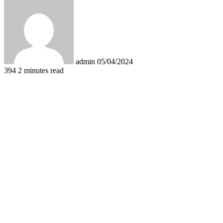
an
email
admin
05/04/2024
394
2 minutes read