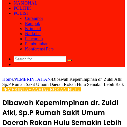
NASIONAL
POLITIK
POLISI
Curanmor
Rampok
Kriminal
Narkoba
Pencurian
Pembunuhan
Konferensi Pers
Search
Random
for
Article
Home
/
PEMERINTAHAN
/
Dibawah Kepemimpinan dr. Zuldi Afki,
Sp.P Rumah Sakit Umum Daerah Rokan Hulu Semakin Lebih Baik
PEMERINTAHAN
RIAU
ROKAN HULU
Dibawah Kepemimpinan dr. Zuldi
Afki, Sp.P Rumah Sakit Umum
Daerah Rokan Hulu Semakin Lebih