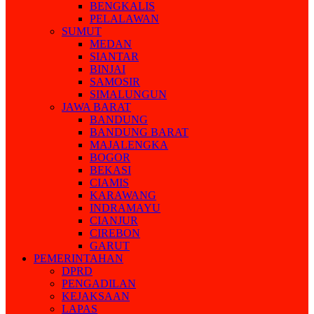
BENGKALIS
PELALAWAN
SUMUT
MEDAN
SIANTAR
BINJAI
SAMOSIR
SIMALUNGUN
JAWA BARAT
BANDUNG
BANDUNG BARAT
MAJALENGKA
BOGOR
BEKASI
CIAMIS
KARAWANG
INDRAMAYU
CIANJUR
CIREBON
GARUT
PEMERINTAHAN
DPRD
PENGADILAN
KEJAKSAAN
LAPAS