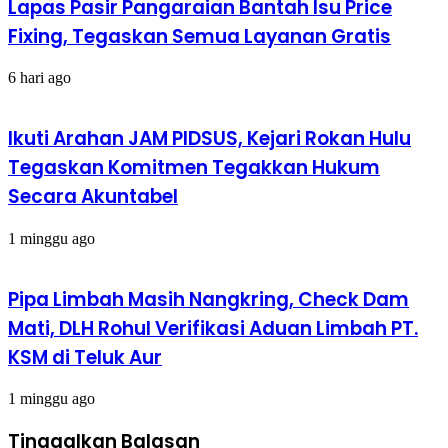
Lapas Pasir Pangaraian Bantah Isu Price
Fixing, Tegaskan Semua Layanan Gratis
6 hari ago
Ikuti Arahan JAM PIDSUS, Kejari Rokan Hulu
Tegaskan Komitmen Tegakkan Hukum
Secara Akuntabel
1 minggu ago
Pipa Limbah Masih Nangkring, Check Dam
Mati, DLH Rohul Verifikasi Aduan Limbah PT.
KSM di Teluk Aur
1 minggu ago
Tinggalkan Balasan