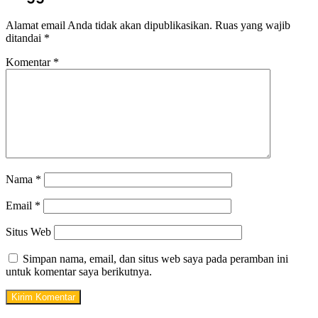
Alamat email Anda tidak akan dipublikasikan.
Ruas yang wajib
ditandai
*
Komentar
*
Nama
*
Email
*
Situs Web
Simpan nama, email, dan situs web saya pada peramban ini
untuk komentar saya berikutnya.