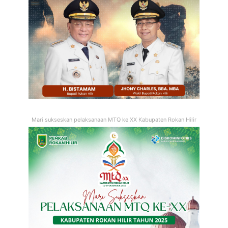
Mari sukseskan pelaksanaan MTQ ke XX Kabupaten Rokan Hilir