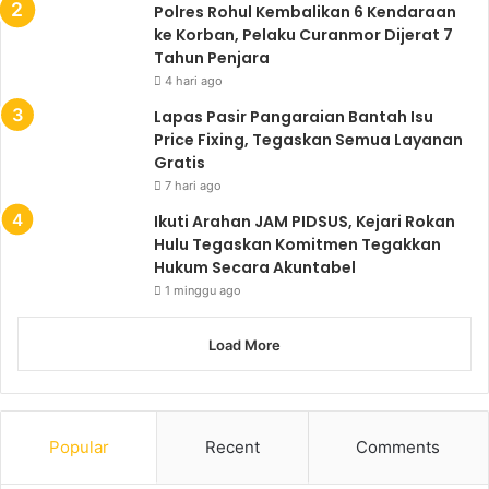
Polres Rohul Kembalikan 6 Kendaraan
ke Korban, Pelaku Curanmor Dijerat 7
Tahun Penjara
4 hari ago
Lapas Pasir Pangaraian Bantah Isu
Price Fixing, Tegaskan Semua Layanan
Gratis
7 hari ago
Ikuti Arahan JAM PIDSUS, Kejari Rokan
Hulu Tegaskan Komitmen Tegakkan
Hukum Secara Akuntabel
1 minggu ago
Load More
Popular
Recent
Comments