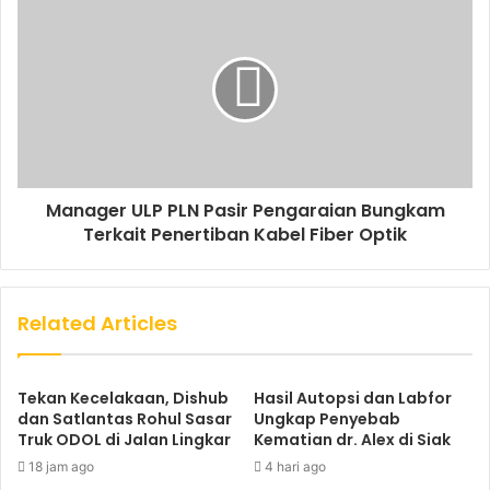
Manager ULP PLN Pasir Pengaraian Bungkam
Terkait Penertiban Kabel Fiber Optik
Related Articles
Tekan Kecelakaan, Dishub
Hasil Autopsi dan Labfor
dan Satlantas Rohul Sasar
Ungkap Penyebab
Truk ODOL di Jalan Lingkar
Kematian dr. Alex di Siak
18 jam ago
4 hari ago