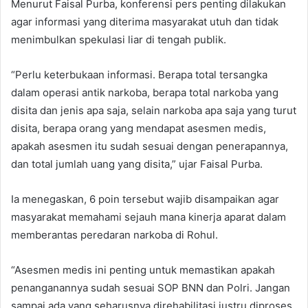
Menurut Faisal Purba, konferensi pers penting dilakukan
agar informasi yang diterima masyarakat utuh dan tidak
menimbulkan spekulasi liar di tengah publik.
“Perlu keterbukaan informasi. Berapa total tersangka
dalam operasi antik narkoba, berapa total narkoba yang
disita dan jenis apa saja, selain narkoba apa saja yang turut
disita, berapa orang yang mendapat asesmen medis,
apakah asesmen itu sudah sesuai dengan penerapannya,
dan total jumlah uang yang disita,” ujar Faisal Purba.
Ia menegaskan, 6 poin tersebut wajib disampaikan agar
masyarakat memahami sejauh mana kinerja aparat dalam
memberantas peredaran narkoba di Rohul.
“Asesmen medis ini penting untuk memastikan apakah
penanganannya sudah sesuai SOP BNN dan Polri. Jangan
sampai ada yang seharusnya direhabilitasi justru diproses