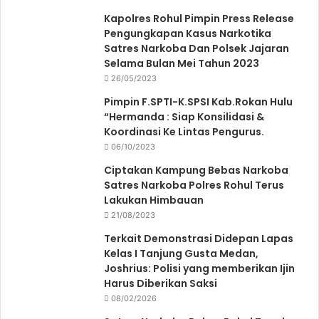
Kapolres Rohul Pimpin Press Release
Pengungkapan Kasus Narkotika
Satres Narkoba Dan Polsek Jajaran
Selama Bulan Mei Tahun 2023
26/05/2023
Pimpin F.SPTI-K.SPSI Kab.Rokan Hulu
“Hermanda : Siap Konsilidasi &
Koordinasi Ke Lintas Pengurus.
06/10/2023
Ciptakan Kampung Bebas Narkoba
Satres Narkoba Polres Rohul Terus
Lakukan Himbauan
21/08/2023
Terkait Demonstrasi Didepan Lapas
Kelas I Tanjung Gusta Medan,
Joshrius: Polisi yang memberikan Ijin
Harus Diberikan Saksi
08/02/2026