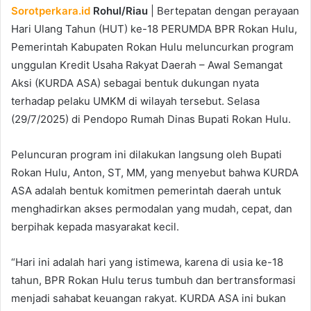
Sorotperkara.id
Rohul/Riau
| Bertepatan dengan perayaan
Hari Ulang Tahun (HUT) ke-18 PERUMDA BPR Rokan Hulu,
Pemerintah Kabupaten Rokan Hulu meluncurkan program
unggulan Kredit Usaha Rakyat Daerah – Awal Semangat
Aksi (KURDA ASA) sebagai bentuk dukungan nyata
terhadap pelaku UMKM di wilayah tersebut. Selasa
(29/7/2025) di Pendopo Rumah Dinas Bupati Rokan Hulu.
Peluncuran program ini dilakukan langsung oleh Bupati
Rokan Hulu, Anton, ST, MM, yang menyebut bahwa KURDA
ASA adalah bentuk komitmen pemerintah daerah untuk
menghadirkan akses permodalan yang mudah, cepat, dan
berpihak kepada masyarakat kecil.
“Hari ini adalah hari yang istimewa, karena di usia ke-18
tahun, BPR Rokan Hulu terus tumbuh dan bertransformasi
menjadi sahabat keuangan rakyat. KURDA ASA ini bukan