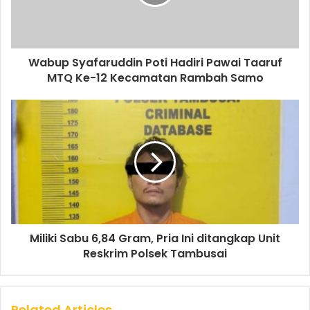
Wabup Syafaruddin Poti Hadiri Pawai Taaruf
MTQ Ke-12 Kecamatan Rambah Samo
Miliki Sabu 6,84 Gram, Pria Ini ditangkap Unit
Reskrim Polsek Tambusai
Related Articles