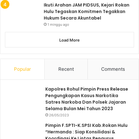
Ikuti Arahan JAM PIDSUS, Kejari Rokan
Hulu Tegaskan Komitmen Tegakkan
Hukum Secara Akuntabel
1 minggu ago
Load More
Popular
Recent
Comments
Kapolres Rohul Pimpin Press Release
Pengungkapan Kasus Narkotika
Satres Narkoba Dan Polsek Jajaran
Selama Bulan Mei Tahun 2023
26/05/2023
Pimpin F.SPTI-K.SPSI Kab.Rokan Hulu
“Hermanda : Siap Konsilidasi &
Koordinasi Ke Lintas Pengurus.