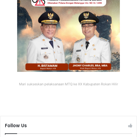
Mari sukseskan pelaksanaan MTQ ke XX Kabupaten Rokan Hilir
Follow Us