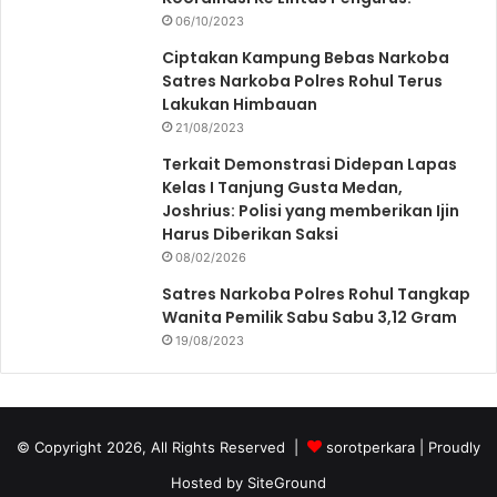
06/10/2023
Ciptakan Kampung Bebas Narkoba
Satres Narkoba Polres Rohul Terus
Lakukan Himbauan
21/08/2023
Terkait Demonstrasi Didepan Lapas
Kelas I Tanjung Gusta Medan,
Joshrius: Polisi yang memberikan Ijin
Harus Diberikan Saksi
08/02/2026
Satres Narkoba Polres Rohul Tangkap
Wanita Pemilik Sabu Sabu 3,12 Gram
19/08/2023
© Copyright 2026, All Rights Reserved |
sorotperkara
| Proudly
Hosted by
SiteGround