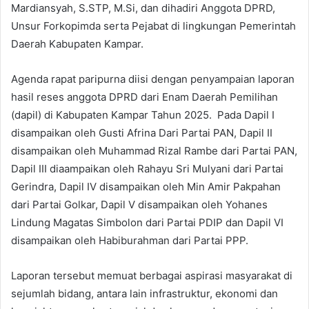
Mardiansyah, S.STP, M.Si, dan dihadiri Anggota DPRD,
Unsur Forkopimda serta Pejabat di lingkungan Pemerintah
Daerah Kabupaten Kampar.
Agenda rapat paripurna diisi dengan penyampaian laporan
hasil reses anggota DPRD dari Enam Daerah Pemilihan
(dapil) di Kabupaten Kampar Tahun 2025. Pada Dapil I
disampaikan oleh Gusti Afrina Dari Partai PAN, Dapil II
disampaikan oleh Muhammad Rizal Rambe dari Partai PAN,
Dapil III diaampaikan oleh Rahayu Sri Mulyani dari Partai
Gerindra, Dapil IV disampaikan oleh Min Amir Pakpahan
dari Partai Golkar, Dapil V disampaikan oleh Yohanes
Lindung Magatas Simbolon dari Partai PDIP dan Dapil VI
disampaikan oleh Habiburahman dari Partai PPP.
Laporan tersebut memuat berbagai aspirasi masyarakat di
sejumlah bidang, antara lain infrastruktur, ekonomi dan