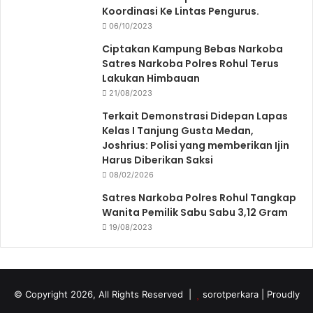
Koordinasi Ke Lintas Pengurus.
06/10/2023
Ciptakan Kampung Bebas Narkoba
Satres Narkoba Polres Rohul Terus
Lakukan Himbauan
21/08/2023
Terkait Demonstrasi Didepan Lapas
Kelas I Tanjung Gusta Medan,
Joshrius: Polisi yang memberikan Ijin
Harus Diberikan Saksi
08/02/2026
Satres Narkoba Polres Rohul Tangkap
Wanita Pemilik Sabu Sabu 3,12 Gram
19/08/2023
© Copyright 2026, All Rights Reserved |
sorotperkara
| Proudly