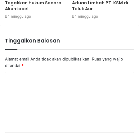
Tegakkan Hukum Secara
Aduan Limbah PT. KSM di
Akuntabel
Teluk Aur
1 minggu ago
1 minggu ago
Tinggalkan Balasan
Alamat email Anda tidak akan dipublikasikan.
Ruas yang wajib
ditandai
*