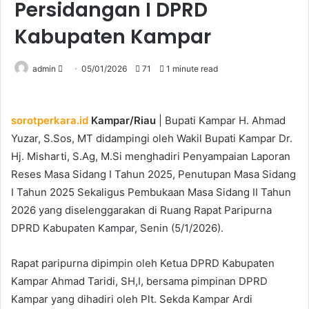
Persidangan I DPRD
Kabupaten Kampar
Send
admin
05/01/2026
71
1 minute read
an
email
sorotperkara.id
Kampar/Riau
| Bupati Kampar H. Ahmad
Yuzar, S.Sos, MT didampingi oleh Wakil Bupati Kampar Dr.
Hj. Misharti, S.Ag, M.Si menghadiri Penyampaian Laporan
Reses Masa Sidang I Tahun 2025, Penutupan Masa Sidang
I Tahun 2025 Sekaligus Pembukaan Masa Sidang II Tahun
2026 yang diselenggarakan di Ruang Rapat Paripurna
DPRD Kabupaten Kampar, Senin (5/1/2026).
Rapat paripurna dipimpin oleh Ketua DPRD Kabupaten
Kampar Ahmad Taridi, SH,I, bersama pimpinan DPRD
Kampar yang dihadiri oleh Plt. Sekda Kampar Ardi