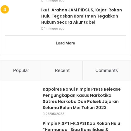
1 minggu ago
Ikuti Arahan JAM PIDSUS, Kejari Rokan
Hulu Tegaskan Komitmen Tegakkan
Hukum Secara Akuntabel
1 minggu ago
Load More
Popular
Recent
Comments
Kapolres Rohul Pimpin Press Release
Pengungkapan Kasus Narkotika
Satres Narkoba Dan Polsek Jajaran
Selama Bulan Mei Tahun 2023
26/05/2023
Pimpin F.SPTI-K.SPSI Kab.Rokan Hulu
“Hermanda : Siap Konsilidasi &