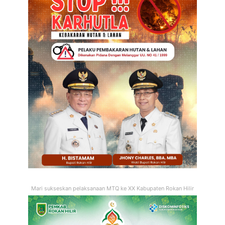
Mari sukseskan pelaksanaan MTQ ke XX Kabupaten Rokan Hilir