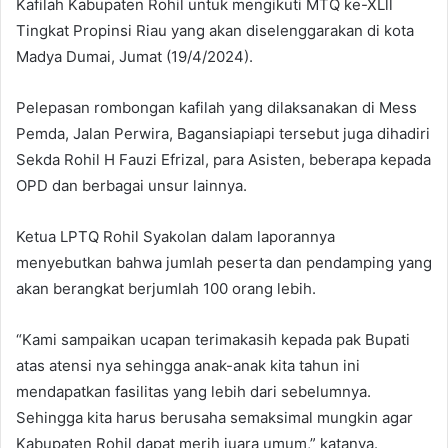
Kafilah Kabupaten Rohil untuk mengikuti MTQ ke-XLll
Tingkat Propinsi Riau yang akan diselenggarakan di kota
Madya Dumai, Jumat (19/4/2024).
Pelepasan rombongan kafilah yang dilaksanakan di Mess
Pemda, Jalan Perwira, Bagansiapiapi tersebut juga dihadiri
Sekda Rohil H Fauzi Efrizal, para Asisten, beberapa kepada
OPD dan berbagai unsur lainnya.
Ketua LPTQ Rohil Syakolan dalam laporannya
menyebutkan bahwa jumlah peserta dan pendamping yang
akan berangkat berjumlah 100 orang lebih.
“Kami sampaikan ucapan terimakasih kepada pak Bupati
atas atensi nya sehingga anak-anak kita tahun ini
mendapatkan fasilitas yang lebih dari sebelumnya.
Sehingga kita harus berusaha semaksimal mungkin agar
Kabupaten Rohil dapat merih juara umum,” katanya.