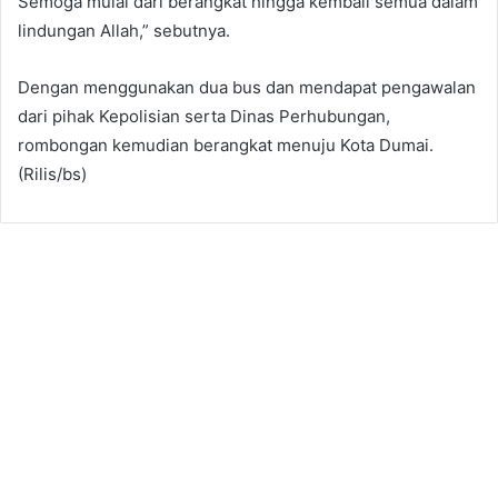
Semoga mulai dari berangkat hingga kembali semua dalam
lindungan Allah,” sebutnya.
Dengan menggunakan dua bus dan mendapat pengawalan
dari pihak Kepolisian serta Dinas Perhubungan,
rombongan kemudian berangkat menuju Kota Dumai.
(Rilis/bs)