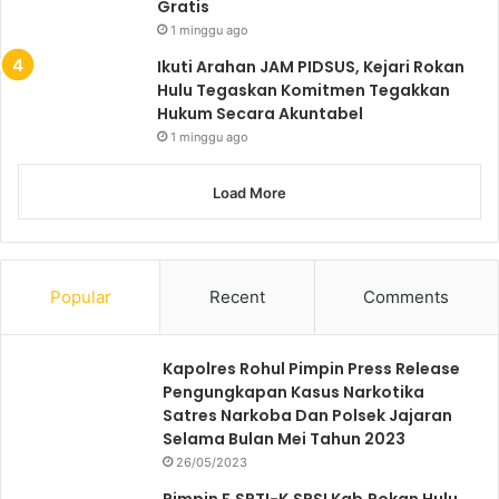
Gratis
1 minggu ago
Ikuti Arahan JAM PIDSUS, Kejari Rokan
Hulu Tegaskan Komitmen Tegakkan
Hukum Secara Akuntabel
1 minggu ago
Load More
Popular
Recent
Comments
Kapolres Rohul Pimpin Press Release
Pengungkapan Kasus Narkotika
Satres Narkoba Dan Polsek Jajaran
Selama Bulan Mei Tahun 2023
26/05/2023