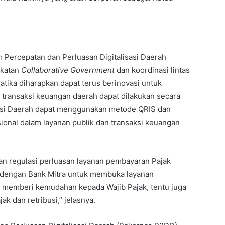
Percepatan dan Perluasan Digitalisasi Daerah
ekatan
Collaborative Government
dan koordinasi lintas
tika diharapkan dapat terus berinovasi untuk
 transaksi keuangan daerah dapat dilakukan secara
ribusi Daerah dapat menggunakan metode QRIS dan
onal dalam layanan publik dan transaksi keuangan
n regulasi perluasan layanan pembayaran Pajak
i dengan Bank Mitra untuk membuka layanan
 memberi kemudahan kepada Wajib Pajak, tentu juga
k dan retribusi,” jelasnya.