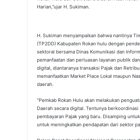
Harian,”ujar H. Sukiman.
H. Sukiman menyampaikan bahwa nantinya Tim 
(TP2DD) Kabupaten Rokan hulu dengan pend
sektoral bersama Dinas Komunikasi dan Informa
pemanfaatan dan perluasan layanan publik dan
digital, diantaranya transaksi Pajak dan Ret
memanfaatkan Market Place Lokal maupun Nasi
daerah.
“Pemkab Rokan Hulu akan melakukan penguata
Daerah secara digital. Tentunya berkoordinas
pembayaran Pajak yang baru. Disamping untuk
untuk meningkatkan pendapatan dari sektor paja