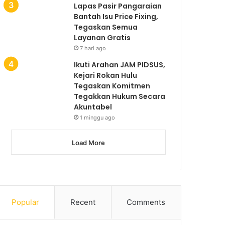
Lapas Pasir Pangaraian
Bantah Isu Price Fixing,
Tegaskan Semua
Layanan Gratis
7 hari ago
Ikuti Arahan JAM PIDSUS,
Kejari Rokan Hulu
Tegaskan Komitmen
Tegakkan Hukum Secara
Akuntabel
1 minggu ago
Load More
Popular
Recent
Comments