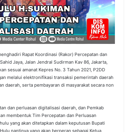
menghadiri Rapat Koordinasi (Rakor) Percepatan dan
Sahid Jaya, Jalan Jendral Sudirman Kav 86, Jakarta,
kan sesuai amanat Kepres No. 3 Tahun 2021, P2DD
n melalui elektronifikasi transaksi pemerintah daerah
tan daerah, serta pembayaran di masyarakat secara non
tan dan perluasan digitalisasi daerah, dan Pemkab
ngan membentuk Tim Percepatan dan Perluasan
hulu yang akan ditetapkan dalam keputusan Bupati
Hulu nantinya yang akan berperan sebagai Ketua