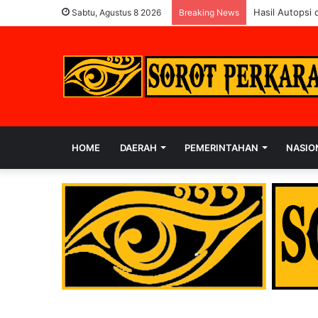
Polres Rohul K
Sabtu, Agustus 8 2026
Breaking News
HOME
DAERAH
PEMERINTAHAN
NASIO