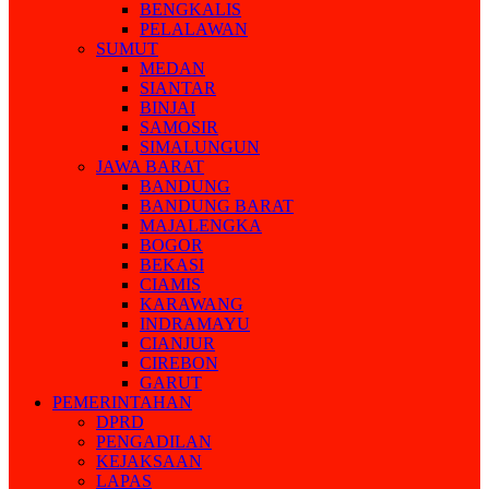
BENGKALIS
PELALAWAN
SUMUT
MEDAN
SIANTAR
BINJAI
SAMOSIR
SIMALUNGUN
JAWA BARAT
BANDUNG
BANDUNG BARAT
MAJALENGKA
BOGOR
BEKASI
CIAMIS
KARAWANG
INDRAMAYU
CIANJUR
CIREBON
GARUT
PEMERINTAHAN
DPRD
PENGADILAN
KEJAKSAAN
LAPAS