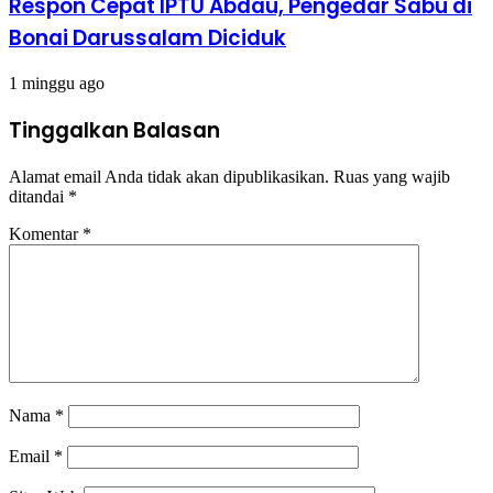
Respon Cepat IPTU Abdau, Pengedar Sabu di
Bonai Darussalam Diciduk
1 minggu ago
Tinggalkan Balasan
Alamat email Anda tidak akan dipublikasikan.
Ruas yang wajib
ditandai
*
Komentar
*
Nama
*
Email
*