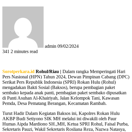
Send
an
email
admin
09/02/2024
341
2 minutes read
Sorotperkara.id
Rohul/Riau |
Dalam rangka Memperingati Hari
Pers Nasional (HPN) Tahun 2024, Dewan Pimpinan Cabang (DPC)
Serikat Pers Republik Indonesia (SPRI) Rokan Hulu (Rohul)
mengadakan Bakti Sosial (Baksos), berupa pembagian paket
sembako kepada anak panti, pembagian paket sembako dipusatkan
di Panti Asuhan Al-Khairiyah, Jalan Kelompok Tani, Kawasan
Pemda, Desa Pematang Berangan, Kecamatan Rambah.
Turut Hadir Dalam Kegiatan Baksos ini, Kapolres Rokan Hulu
AKBP Budi Setiyono SIK MH melalui ini diwakili oleh Paur
Humas Aipda Mardiono SH.,MH, Ketua SPRI Rohul, Faisal Purba,
Sekretaris Pauzi, Wakil Sekretaris Rosliana Reza, Nazwa Natasya,