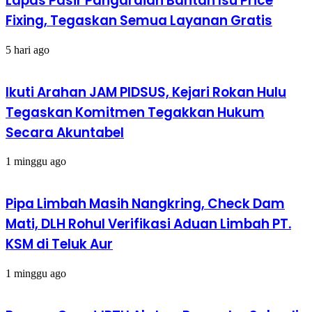
Lapas Pasir Pangaraian Bantah Isu Price
Fixing, Tegaskan Semua Layanan Gratis
5 hari ago
Ikuti Arahan JAM PIDSUS, Kejari Rokan Hulu
Tegaskan Komitmen Tegakkan Hukum
Secara Akuntabel
1 minggu ago
Pipa Limbah Masih Nangkring, Check Dam
Mati, DLH Rohul Verifikasi Aduan Limbah PT.
KSM di Teluk Aur
1 minggu ago