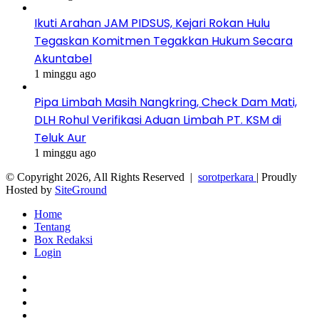
Ikuti Arahan JAM PIDSUS, Kejari Rokan Hulu
Tegaskan Komitmen Tegakkan Hukum Secara
Akuntabel
1 minggu ago
Pipa Limbah Masih Nangkring, Check Dam Mati,
DLH Rohul Verifikasi Aduan Limbah PT. KSM di
Teluk Aur
1 minggu ago
© Copyright 2026, All Rights Reserved |
sorotperkara
| Proudly
Hosted by
SiteGround
Home
Tentang
Box Redaksi
Login
Facebook
Twitter
YouTube
Instagram