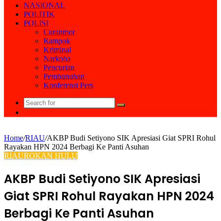
NASIONAL
POLITIK
POLISI
Curanmor
Rampok
Kriminal
Narkoba
Pencurian
Pembunuhan
Konferensi Pers
Search
Random
for
Article
Home
/
RIAU
/
AKBP Budi Setiyono SIK Apresiasi Giat SPRI Rohul
Rayakan HPN 2024 Berbagi Ke Panti Asuhan
RIAU
ROKAN HULU
AKBP Budi Setiyono SIK Apresiasi
Giat SPRI Rohul Rayakan HPN 2024
Berbagi Ke Panti Asuhan