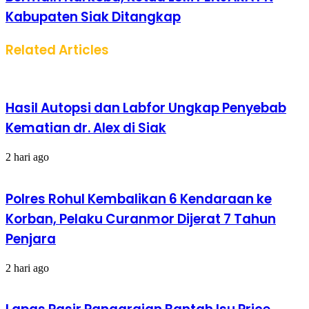
Kabupaten Siak Ditangkap
Related Articles
Hasil Autopsi dan Labfor Ungkap Penyebab
Kematian dr. Alex di Siak
2 hari ago
Polres Rohul Kembalikan 6 Kendaraan ke
Korban, Pelaku Curanmor Dijerat 7 Tahun
Penjara
2 hari ago