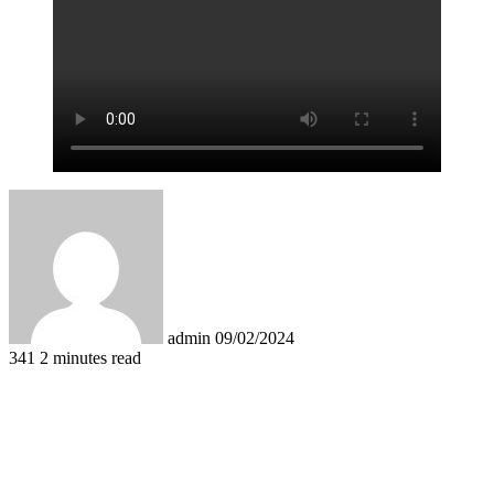
Send
an
email
admin
09/02/2024
341
2 minutes read