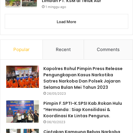
Limbah PT. KSM di Teluk Aur
1 minggu ago
Load More
Popular
Recent
Comments
Kapolres Rohul Pimpin Press Release
Pengungkapan Kasus Narkotika
Satres Narkoba Dan Polsek Jajaran
Selama Bulan Mei Tahun 2023
26/05/2023
Pimpin F.SPTI-K.SPSI Kab.Rokan Hulu
“Hermanda : Siap Konsilidasi &
Koordinasi Ke Lintas Pengurus.
06/10/2023
Ciptakan Kampung Bebas Narkoba