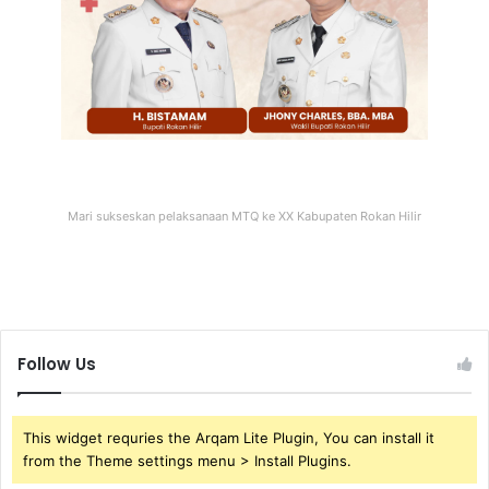
Mari sukseskan pelaksanaan MTQ ke XX Kabupaten Rokan Hilir
Follow Us
This widget requries the Arqam Lite Plugin, You can install it
from the Theme settings menu > Install Plugins.