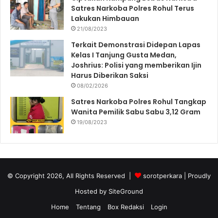
Satres Narkoba Polres Rohul Terus
Lakukan Himbauan
21/08/2023
Terkait Demonstrasi Didepan Lapas
Kelas I Tanjung Gusta Medan,
Joshrius: Polisi yang memberikan Ijin
Harus Diberikan Saksi
08/02/2026
Satres Narkoba Polres Rohul Tangkap
Wanita Pemilik Sabu Sabu 3,12 Gram
19/08/2023
© Copyright 2026, All Rights Reserved |
sorotperkara
| Proudly
Hosted by
SiteGround
Home
Tentang
Box Redaksi
Login