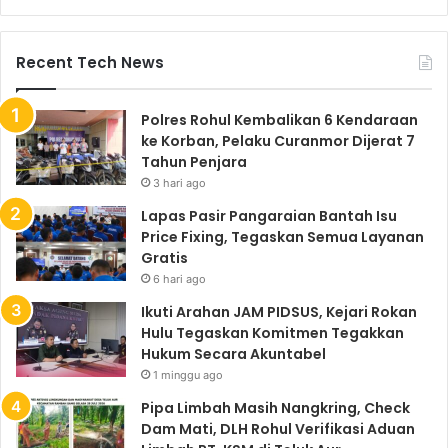
Recent Tech News
Polres Rohul Kembalikan 6 Kendaraan
ke Korban, Pelaku Curanmor Dijerat 7
Tahun Penjara
3 hari ago
Lapas Pasir Pangaraian Bantah Isu
Price Fixing, Tegaskan Semua Layanan
Gratis
6 hari ago
Ikuti Arahan JAM PIDSUS, Kejari Rokan
Hulu Tegaskan Komitmen Tegakkan
Hukum Secara Akuntabel
1 minggu ago
Pipa Limbah Masih Nangkring, Check
Dam Mati, DLH Rohul Verifikasi Aduan