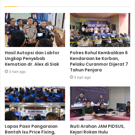
Hasil Autopsi dan Labfor
Polres Rohul Kembalikan 6
Ungkap Penyebab
Kendaraan ke Korban,
Kematian dr. Alex di Siak
Pelaku Curanmor Dijerat 7
Tahun Penjara
3 hari ago
3 hari ago
Lapas Pasir Pangaraian
Ikuti Arahan JAM PIDSUS,
Bantah Isu Price Fixing,
Kejari Rokan Hulu