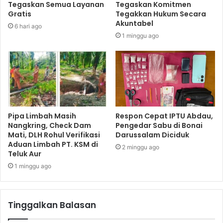
Tegaskan Semua Layanan
Tegaskan Komitmen
Gratis
Tegakkan Hukum Secara
Akuntabel
6 hari ago
1 minggu ago
Pipa Limbah Masih
Respon Cepat IPTU Abdau,
Nangkring, Check Dam
Pengedar Sabu di Bonai
Mati, DLH Rohul Verifikasi
Darussalam Diciduk
Aduan Limbah PT. KSM di
2 minggu ago
Teluk Aur
1 minggu ago
Tinggalkan Balasan