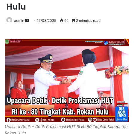
Hulu
Send
admin
17/08/2025
94
2 minutes read
an
email
Upacara Detik – Detik Proklamasi HUT RI Ke 80 Tingkat Kabupaten
Rokan Hulu