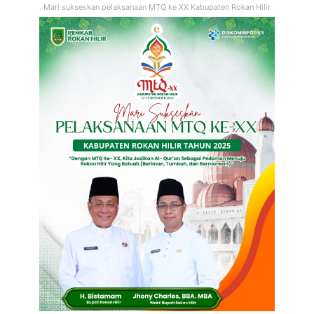
Mari sukseskan pelaksanaan MTQ ke XX Kabupaten Rokan Hilir