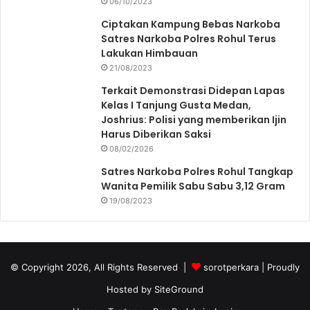
06/10/2023
Ciptakan Kampung Bebas Narkoba
Satres Narkoba Polres Rohul Terus
Lakukan Himbauan
21/08/2023
Terkait Demonstrasi Didepan Lapas
Kelas I Tanjung Gusta Medan,
Joshrius: Polisi yang memberikan Ijin
Harus Diberikan Saksi
08/02/2026
Satres Narkoba Polres Rohul Tangkap
Wanita Pemilik Sabu Sabu 3,12 Gram
19/08/2023
© Copyright 2026, All Rights Reserved |
sorotperkara
| Proudly
Hosted by
SiteGround