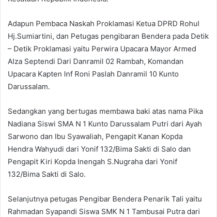
Adapun Pembaca Naskah Proklamasi Ketua DPRD Rohul
Hj.Sumiartini, dan Petugas pengibaran Bendera pada Detik
– Detik Proklamasi yaitu Perwira Upacara Mayor Armed
Alza Septendi Dari Danramil 02 Rambah, Komandan
Upacara Kapten Inf Roni Paslah Danramil 10 Kunto
Darussalam.
Sedangkan yang bertugas membawa baki atas nama Pika
Nadiana Siswi SMA N 1 Kunto Darussalam Putri dari Ayah
Sarwono dan Ibu Syawaliah, Pengapit Kanan Kopda
Hendra Wahyudi dari Yonif 132/Bima Sakti di Salo dan
Pengapit Kiri Kopda Inengah S.Nugraha dari Yonif
132/Bima Sakti di Salo.
Selanjutnya petugas Pengibar Bendera Penarik Tali yaitu
Rahmadan Syapandi Siswa SMK N 1 Tambusai Putra dari