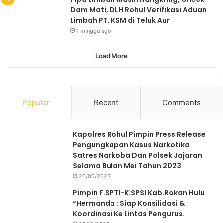
Dam Mati, DLH Rohul Verifikasi Aduan
Limbah PT. KSM di Teluk Aur
1 minggu ago
Load More
Popular
Recent
Comments
Kapolres Rohul Pimpin Press Release
Pengungkapan Kasus Narkotika
Satres Narkoba Dan Polsek Jajaran
Selama Bulan Mei Tahun 2023
26/05/2023
Pimpin F.SPTI-K.SPSI Kab.Rokan Hulu
“Hermanda : Siap Konsilidasi &
Koordinasi Ke Lintas Pengurus.