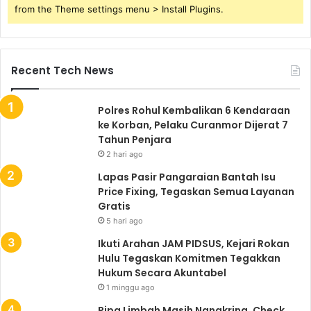
from the Theme settings menu > Install Plugins.
Recent Tech News
Polres Rohul Kembalikan 6 Kendaraan
ke Korban, Pelaku Curanmor Dijerat 7
Tahun Penjara
2 hari ago
Lapas Pasir Pangaraian Bantah Isu
Price Fixing, Tegaskan Semua Layanan
Gratis
5 hari ago
Ikuti Arahan JAM PIDSUS, Kejari Rokan
Hulu Tegaskan Komitmen Tegakkan
Hukum Secara Akuntabel
1 minggu ago
Pipa Limbah Masih Nangkring, Check