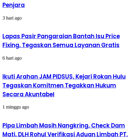
Penjara
3 hari ago
Lapas Pasir Pangaraian Bantah Isu Price
Fixing, Tegaskan Semua Layanan Gratis
6 hari ago
Ikuti Arahan JAM PIDSUS, Kejari Rokan Hulu
Tegaskan Komitmen Tegakkan Hukum
Secara Akuntabel
1 minggu ago
Pipa Limbah Masih Nangkring, Check Dam
Mati, DLH Rohul Verifikasi Aduan Limbah PT.