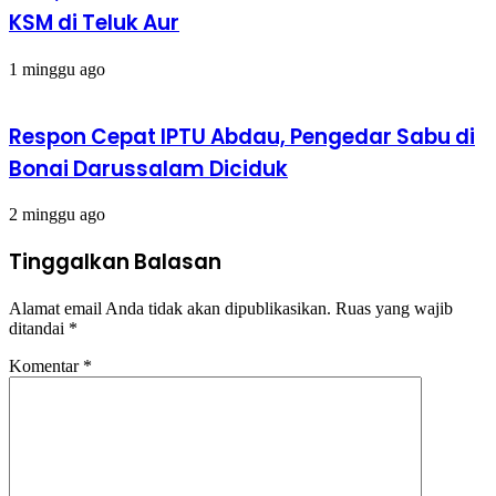
KSM di Teluk Aur
1 minggu ago
Respon Cepat IPTU Abdau, Pengedar Sabu di
Bonai Darussalam Diciduk
2 minggu ago
Tinggalkan Balasan
Alamat email Anda tidak akan dipublikasikan.
Ruas yang wajib
ditandai
*
Komentar
*