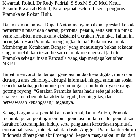
Kwarcab Rohul, Dr.Rudy Fadrial, S.Sos,M.Si,C.Med Ketua
Pusinfo Kwarcab Rohul, Para pejabat eselon II, serta pengurus
Pramuka se-Rokan Hulu.
Dalam sambutannya, Bupati Anton menyampaikan apresiasi kepada
pemerintah pusat dan daerah, pembina, pelatih, serta seluruh pihak
yang konsisten mendukung eksistensi Gerakan Pramuka. Tahun ini
peringatan Hari Pramuka mengangkat tema “Kolaborasi untuk
Membangun Ketahanan Bangsa” yang menurutnya bukan sekadar
slogan, melainkan tekad bersama untuk memperkuat jati diri
Pramuka sebagai insan Pancasila yang siap menjaga keutuhan
NKRI.
Bupati menyoroti tantangan generasi muda di era digital, mulai dari
derasnya arus teknologi, disrupsi informasi, hingga ancaman sosial
seperti narkoba, judi online, perundungan, dan lunturnya semangat
gotong royong. “Gerakan Pramuka harus hadir sebagai solusi
strategis membentuk karakter tangguh, berintegritas, dan
berwawasan kebangsaan,” tegasnya.
Sebagai organisasi pendidikan nonformal, lanjut Anton, Pramuka
memiliki peran penting membina generasi muda melalui pendidikan
karakter, keterampilan hidup, serta penguatan kecerdasan spiritual,
emosional, sosial, intelektual, dan fisik. Anggota Pramuka di seluruh
Indonesia diharapkan aktif mengabdi kepada masyarakat, mulai dari