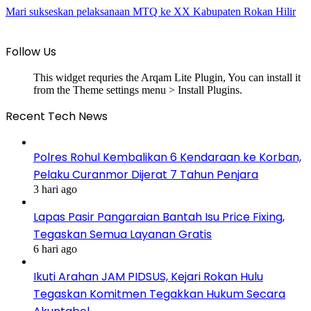
Mari sukseskan pelaksanaan MTQ ke XX Kabupaten Rokan Hilir
Follow Us
This widget requries the Arqam Lite Plugin, You can install it
from the Theme settings menu > Install Plugins.
Recent Tech News
Polres Rohul Kembalikan 6 Kendaraan ke Korban,
Pelaku Curanmor Dijerat 7 Tahun Penjara
3 hari ago
Lapas Pasir Pangaraian Bantah Isu Price Fixing,
Tegaskan Semua Layanan Gratis
6 hari ago
Ikuti Arahan JAM PIDSUS, Kejari Rokan Hulu
Tegaskan Komitmen Tegakkan Hukum Secara