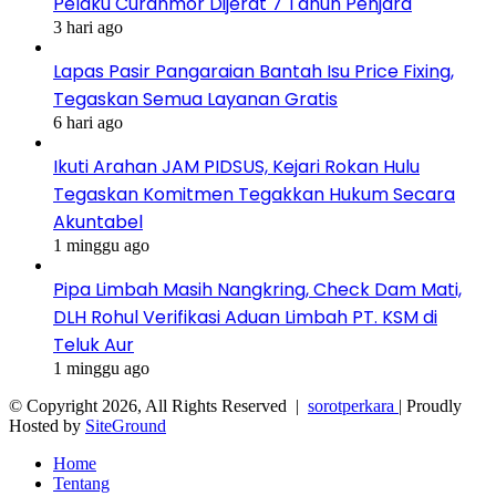
Pelaku Curanmor Dijerat 7 Tahun Penjara
3 hari ago
Lapas Pasir Pangaraian Bantah Isu Price Fixing,
Tegaskan Semua Layanan Gratis
6 hari ago
Ikuti Arahan JAM PIDSUS, Kejari Rokan Hulu
Tegaskan Komitmen Tegakkan Hukum Secara
Akuntabel
1 minggu ago
Pipa Limbah Masih Nangkring, Check Dam Mati,
DLH Rohul Verifikasi Aduan Limbah PT. KSM di
Teluk Aur
1 minggu ago
© Copyright 2026, All Rights Reserved |
sorotperkara
| Proudly
Hosted by
SiteGround
Home
Tentang