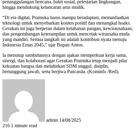
penanggulangan bencana, bakti sosial, pelestarian lingkungan,
hingga mendukung kelancaran arus mudik.
“Di era digital, Pramuka harus mampu beradaptasi, memanfaatkan
teknologi untuk menyebarkan konten positif dan menangkal hoaks.
Gerakan ini juga berperan dalam ketahanan pangan, kewirausahaan,
dan pengembangan keterampilan untuk mencetak wirausaha muda
yang mandiri. Semua langkah ini adalah kontribusi nyata menuju
Indonesia Emas 2045,” ujar Bupati Anton.
Ia menutup sambutannya dengan ajakan memperkuat kerja sama,
sinergi, dan kolaborasi agar Gerakan Pramuka tetap menjadi pilar
kekuatan bangsa dan melahirkan SDM unggul, disiplin,
bertanggung jawab, serta berjiwa Pancasila. (Kominfo /Red).
Send
an
email
admin
14/08/2025
216
1 minute read