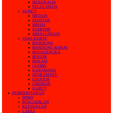
BENGKALIS
PELALAWAN
SUMUT
MEDAN
SIANTAR
BINJAI
SAMOSIR
SIMALUNGUN
JAWA BARAT
BANDUNG
BANDUNG BARAT
MAJALENGKA
BOGOR
BEKASI
CIAMIS
KARAWANG
INDRAMAYU
CIANJUR
CIREBON
GARUT
PEMERINTAHAN
DPRD
PENGADILAN
KEJAKSAAN
LAPAS