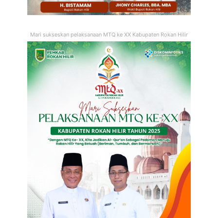
Mari sukseskan pelaksanaan MTQ ke XX Kabupaten Rokan Hilir