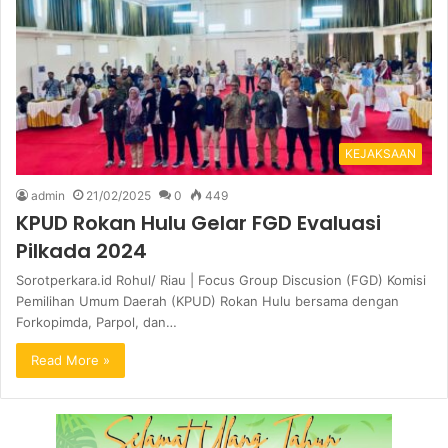
KEJAKSAAN
admin
21/02/2025
0
449
KPUD Rokan Hulu Gelar FGD Evaluasi
Pilkada 2024
Sorotperkara.id Rohul/ Riau | Focus Group Discusion (FGD) Komisi
Pemilihan Umum Daerah (KPUD) Rokan Hulu bersama dengan
Forkopimda, Parpol, dan…
Read More »