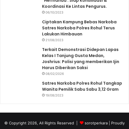
“Hermanda : Siap Konsilidasi &
Koordinasi Ke Lintas Pengurus.
06/10/2023
Ciptakan Kampung Bebas Narkoba
Satres Narkoba Polres Rohul Terus
Lakukan Himbauan
21/08/2023
Terkait Demonstrasi Didepan Lapas
Kelas I Tanjung Gusta Medan,
Joshrius: Polisi yang memberikan Ijin
Harus Diberikan Saksi
08/02/2026
Satres Narkoba Polres Rohul Tangkap
Wanita Pemilik Sabu Sabu 3,12 Gram
19/08/2023
© Copyright 2026, All Rights Reserved |
sorotperkara
| Proudly