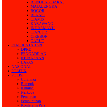
BANDUNG BARAT
MAJALENGKA
BOGOR
BEKASI
CIAMIS
KARAWANG
INDRAMAYU
CIANJUR
CIREBON
GARUT
PEMERINTAHAN
DPRD
PENGADILAN
KEJAKSAAN
LAPAS
NASIONAL
POLITIK
POLISI
Curanmor
Rampok
Kriminal
Narkoba
Pencurian
Pembunuhan
Konferensi Pers