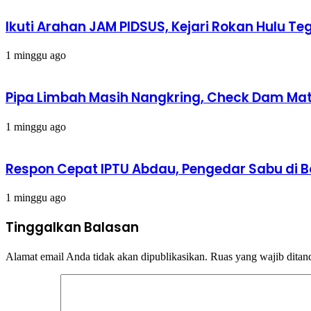
Ikuti Arahan JAM PIDSUS, Kejari Rokan Hulu
1 minggu ago
Pipa Limbah Masih Nangkring, Check Dam Mati,
1 minggu ago
Respon Cepat IPTU Abdau, Pengedar Sabu di 
1 minggu ago
Tinggalkan Balasan
Alamat email Anda tidak akan dipublikasikan.
Ruas yang wajib ditan