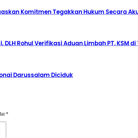
 Tegaskan Komitmen Tegakkan Hukum Secara Ak
 DLH Rohul Verifikasi Aduan Limbah PT. KSM di 
Bonai Darussalam Diciduk
dai
*