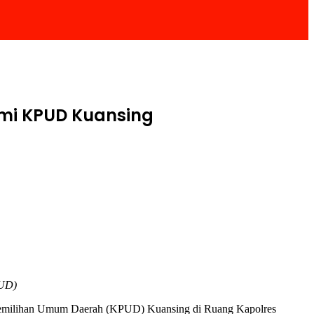
hmi KPUD Kuansing
PUD)
 Pemilihan Umum Daerah (KPUD) Kuansing di Ruang Kapolres