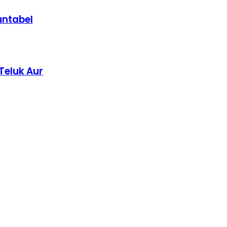
untabel
Teluk Aur