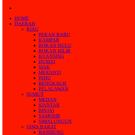
Search
for
HOME
DAERAH
RIAU
PEKAN BARU
KAMPAR
ROKAN HULU
ROKAN HILIR
KUANSING
DUMAI
SIAK
MERANTI
INHU
BENGKALIS
PELALAWAN
SUMUT
MEDAN
SIANTAR
BINJAI
SAMOSIR
SIMALUNGUN
JAWA BARAT
BANDUNG