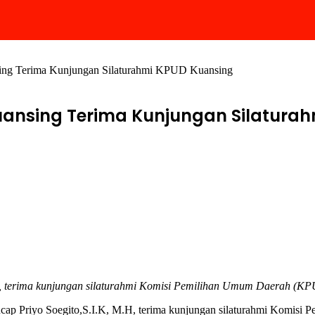
sing Terima Kunjungan Silaturahmi KPUD Kuansing
Kuansing Terima Kunjungan Silatura
H, terima kunjungan silaturahmi Komisi Pemilihan Umum Daerah (K
ap Priyo Soegito,S.I.K, M.H, terima kunjungan silaturahmi Komisi