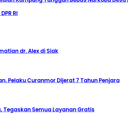
 DPR RI
tian dr. Alex di Siak
n, Pelaku Curanmor Dijerat 7 Tahun Penjara
ing, Tegaskan Semua Layanan Gratis