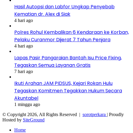
Hasil Autopsi dan Labfor Ungkap Penyebab
Kematian dr. Alex di Siak
4 hari ago
Polres Rohul Kembalikan 6 Kendaraan ke Korban,
Pelaku Curanmor Dijerat 7 Tahun Penjara
4 hari ago
Lapas Pasir Pangaraian Bantah Isu Price Fixing,
Tegaskan Semua Layanan Gratis
7 hari ago
Ikuti Arahan JAM PIDSUS, Kejari Rokan Hulu
Tegaskan Komitmen Tegakkan Hukum Secara
Akuntabel
1 minggu ago
© Copyright 2026, All Rights Reserved |
sorotperkara
| Proudly
Hosted by
SiteGround
Home