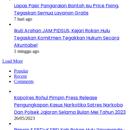
Lapas Pasir Pangaraian Bantah Isu Price Fixing,
Tegaskan Semua Layanan Gratis
7 hari ago
Ikuti Arahan JAM PIDSUS, Kejari Rokan Hulu
Tegaskan Komitmen Tegakkan Hukum Secara
Akuntabel
1 minggu ago
Load More
Popular
Recent
Comments
Kapolres Rohul Pimpin Press Release
Pengungkapan Kasus Narkotika Satres Narkoba
Dan Polsek Jajaran Selama Bulan Mei Tahun 2023
26/05/2023
Pimpin F.SPTI-K.SPSI Kab.Rokan Hulu “Hermanda :