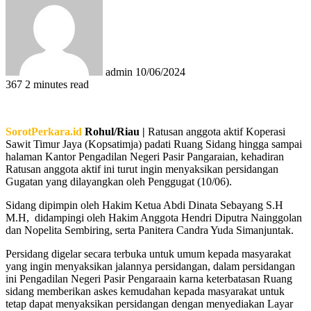
email
admin
10/06/2024
367
2 minutes read
SorotPerkara.id
Rohul/Riau |
Ratusan anggota aktif Koperasi
Sawit Timur Jaya (Kopsatimja) padati Ruang Sidang hingga sampai
halaman Kantor Pengadilan Negeri Pasir Pangaraian, kehadiran
Ratusan anggota aktif ini turut ingin menyaksikan persidangan
Gugatan yang dilayangkan oleh Penggugat (10/06).
Sidang dipimpin oleh Hakim Ketua Abdi Dinata Sebayang S.H
M.H, didampingi oleh Hakim Anggota Hendri Diputra Nainggolan
dan Nopelita Sembiring, serta Panitera Candra Yuda Simanjuntak.
Persidang digelar secara terbuka untuk umum kepada masyarakat
yang ingin menyaksikan jalannya persidangan, dalam persidangan
ini Pengadilan Negeri Pasir Pengaraain karna keterbatasan Ruang
sidang memberikan askes kemudahan kepada masyarakat untuk
tetap dapat menyaksikan persidangan dengan menyediakan Layar