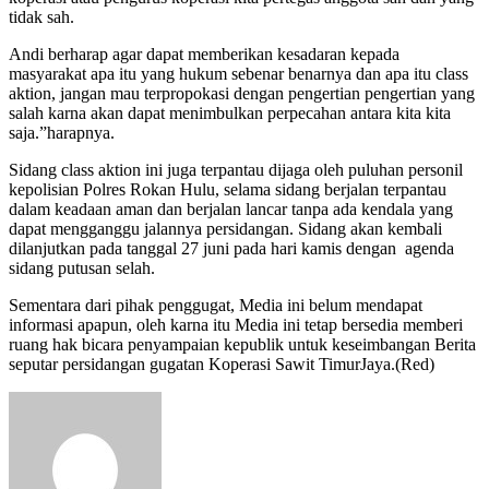
tidak sah.
Andi berharap agar dapat memberikan kesadaran kepada
masyarakat apa itu yang hukum sebenar benarnya dan apa itu class
aktion, jangan mau terpropokasi dengan pengertian pengertian yang
salah karna akan dapat menimbulkan perpecahan antara kita kita
saja.”harapnya.
Sidang class aktion ini juga terpantau dijaga oleh puluhan personil
kepolisian Polres Rokan Hulu, selama sidang berjalan terpantau
dalam keadaan aman dan berjalan lancar tanpa ada kendala yang
dapat mengganggu jalannya persidangan. Sidang akan kembali
dilanjutkan pada tanggal 27 juni pada hari kamis dengan agenda
sidang putusan selah.
Sementara dari pihak penggugat, Media ini belum mendapat
informasi apapun, oleh karna itu Media ini tetap bersedia memberi
ruang hak bicara penyampaian kepublik untuk keseimbangan Berita
seputar persidangan gugatan Koperasi Sawit TimurJaya.(Red)
Send
an
email