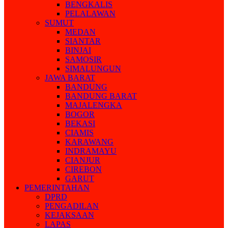
BENGKALIS
PELALAWAN
SUMUT
MEDAN
SIANTAR
BINJAI
SAMOSIR
SIMALUNGUN
JAWA BARAT
BANDUNG
BANDUNG BARAT
MAJALENGKA
BOGOR
BEKASI
CIAMIS
KARAWANG
INDRAMAYU
CIANJUR
CIREBON
GARUT
PEMERINTAHAN
DPRD
PENGADILAN
KEJAKSAAN
LAPAS