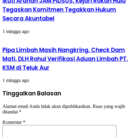
Ikuti Arahan JAM PIDSUS, Kejari Rokan Hulu
Tegaskan Komitmen Tegakkan Hukum
Secara Akuntabel
1 minggu ago
Pipa Limbah Masih Nangkring, Check Dam
Mati, DLH Rohul Verifikasi Aduan Limbah PT.
KSM di Teluk Aur
1 minggu ago
Tinggalkan Balasan
Alamat email Anda tidak akan dipublikasikan.
Ruas yang wajib
ditandai
*
Komentar
*