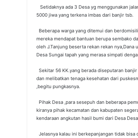
Setidaknya ada 3 Desa yg menggunakan jalan i
5000 jiwa yang terkena imbas dari banjir tsb.
Beberapa warga yang ditemui dan berdomisili 
mereka mendapat bantuan berupa sembako dari
oleh J.Tanjung beserta rekan rekan nya,Dana un
Desa Sungai tapah yang merasa simpati dengan
Sekitar 56 KK.yang berada diseputaran banjir
dan melibatkan tenaga kesehatan dari puskesm
,begitu pungkasnya.
Pihak Desa ,para sesepuh dan beberapa pemuk
kiranya pihak kecamatan dan kabupaten segera m
kendaraan angkutan hasil bumi dari Desa Desa
Jelasnya kalau ini berkepanjangan tidak bisa 