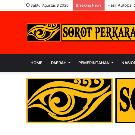
Polres Rohul K
Sabtu, Agustus 8 2026
Breaking News
HOME
DAERAH
PEMERINTAHAN
NASIO