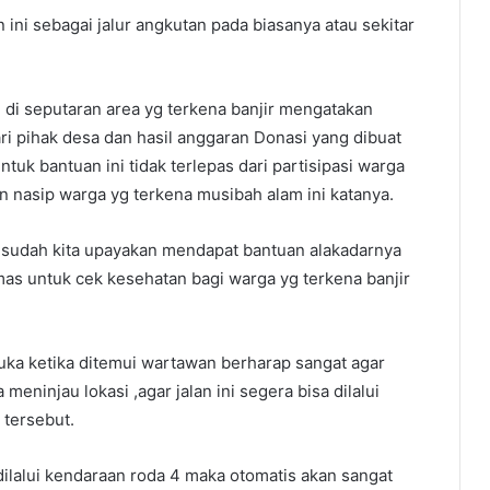
ni sebagai jalur angkutan pada biasanya atau sekitar
di seputaran area yg terkena banjir mengatakan
 pihak desa dan hasil anggaran Donasi yang dibuat
tuk bantuan ini tidak terlepas dari partisipasi warga
 nasip warga yg terkena musibah alam ini katanya.
 sudah kita upayakan mendapat bantuan alakadarnya
as untuk cek kesehatan bagi warga yg terkena banjir
a ketika ditemui wartawan berharap sangat agar
eninjau lokasi ,agar jalan ini segera bisa dilalui
 tersebut.
dilalui kendaraan roda 4 maka otomatis akan sangat