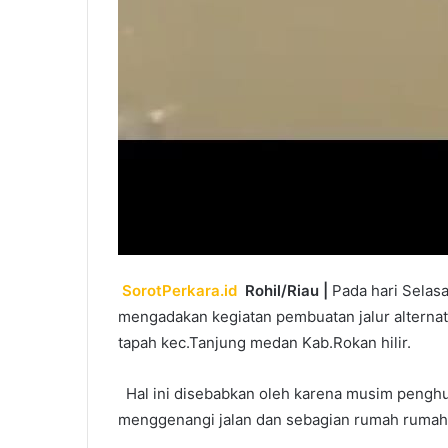
SorotPerkara.id
Rohil/Riau |
Pada hari Selasa
mengadakan kegiatan pembuatan jalur alternat
tapah kec.Tanjung medan Kab.Rokan hilir.
Hal ini disebabkan oleh karena musim pengh
menggenangi jalan dan sebagian rumah ruma