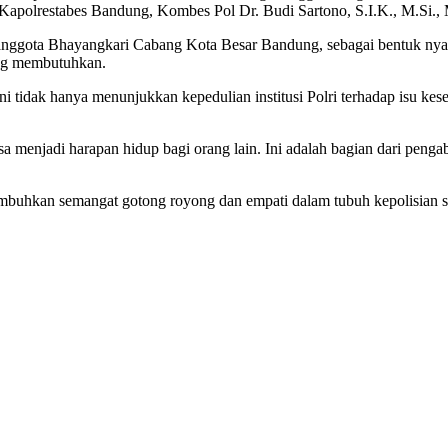
g Kapolrestabes Bandung, Kombes Pol Dr. Budi Sartono, S.I.K., M.Si.,
a anggota Bhayangkari Cabang Kota Besar Bandung, sebagai bentuk nya
ang membutuhkan.
 tidak hanya menunjukkan kepedulian institusi Polri terhadap isu kese
 menjadi harapan hidup bagi orang lain. Ini adalah bagian dari pengab
umbuhkan semangat gotong royong dan empati dalam tubuh kepolisian ser