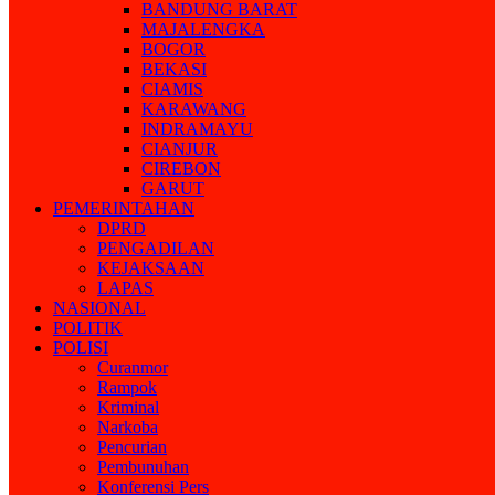
BANDUNG BARAT
MAJALENGKA
BOGOR
BEKASI
CIAMIS
KARAWANG
INDRAMAYU
CIANJUR
CIREBON
GARUT
PEMERINTAHAN
DPRD
PENGADILAN
KEJAKSAAN
LAPAS
NASIONAL
POLITIK
POLISI
Curanmor
Rampok
Kriminal
Narkoba
Pencurian
Pembunuhan
Konferensi Pers