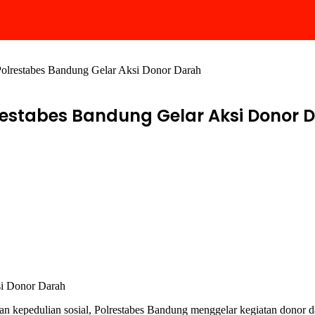
 Polrestabes Bandung Gelar Aksi Donor Darah
lrestabes Bandung Gelar Aksi Donor 
si Donor Darah
kepedulian sosial, Polrestabes Bandung menggelar kegiatan donor da