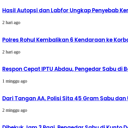
Hasil Autopsi dan Labfor Ungkap Penyebab Kema
2 hari ago
Polres Rohul Kembalikan 6 Kendaraan ke Korba
2 hari ago
Respon Cepat IPTU Abdau, Pengedar Sabu di 
1 minggu ago
Dari Tangan AA, Polisi Sita 45 Gram Sabu dan 
2 minggu ago
Dibekuk Jam 3 Pagi, Pengedar Sabu di Kunto 