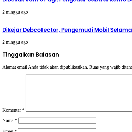
2 minggu ago
Dikejar Debcollector, Pengemudi Mobil Selamat
2 minggu ago
Tinggalkan Balasan
Alamat email Anda tidak akan dipublikasikan.
Ruas yang wajib ditan
Komentar
*
Nama
*
Email
*