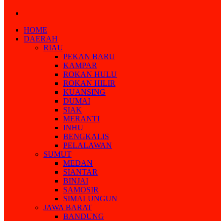
Search
for
HOME
DAERAH
RIAU
PEKAN BARU
KAMPAR
ROKAN HULU
ROKAN HILIR
KUANSING
DUMAI
SIAK
MERANTI
INHU
BENGKALIS
PELALAWAN
SUMUT
MEDAN
SIANTAR
BINJAI
SAMOSIR
SIMALUNGUN
JAWA BARAT
BANDUNG