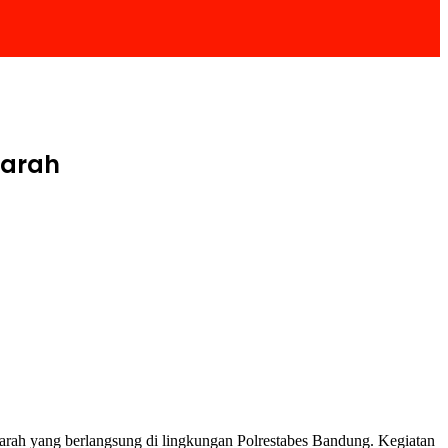
Darah
rah yang berlangsung di lingkungan Polrestabes Bandung. Kegiatan