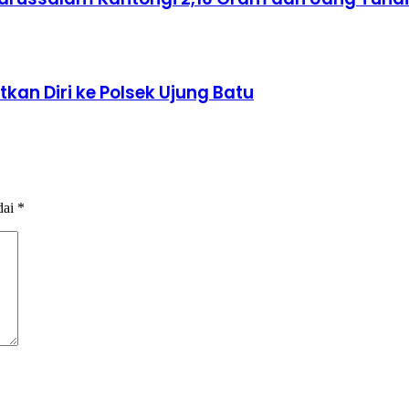
kan Diri ke Polsek Ujung Batu
dai
*