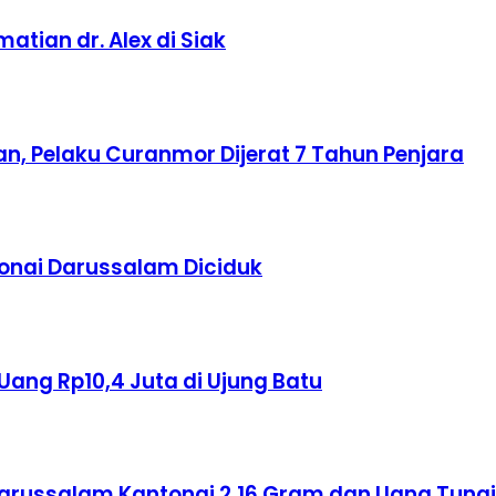
tian dr. Alex di Siak
n, Pelaku Curanmor Dijerat 7 Tahun Penjara
Bonai Darussalam Diciduk
Uang Rp10,4 Juta di Ujung Batu
Darussalam Kantongi 2,16 Gram dan Uang Tunai