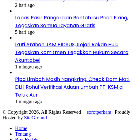
2 hari ago
Lapas Pasir Pangaraian Bantah Isu Price Fixing,
Tegaskan Semua Layanan Gratis
5 hari ago
Ikuti Arahan JAM PIDSUS, Kejari Rokan Hulu
Tegaskan Komitmen Tegakkan Hukum Secara
Akuntabel
1 minggu ago
Pipa Limbah Masih Nangkring, Check Dam Mati,
DLH Rohul Verifikasi Aduan Limbah PT. KSM di
Teluk Aur
1 minggu ago
© Copyright 2026, All Rights Reserved |
sorotperkara
| Proudly
Hosted by
SiteGround
Home
Tentang
Box Redaksi