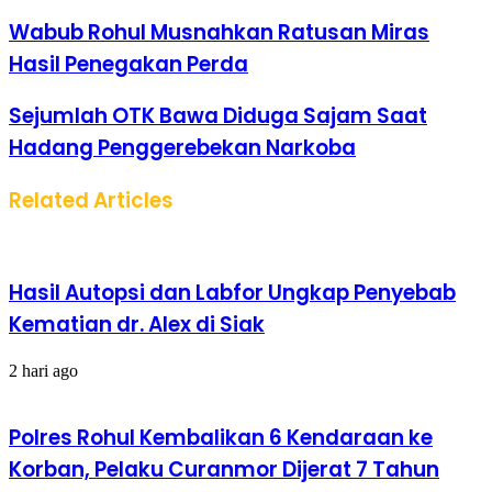
Wabub Rohul Musnahkan Ratusan Miras
Hasil Penegakan Perda
Sejumlah OTK Bawa Diduga Sajam Saat
Hadang Penggerebekan Narkoba
Related Articles
Hasil Autopsi dan Labfor Ungkap Penyebab
Kematian dr. Alex di Siak
2 hari ago
Polres Rohul Kembalikan 6 Kendaraan ke
Korban, Pelaku Curanmor Dijerat 7 Tahun