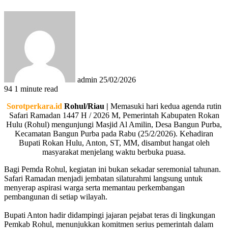
Send
an
email
admin
25/02/2026
94
1 minute read
Sorotperkara.id
Rohul/Riau |
Memasuki hari kedua agenda rutin
Safari Ramadan 1447 H / 2026 M, Pemerintah Kabupaten Rokan
Hulu (Rohul) mengunjungi Masjid Al Amilin, Desa Bangun Purba,
Kecamatan Bangun Purba pada Rabu (25/2/2026). Kehadiran
Bupati Rokan Hulu, Anton, ST, MM, disambut hangat oleh
masyarakat menjelang waktu berbuka puasa.
​Bagi Pemda Rohul, kegiatan ini bukan sekadar seremonial tahunan.
Safari Ramadan menjadi jembatan silaturahmi langsung untuk
menyerap aspirasi warga serta memantau perkembangan
pembangunan di setiap wilayah.
​Bupati Anton hadir didampingi jajaran pejabat teras di lingkungan
Pemkab Rohul, menunjukkan komitmen serius pemerintah dalam