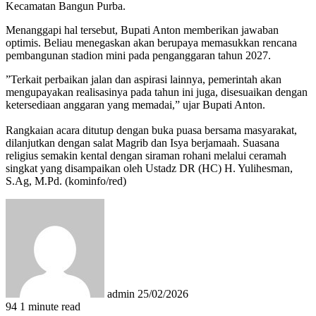
Kecamatan Bangun Purba.
​Menanggapi hal tersebut, Bupati Anton memberikan jawaban
optimis. Beliau menegaskan akan berupaya memasukkan rencana
pembangunan stadion mini pada penganggaran tahun 2027.
​”Terkait perbaikan jalan dan aspirasi lainnya, pemerintah akan
mengupayakan realisasinya pada tahun ini juga, disesuaikan dengan
ketersediaan anggaran yang memadai,” ujar Bupati Anton.
​Rangkaian acara ditutup dengan buka puasa bersama masyarakat,
dilanjutkan dengan salat Magrib dan Isya berjamaah. Suasana
religius semakin kental dengan siraman rohani melalui ceramah
singkat yang disampaikan oleh Ustadz DR (HC) H. Yulihesman,
S.Ag, M.Pd. (kominfo/red)
Send
an
email
admin
25/02/2026
94
1 minute read