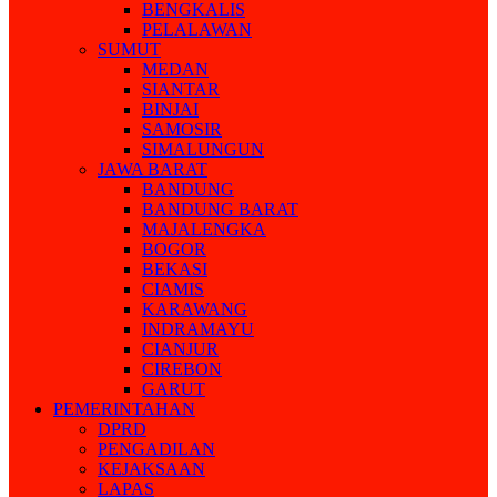
BENGKALIS
PELALAWAN
SUMUT
MEDAN
SIANTAR
BINJAI
SAMOSIR
SIMALUNGUN
JAWA BARAT
BANDUNG
BANDUNG BARAT
MAJALENGKA
BOGOR
BEKASI
CIAMIS
KARAWANG
INDRAMAYU
CIANJUR
CIREBON
GARUT
PEMERINTAHAN
DPRD
PENGADILAN
KEJAKSAAN
LAPAS