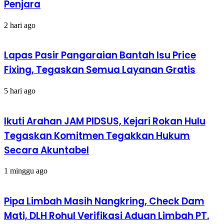
Penjara
2 hari ago
Lapas Pasir Pangaraian Bantah Isu Price
Fixing, Tegaskan Semua Layanan Gratis
5 hari ago
Ikuti Arahan JAM PIDSUS, Kejari Rokan Hulu
Tegaskan Komitmen Tegakkan Hukum
Secara Akuntabel
1 minggu ago
Pipa Limbah Masih Nangkring, Check Dam
Mati, DLH Rohul Verifikasi Aduan Limbah PT.