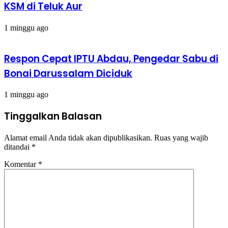
KSM di Teluk Aur
1 minggu ago
Respon Cepat IPTU Abdau, Pengedar Sabu di
Bonai Darussalam Diciduk
1 minggu ago
Tinggalkan Balasan
Alamat email Anda tidak akan dipublikasikan.
Ruas yang wajib
ditandai
*
Komentar
*