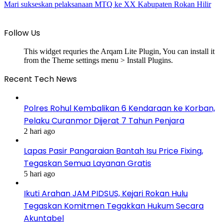
Mari sukseskan pelaksanaan MTQ ke XX Kabupaten Rokan Hilir
Follow Us
This widget requries the Arqam Lite Plugin, You can install it
from the Theme settings menu > Install Plugins.
Recent Tech News
Polres Rohul Kembalikan 6 Kendaraan ke Korban,
Pelaku Curanmor Dijerat 7 Tahun Penjara
2 hari ago
Lapas Pasir Pangaraian Bantah Isu Price Fixing,
Tegaskan Semua Layanan Gratis
5 hari ago
Ikuti Arahan JAM PIDSUS, Kejari Rokan Hulu
Tegaskan Komitmen Tegakkan Hukum Secara
Akuntabel