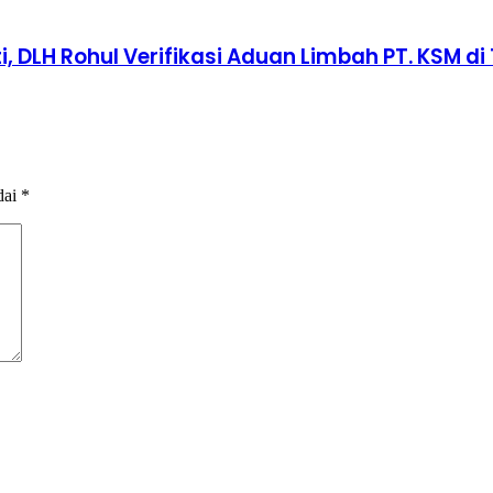
 DLH Rohul Verifikasi Aduan Limbah PT. KSM di 
dai
*