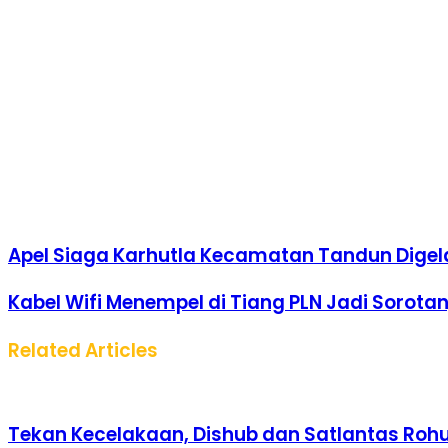
Apel Siaga Karhutla Kecamatan Tandun Digel
Kabel Wifi Menempel di Tiang PLN Jadi Sorota
Related Articles
Tekan Kecelakaan, Dishub dan Satlantas Rohul