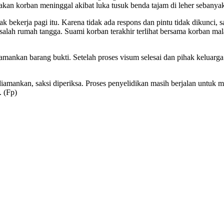
 korban meninggal akibat luka tusuk benda tajam di leher sebanyak du
ak bekerja pagi itu. Karena tidak ada respons dan pintu tidak dikunc
ah rumah tangga. Suami korban terakhir terlihat bersama korban mala
mankan barang bukti. Setelah proses visum selesai dan pihak keluarg
iamankan, saksi diperiksa. Proses penyelidikan masih berjalan untuk m
. (Fp)