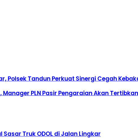
ar, Polsek Tandun Perkuat Sinergi Cegah Keba
n, Manager PLN Pasir Pengaraian Akan Tertibka
 Sasar Truk ODOL di Jalan Lingkar