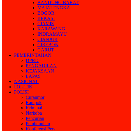
BANDUNG BARAT
MAJALENGKA
BOGOR
BEKASI
CIAMIS
KARAWANG
INDRAMAYU
CIANJUR
CIREBON
GARUT
PEMERINTAHAN
DPRD
PENGADILAN
KEJAKSAAN
LAPAS
NASIONAL
POLITIK
POLISI
Curanmor
Rampok
Kriminal
Narkoba
Pencurian
Pembunuhan
Konferensi Pers