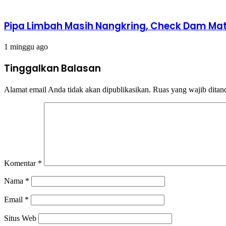
Pipa Limbah Masih Nangkring, Check Dam Mati,
1 minggu ago
Tinggalkan Balasan
Alamat email Anda tidak akan dipublikasikan.
Ruas yang wajib ditan
Komentar
*
Nama
*
Email
*
Situs Web