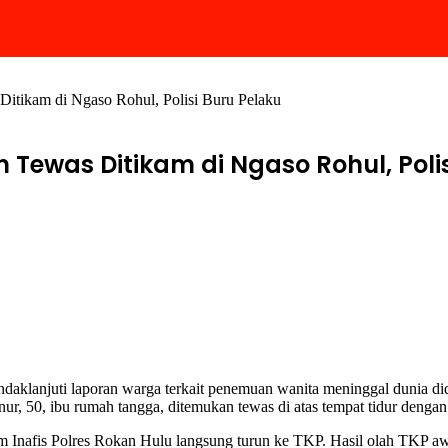
itikam di Ngaso Rohul, Polisi Buru Pelaku
Tewas Ditikam di Ngaso Rohul, Polis
ndaklanjuti laporan warga terkait penemuan wanita meninggal dunia 
 50, ibu rumah tangga, ditemukan tewas di atas tempat tidur dengan k
afis Polres Rokan Hulu langsung turun ke TKP. Hasil olah TKP awal