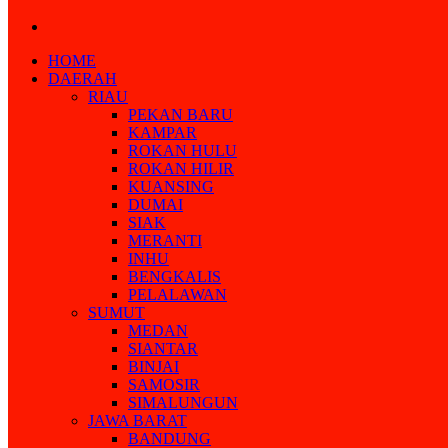
Search
for
HOME
DAERAH
RIAU
PEKAN BARU
KAMPAR
ROKAN HULU
ROKAN HILIR
KUANSING
DUMAI
SIAK
MERANTI
INHU
BENGKALIS
PELALAWAN
SUMUT
MEDAN
SIANTAR
BINJAI
SAMOSIR
SIMALUNGUN
JAWA BARAT
BANDUNG