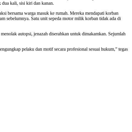
a kali, sisi kiri dan kanan.
i, saksi bersama warga masuk ke rumah. Mereka mendapati korban
m sebelumnya. Satu unit sepeda motor milik korban tidak ada di
a menolak autopsi, jenazah diserahkan untuk dimakamkan. Sejumlah
engungkap pelaku dan motif secara profesional sesuai hukum,” tegas