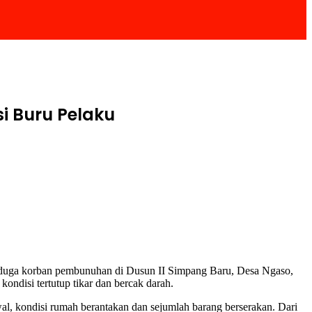
i Buru Pelaku
diduga korban pembunuhan di Dusun II Simpang Baru, Desa Ngaso,
ondisi tertutup tikar dan bercak darah.
, kondisi rumah berantakan dan sejumlah barang berserakan. Dari