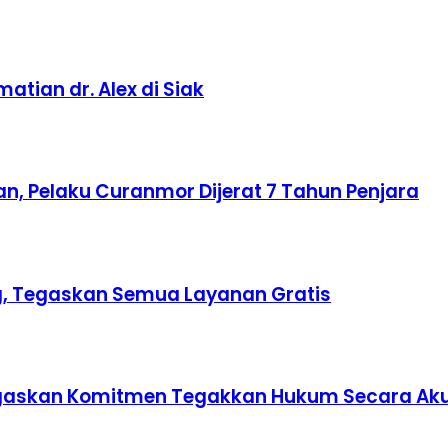
tian dr. Alex di Siak
n, Pelaku Curanmor Dijerat 7 Tahun Penjara
ing, Tegaskan Semua Layanan Gratis
 Tegaskan Komitmen Tegakkan Hukum Secara Ak