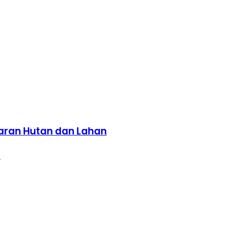
karan Hutan dan Lahan
n