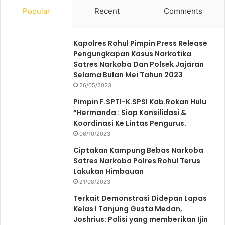
Popular
Recent
Comments
Kapolres Rohul Pimpin Press Release
Pengungkapan Kasus Narkotika
Satres Narkoba Dan Polsek Jajaran
Selama Bulan Mei Tahun 2023
26/05/2023
Pimpin F.SPTI-K.SPSI Kab.Rokan Hulu
“Hermanda : Siap Konsilidasi &
Koordinasi Ke Lintas Pengurus.
06/10/2023
Ciptakan Kampung Bebas Narkoba
Satres Narkoba Polres Rohul Terus
Lakukan Himbauan
21/08/2023
Terkait Demonstrasi Didepan Lapas
Kelas I Tanjung Gusta Medan,
Joshrius: Polisi yang memberikan Ijin