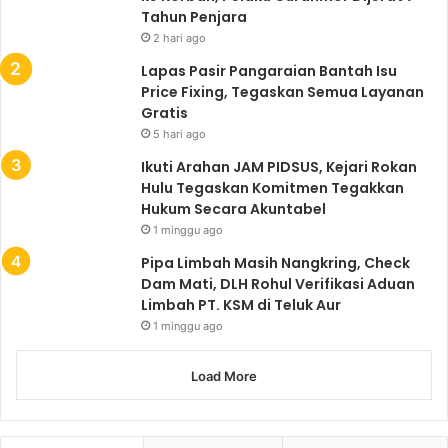
Tahun Penjara
2 hari ago
Lapas Pasir Pangaraian Bantah Isu
Price Fixing, Tegaskan Semua Layanan
Gratis
5 hari ago
Ikuti Arahan JAM PIDSUS, Kejari Rokan
Hulu Tegaskan Komitmen Tegakkan
Hukum Secara Akuntabel
1 minggu ago
Pipa Limbah Masih Nangkring, Check
Dam Mati, DLH Rohul Verifikasi Aduan
Limbah PT. KSM di Teluk Aur
1 minggu ago
Load More