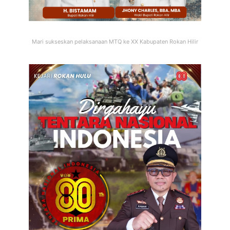
Mari sukseskan pelaksanaan MTQ ke XX Kabupaten Rokan Hilir