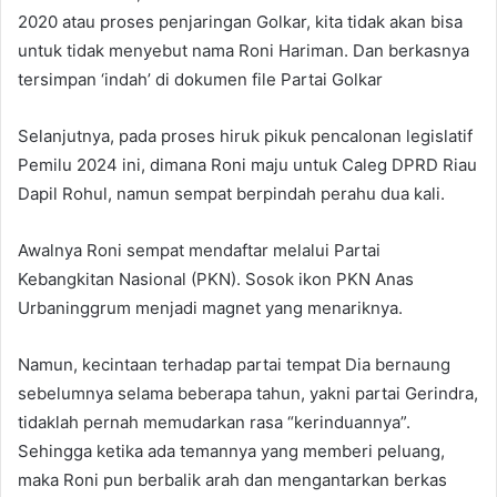
2020 atau proses penjaringan Golkar, kita tidak akan bisa
untuk tidak menyebut nama Roni Hariman. Dan berkasnya
tersimpan ‘indah’ di dokumen file Partai Golkar
Selanjutnya, pada proses hiruk pikuk pencalonan legislatif
Pemilu 2024 ini, dimana Roni maju untuk Caleg DPRD Riau
Dapil Rohul, namun sempat berpindah perahu dua kali.
Awalnya Roni sempat mendaftar melalui Partai
Kebangkitan Nasional (PKN). Sosok ikon PKN Anas
Urbaninggrum menjadi magnet yang menariknya.
Namun, kecintaan terhadap partai tempat Dia bernaung
sebelumnya selama beberapa tahun, yakni partai Gerindra,
tidaklah pernah memudarkan rasa “kerinduannya”.
Sehingga ketika ada temannya yang memberi peluang,
maka Roni pun berbalik arah dan mengantarkan berkas