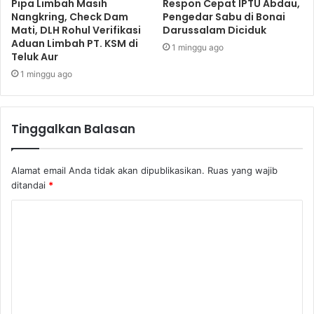
Pipa Limbah Masih
Respon Cepat IPTU Abdau,
Nangkring, Check Dam
Pengedar Sabu di Bonai
Mati, DLH Rohul Verifikasi
Darussalam Diciduk
Aduan Limbah PT. KSM di
1 minggu ago
Teluk Aur
1 minggu ago
Tinggalkan Balasan
Alamat email Anda tidak akan dipublikasikan.
Ruas yang wajib
ditandai
*