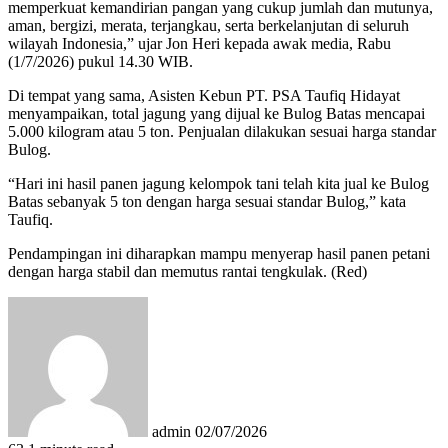
memperkuat kemandirian pangan yang cukup jumlah dan mutunya,
aman, bergizi, merata, terjangkau, serta berkelanjutan di seluruh
wilayah Indonesia,” ujar Jon Heri kepada awak media, Rabu
(1/7/2026) pukul 14.30 WIB.
Di tempat yang sama, Asisten Kebun PT. PSA Taufiq Hidayat
menyampaikan, total jagung yang dijual ke Bulog Batas mencapai
5.000 kilogram atau 5 ton. Penjualan dilakukan sesuai harga standar
Bulog.
“Hari ini hasil panen jagung kelompok tani telah kita jual ke Bulog
Batas sebanyak 5 ton dengan harga sesuai standar Bulog,” kata
Taufiq.
Pendampingan ini diharapkan mampu menyerap hasil panen petani
dengan harga stabil dan memutus rantai tengkulak. (Red)
Send
an
email
admin
02/07/2026