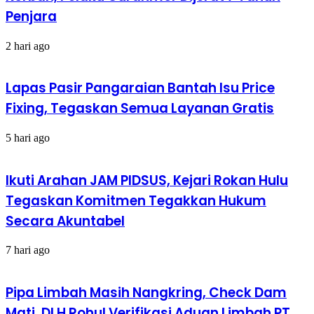
Penjara
2 hari ago
Lapas Pasir Pangaraian Bantah Isu Price
Fixing, Tegaskan Semua Layanan Gratis
5 hari ago
Ikuti Arahan JAM PIDSUS, Kejari Rokan Hulu
Tegaskan Komitmen Tegakkan Hukum
Secara Akuntabel
7 hari ago
Pipa Limbah Masih Nangkring, Check Dam
Mati, DLH Rohul Verifikasi Aduan Limbah PT.