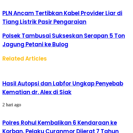
PLN Ancam Tertibkan Kabel Provider Liar di
Tiang Listrik Pasir Pengaraian
Polsek Tambusai Sukseskan Serapan 5 Ton
Jagung Petani ke Bulog
Related Articles
Hasil Autopsi dan Labfor Ungkap Penyebab
Kematian dr. Alex di Siak
2 hari ago
Polres Rohul Kembalikan 6 Kendaraan ke
Korban, Pelaku Curanmor Dijerat 7 Tahun