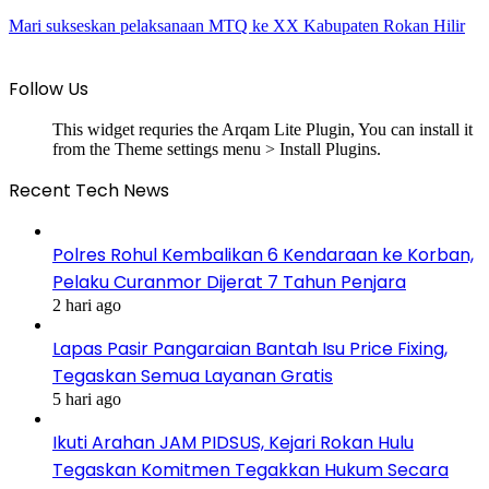
Mari sukseskan pelaksanaan MTQ ke XX Kabupaten Rokan Hilir
Follow Us
This widget requries the Arqam Lite Plugin, You can install it
from the Theme settings menu > Install Plugins.
Recent Tech News
Polres Rohul Kembalikan 6 Kendaraan ke Korban,
Pelaku Curanmor Dijerat 7 Tahun Penjara
2 hari ago
Lapas Pasir Pangaraian Bantah Isu Price Fixing,
Tegaskan Semua Layanan Gratis
5 hari ago
Ikuti Arahan JAM PIDSUS, Kejari Rokan Hulu
Tegaskan Komitmen Tegakkan Hukum Secara