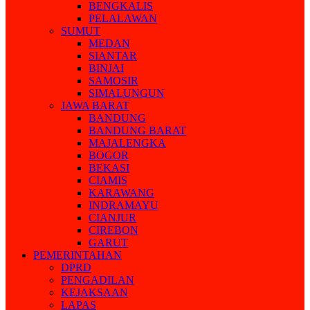
BENGKALIS
PELALAWAN
SUMUT
MEDAN
SIANTAR
BINJAI
SAMOSIR
SIMALUNGUN
JAWA BARAT
BANDUNG
BANDUNG BARAT
MAJALENGKA
BOGOR
BEKASI
CIAMIS
KARAWANG
INDRAMAYU
CIANJUR
CIREBON
GARUT
PEMERINTAHAN
DPRD
PENGADILAN
KEJAKSAAN
LAPAS