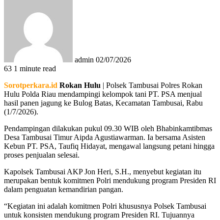
an
email
admin
02/07/2026
63
1 minute read
Sorotperkara.id
Rokan Hulu
| Polsek Tambusai Polres Rokan
Hulu Polda Riau mendampingi kelompok tani PT. PSA menjual
hasil panen jagung ke Bulog Batas, Kecamatan Tambusai, Rabu
(1/7/2026).
Pendampingan dilakukan pukul 09.30 WIB oleh Bhabinkamtibmas
Desa Tambusai Timur Aipda Agustiawarman. Ia bersama Asisten
Kebun PT. PSA, Taufiq Hidayat, mengawal langsung petani hingga
proses penjualan selesai.
Kapolsek Tambusai AKP Jon Heri, S.H., menyebut kegiatan itu
merupakan bentuk komitmen Polri mendukung program Presiden RI
dalam penguatan kemandirian pangan.
“Kegiatan ini adalah komitmen Polri khususnya Polsek Tambusai
untuk konsisten mendukung program Presiden RI. Tujuannya