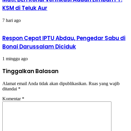
KSM di Teluk Aur
7 hari ago
Respon Cepat IPTU Abdau, Pengedar Sabu di
Bonai Darussalam Diciduk
1 minggu ago
Tinggalkan Balasan
Alamat email Anda tidak akan dipublikasikan.
Ruas yang wajib
ditandai
*
Komentar
*