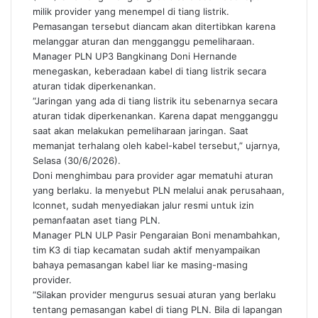
milik provider yang menempel di tiang listrik.
Pemasangan tersebut diancam akan ditertibkan karena
melanggar aturan dan mengganggu pemeliharaan.
Manager PLN UP3 Bangkinang Doni Hernande
menegaskan, keberadaan kabel di tiang listrik secara
aturan tidak diperkenankan.
“Jaringan yang ada di tiang listrik itu sebenarnya secara
aturan tidak diperkenankan. Karena dapat mengganggu
saat akan melakukan pemeliharaan jaringan. Saat
memanjat terhalang oleh kabel-kabel tersebut,” ujarnya,
Selasa (30/6/2026).
Doni menghimbau para provider agar mematuhi aturan
yang berlaku. Ia menyebut PLN melalui anak perusahaan,
Iconnet, sudah menyediakan jalur resmi untuk izin
pemanfaatan aset tiang PLN.
Manager PLN ULP Pasir Pengaraian Boni menambahkan,
tim K3 di tiap kecamatan sudah aktif menyampaikan
bahaya pemasangan kabel liar ke masing-masing
provider.
“Silakan provider mengurus sesuai aturan yang berlaku
tentang pemasangan kabel di tiang PLN. Bila di lapangan