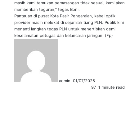
masih kami temukan pemasangan tidak sesuai, kami akan
memberikan teguran,” tegas Boni.
Pantauan di pusat Kota Pasir Pengaraian, kabel optik
provider masih melekat di sejumlah tiang PLN. Publik kini
menanti langkah tegas PLN untuk menertibkan demi
keselamatan petugas dan kelancaran jaringan. (Fp)
Send
an
email
admin
01/07/2026
97
1 minute read