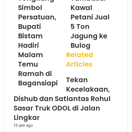
Simbol
Kawal
Persatuan,
Petani Jual
Bupati
5 Ton
Bistam
Jagung ke
Hadiri
Bulog
Malam
Related
Temu
Articles
Ramah di
Tekan
Bagansiapi
Kecelakaan,
Dishub dan Satlantas Rohul
Sasar Truk ODOL di Jalan
Lingkar
13 jam ago