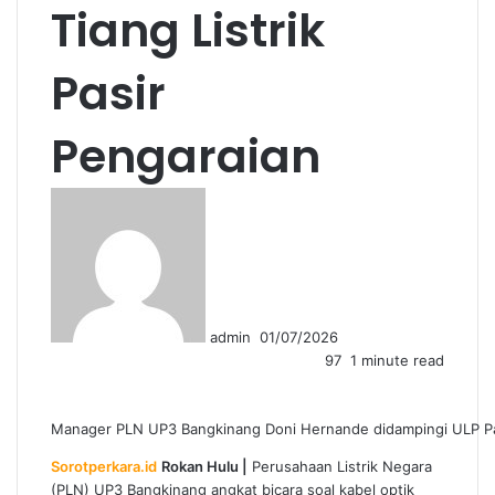
Tiang Listrik
Pasir
Pengaraian
Send
an
email
admin
01/07/2026
97
1 minute read
Manager PLN UP3 Bangkinang Doni Hernande didampingi ULP Pas
Sorotperkara.id
Rokan Hulu |
Perusahaan Listrik Negara
(PLN) UP3 Bangkinang angkat bicara soal kabel optik