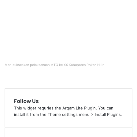
Mari sukseskan pelaksanaan MTQ ke XX Kabupaten Rokan Hilir
Follow Us
This widget requries the Arqam Lite Plugin, You can
install it from the Theme settings menu > Install Plugins.