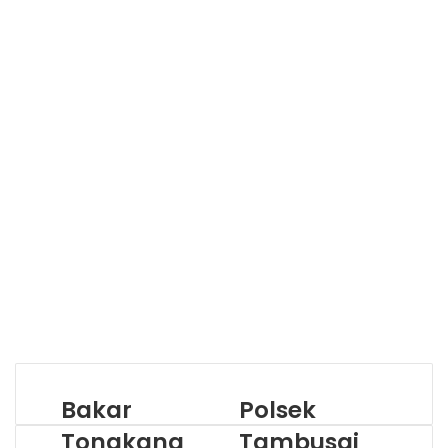
Bakar
Polsek
Tongkang
Tambusai