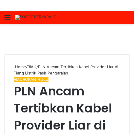
Menu
S
fo
Home
/
RIAU
/
PLN Ancam Tertibkan Kabel Provider Liar di
Tiang Listrik Pasir Pengaraian
RIAU
ROKAN HULU
PLN Ancam
Tertibkan Kabel
Provider Liar di