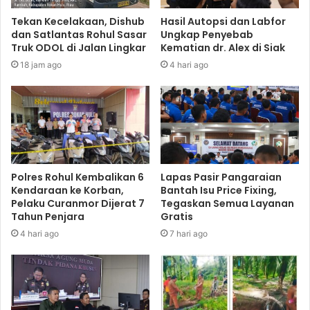
Tekan Kecelakaan, Dishub
Hasil Autopsi dan Labfor
dan Satlantas Rohul Sasar
Ungkap Penyebab
Truk ODOL di Jalan Lingkar
Kematian dr. Alex di Siak
18 jam ago
4 hari ago
Polres Rohul Kembalikan 6
Lapas Pasir Pangaraian
Kendaraan ke Korban,
Bantah Isu Price Fixing,
Pelaku Curanmor Dijerat 7
Tegaskan Semua Layanan
Tahun Penjara
Gratis
4 hari ago
7 hari ago