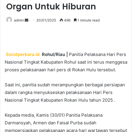
Organ Untuk Hiburan
Send
admin
30/01/2025
496
1 minute read
an
email
Sorotperkara.id
Rohul/Riau |
Panitia Pelaksana Hari Pers
Nasional Tingkat Kabupaten Rohul saat ini terus menggesa
proses pelaksanaan hari pers di Rokan Hulu tersebut.
Saat ini, panitia sudah merampungkan berbagai persiapan
dalam rangka menyukseskan pelaksanaan Hari Pers
Nasional Tingkat Kabupaten Rokan Hulu tahun 2025 .
Kepada media, Kamis (30/01) Panitia Pelaksana
Darmansyah, Armen dan Faisal Purba sudah
mempersiapkan pelaksanaan acara hari wartawan tersebut