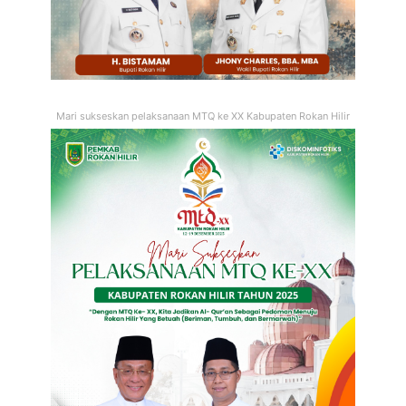
Mari sukseskan pelaksanaan MTQ ke XX Kabupaten Rokan Hilir