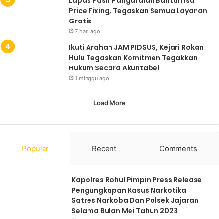
Lapas Pasir Pangaraian Bantah Isu
Price Fixing, Tegaskan Semua Layanan
Gratis
7 hari ago
Ikuti Arahan JAM PIDSUS, Kejari Rokan
Hulu Tegaskan Komitmen Tegakkan
Hukum Secara Akuntabel
1 minggu ago
Load More
Popular
Recent
Comments
Kapolres Rohul Pimpin Press Release
Pengungkapan Kasus Narkotika
Satres Narkoba Dan Polsek Jajaran
Selama Bulan Mei Tahun 2023