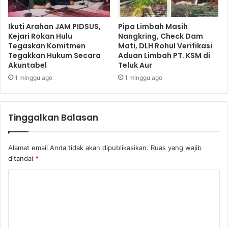
Ikuti Arahan JAM PIDSUS,
Pipa Limbah Masih
Kejari Rokan Hulu
Nangkring, Check Dam
Tegaskan Komitmen
Mati, DLH Rohul Verifikasi
Tegakkan Hukum Secara
Aduan Limbah PT. KSM di
Akuntabel
Teluk Aur
1 minggu ago
1 minggu ago
Tinggalkan Balasan
Alamat email Anda tidak akan dipublikasikan.
Ruas yang wajib
ditandai
*