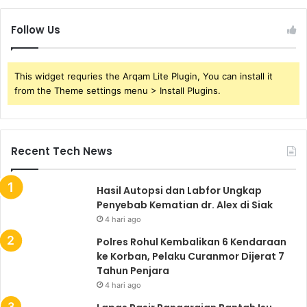
Follow Us
This widget requries the Arqam Lite Plugin, You can install it
from the Theme settings menu > Install Plugins.
Recent Tech News
Hasil Autopsi dan Labfor Ungkap
Penyebab Kematian dr. Alex di Siak
4 hari ago
Polres Rohul Kembalikan 6 Kendaraan
ke Korban, Pelaku Curanmor Dijerat 7
Tahun Penjara
4 hari ago