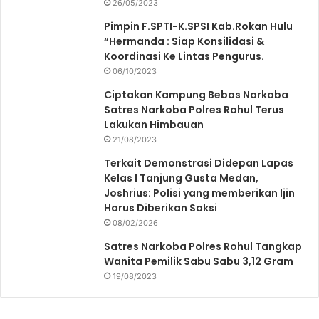
26/05/2023
Pimpin F.SPTI-K.SPSI Kab.Rokan Hulu
“Hermanda : Siap Konsilidasi &
Koordinasi Ke Lintas Pengurus.
06/10/2023
Ciptakan Kampung Bebas Narkoba
Satres Narkoba Polres Rohul Terus
Lakukan Himbauan
21/08/2023
Terkait Demonstrasi Didepan Lapas
Kelas I Tanjung Gusta Medan,
Joshrius: Polisi yang memberikan Ijin
Harus Diberikan Saksi
08/02/2026
Satres Narkoba Polres Rohul Tangkap
Wanita Pemilik Sabu Sabu 3,12 Gram
19/08/2023