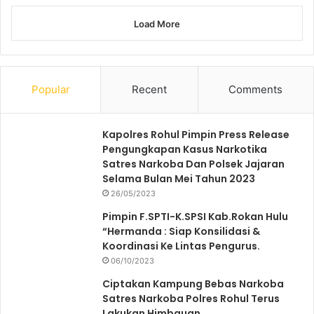
Load More
Popular
Recent
Comments
Kapolres Rohul Pimpin Press Release
Pengungkapan Kasus Narkotika
Satres Narkoba Dan Polsek Jajaran
Selama Bulan Mei Tahun 2023
26/05/2023
Pimpin F.SPTI-K.SPSI Kab.Rokan Hulu
“Hermanda : Siap Konsilidasi &
Koordinasi Ke Lintas Pengurus.
06/10/2023
Ciptakan Kampung Bebas Narkoba
Satres Narkoba Polres Rohul Terus
Lakukan Himbauan