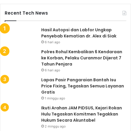
Recent Tech News
Hasil Autopsi dan Labfor Ungkap
Penyebab Kematian dr. Alex di Siak
6 hari ago
Polres Rohul Kembalikan 6 Kendaraan
ke Korban, Pelaku Curanmor Dijerat 7
Tahun Penjara
6 hari ago
Lapas Pasir Pangaraian Bantah Isu
Price Fixing, Tegaskan Semua Layanan
Gratis
1 minggu ago
Ikuti Arahan JAM PIDSUS, Kejari Rokan
Hulu Tegaskan Komitmen Tegakkan
Hukum Secara Akuntabel
2 minggu ago