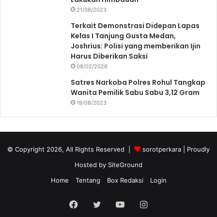
21/08/2023
Terkait Demonstrasi Didepan Lapas
Kelas I Tanjung Gusta Medan,
Joshrius: Polisi yang memberikan Ijin
Harus Diberikan Saksi
08/02/2026
Satres Narkoba Polres Rohul Tangkap
Wanita Pemilik Sabu Sabu 3,12 Gram
19/08/2023
© Copyright 2026, All Rights Reserved |
sorotperkara
| Proudly
Hosted by
SiteGround
Home
Tentang
Box Redaksi
Login
Facebook
Twitter
YouTube
Instagram