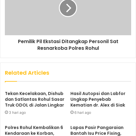
Pemilik Pil Ekstasi Ditangkap Personil Sat
Resnarkoba Polres Rohul
Related Articles
Tekan Kecelakaan, Dishub
Hasil Autopsi dan Labfor
dan Satlantas Rohul Sasar
Ungkap Penyebab
Truk ODOL di Jalan Lingkar
Kematian dr. Alex di Siak
3 hari ago
6 hari ago
Polres Rohul Kembalikan 6
Lapas Pasir Pangaraian
Kendaraan ke Korban,
Bantah Isu Price Fixing,