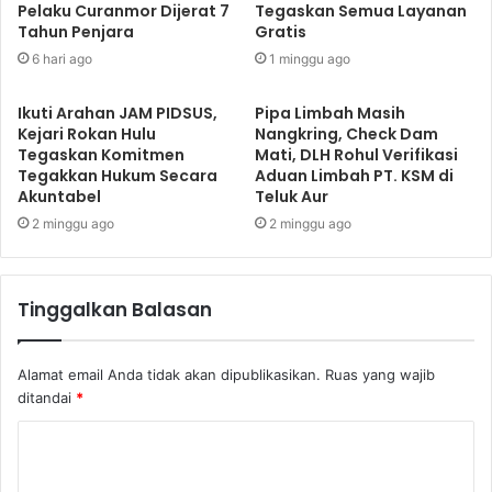
Pelaku Curanmor Dijerat 7
Tegaskan Semua Layanan
Tahun Penjara
Gratis
6 hari ago
1 minggu ago
Ikuti Arahan JAM PIDSUS,
Pipa Limbah Masih
Kejari Rokan Hulu
Nangkring, Check Dam
Tegaskan Komitmen
Mati, DLH Rohul Verifikasi
Tegakkan Hukum Secara
Aduan Limbah PT. KSM di
Akuntabel
Teluk Aur
2 minggu ago
2 minggu ago
Tinggalkan Balasan
Alamat email Anda tidak akan dipublikasikan.
Ruas yang wajib
ditandai
*