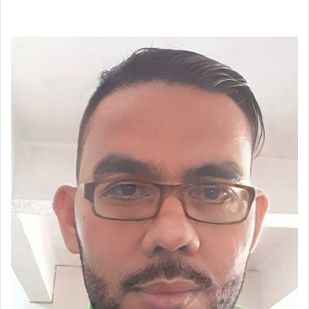
an
email