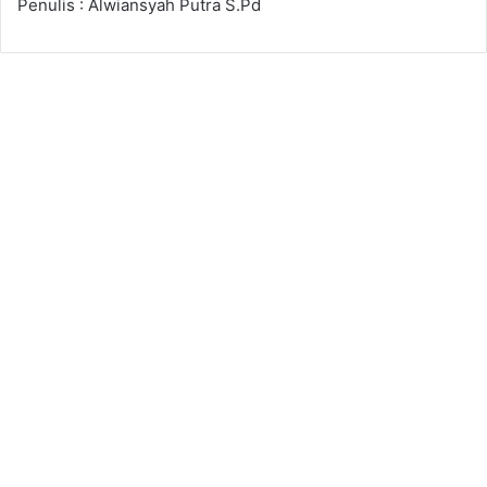
Penulis : Alwiansyah Putra S.Pd