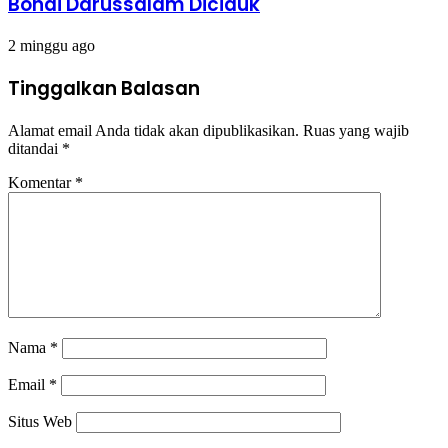
Bonai Darussalam Diciduk
2 minggu ago
Tinggalkan Balasan
Alamat email Anda tidak akan dipublikasikan.
Ruas yang wajib
ditandai
*
Komentar
*
Nama
*
Email
*
Situs Web