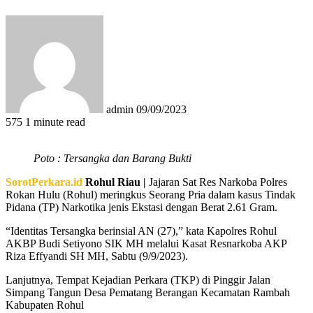
Send
an
email
admin
09/09/2023
575
1 minute read
Poto : Tersangka dan Barang Bukti
SorotPerkara.id
Rohul Riau |
Jajaran Sat Res Narkoba Polres
Rokan Hulu (Rohul) meringkus Seorang Pria dalam kasus Tindak
Pidana (TP) Narkotika jenis Ekstasi dengan Berat 2.61 Gram.
“Identitas Tersangka berinsial AN (27),” kata Kapolres Rohul
AKBP Budi Setiyono SIK MH melalui Kasat Resnarkoba AKP
Riza Effyandi SH MH, Sabtu (9/9/2023).
Lanjutnya, Tempat Kejadian Perkara (TKP) di Pinggir Jalan
Simpang Tangun Desa Pematang Berangan Kecamatan Rambah
Kabupaten Rohul