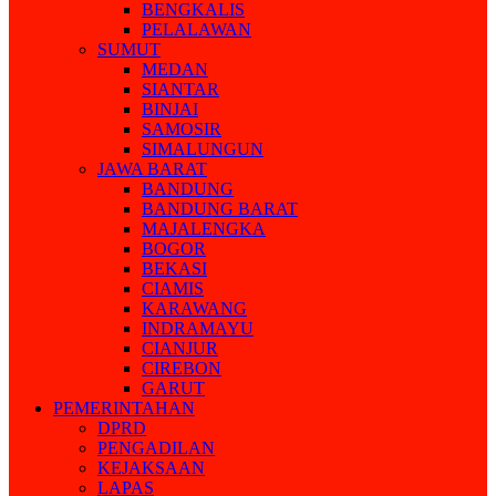
BENGKALIS
PELALAWAN
SUMUT
MEDAN
SIANTAR
BINJAI
SAMOSIR
SIMALUNGUN
JAWA BARAT
BANDUNG
BANDUNG BARAT
MAJALENGKA
BOGOR
BEKASI
CIAMIS
KARAWANG
INDRAMAYU
CIANJUR
CIREBON
GARUT
PEMERINTAHAN
DPRD
PENGADILAN
KEJAKSAAN
LAPAS