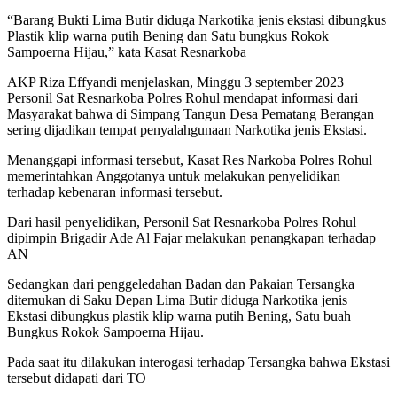
“Barang Bukti Lima Butir diduga Narkotika jenis ekstasi dibungkus
Plastik klip warna putih Bening dan Satu bungkus Rokok
Sampoerna Hijau,” kata Kasat Resnarkoba
AKP Riza Effyandi menjelaskan, Minggu 3 september 2023
Personil Sat Resnarkoba Polres Rohul mendapat informasi dari
Masyarakat bahwa di Simpang Tangun Desa Pematang Berangan
sering dijadikan tempat penyalahgunaan Narkotika jenis Ekstasi.
Menanggapi informasi tersebut, Kasat Res Narkoba Polres Rohul
memerintahkan Anggotanya untuk melakukan penyelidikan
terhadap kebenaran informasi tersebut.
Dari hasil penyelidikan, Personil Sat Resnarkoba Polres Rohul
dipimpin Brigadir Ade Al Fajar melakukan penangkapan terhadap
AN
Sedangkan dari penggeledahan Badan dan Pakaian Tersangka
ditemukan di Saku Depan Lima Butir diduga Narkotika jenis
Ekstasi dibungkus plastik klip warna putih Bening, Satu buah
Bungkus Rokok Sampoerna Hijau.
Pada saat itu dilakukan interogasi terhadap Tersangka bahwa Ekstasi
tersebut didapati dari TO