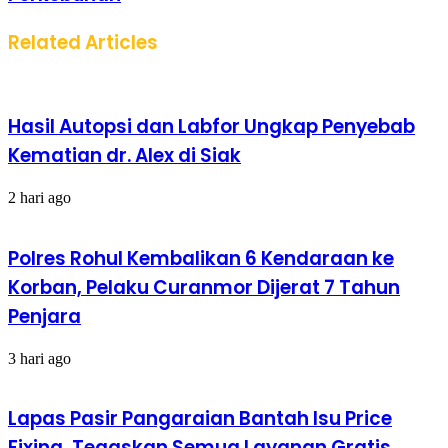
Related Articles
Hasil Autopsi dan Labfor Ungkap Penyebab
Kematian dr. Alex di Siak
2 hari ago
Polres Rohul Kembalikan 6 Kendaraan ke
Korban, Pelaku Curanmor Dijerat 7 Tahun
Penjara
3 hari ago
Lapas Pasir Pangaraian Bantah Isu Price
Fixing, Tegaskan Semua Layanan Gratis