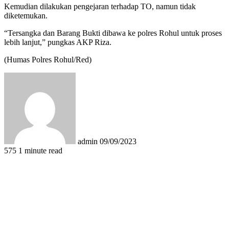
Kemudian dilakukan pengejaran terhadap TO, namun tidak
diketemukan.
“Tersangka dan Barang Bukti dibawa ke polres Rohul untuk proses
lebih lanjut,” pungkas AKP Riza.
(Humas Polres Rohul/Red)
Send
an
email
admin
09/09/2023
575
1 minute read