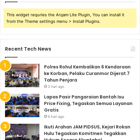
This widget requries the Arqam Lite Plugin, You can install it
from the Theme settings menu > Install Plugins.
Recent Tech News
Polres Rohul Kembalikan 6 Kendaraan
ke Korban, Pelaku Curanmor Dijerat 7
Tahun Penjara
3 hari ago
Lapas Pasir Pangaraian Bantah Isu
Price Fixing, Tegaskan Semua Layanan
Gratis
6 hari ago
Ikuti Arahan JAM PIDSUS, Kejari Rokan
Hulu Tegaskan Komitmen Tegakkan
Hukum Secara Akuntabel