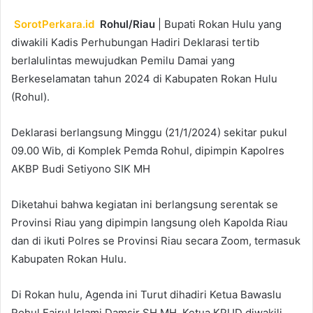
SorotPerkara.id
Rohul/Riau
| Bupati Rokan Hulu yang
diwakili Kadis Perhubungan Hadiri Deklarasi tertib
berlalulintas mewujudkan Pemilu Damai yang
Berkeselamatan tahun 2024 di Kabupaten Rokan Hulu
(Rohul).
Deklarasi berlangsung Minggu (21/1/2024) sekitar pukul
09.00 Wib, di Komplek Pemda Rohul, dipimpin Kapolres
AKBP Budi Setiyono SIK MH
Diketahui bahwa kegiatan ini berlangsung serentak se
Provinsi Riau yang dipimpin langsung oleh Kapolda Riau
dan di ikuti Polres se Provinsi Riau secara Zoom, termasuk
Kabupaten Rokan Hulu.
Di Rokan hulu, Agenda ini Turut dihadiri Ketua Bawaslu
Rohul Fajrul Islami Damsir SH MH, Ketua KPUD diwakili