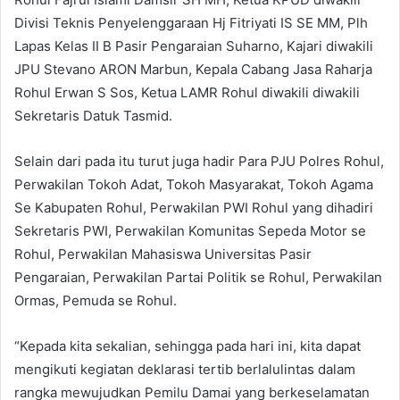
Divisi Teknis Penyelenggaraan Hj Fitriyati IS SE MM, Plh
Lapas Kelas II B Pasir Pengaraian Suharno, Kajari diwakili
JPU Stevano ARON Marbun, Kepala Cabang Jasa Raharja
Rohul Erwan S Sos, Ketua LAMR Rohul diwakili diwakili
Sekretaris Datuk Tasmid.
Selain dari pada itu turut juga hadir Para PJU Polres Rohul,
Perwakilan Tokoh Adat, Tokoh Masyarakat, Tokoh Agama
Se Kabupaten Rohul, Perwakilan PWI Rohul yang dihadiri
Sekretaris PWI, Perwakilan Komunitas Sepeda Motor se
Rohul, Perwakilan Mahasiswa Universitas Pasir
Pengaraian, Perwakilan Partai Politik se Rohul, Perwakilan
Ormas, Pemuda se Rohul.
“Kepada kita sekalian, sehingga pada hari ini, kita dapat
mengikuti kegiatan deklarasi tertib berlalulintas dalam
rangka mewujudkan Pemilu Damai yang berkeselamatan