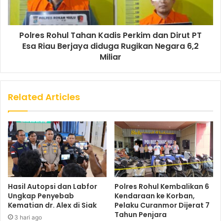
Polres Rohul Tahan Kadis Perkim dan Dirut PT
Esa Riau Berjaya diduga Rugikan Negara 6,2
Miliar
Related Articles
Hasil Autopsi dan Labfor
Polres Rohul Kembalikan 6
Ungkap Penyebab
Kendaraan ke Korban,
Kematian dr. Alex di Siak
Pelaku Curanmor Dijerat 7
Tahun Penjara
3 hari ago