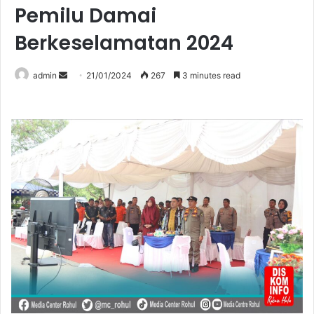
Pemilu Damai
Berkeselamatan 2024
Send
admin
21/01/2024
267
3 minutes read
an
email