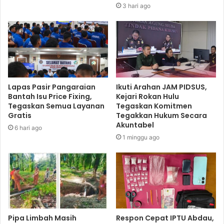
3 hari ago
Lapas Pasir Pangaraian
Ikuti Arahan JAM PIDSUS,
Bantah Isu Price Fixing,
Kejari Rokan Hulu
Tegaskan Semua Layanan
Tegaskan Komitmen
Gratis
Tegakkan Hukum Secara
Akuntabel
6 hari ago
1 minggu ago
Pipa Limbah Masih
Respon Cepat IPTU Abdau,