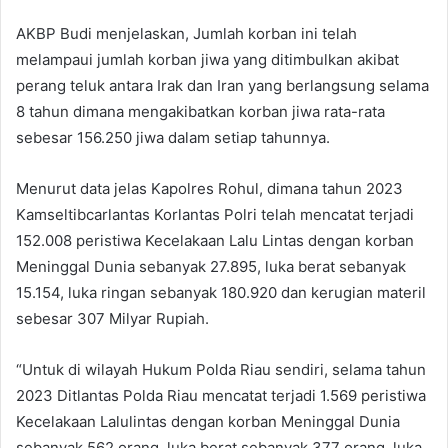
AKBP Budi menjelaskan, Jumlah korban ini telah
melampaui jumlah korban jiwa yang ditimbulkan akibat
perang teluk antara Irak dan Iran yang berlangsung selama
8 tahun dimana mengakibatkan korban jiwa rata-rata
sebesar 156.250 jiwa dalam setiap tahunnya.
Menurut data jelas Kapolres Rohul, dimana tahun 2023
Kamseltibcarlantas Korlantas Polri telah mencatat terjadi
152.008 peristiwa Kecelakaan Lalu Lintas dengan korban
Meninggal Dunia sebanyak 27.895, luka berat sebanyak
15.154, luka ringan sebanyak 180.920 dan kerugian materil
sebesar 307 Milyar Rupiah.
“Untuk di wilayah Hukum Polda Riau sendiri, selama tahun
2023 Ditlantas Polda Riau mencatat terjadi 1.569 peristiwa
Kecelakaan Lalulintas dengan korban Meninggal Dunia
sebanyak 562 orang, luka berat sebanyak 377 orang, luka