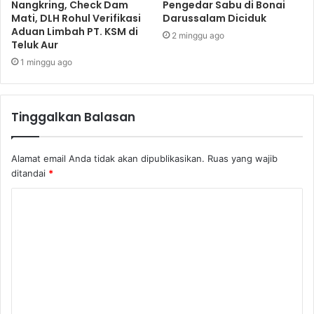
Nangkring, Check Dam
Pengedar Sabu di Bonai
Mati, DLH Rohul Verifikasi
Darussalam Diciduk
Aduan Limbah PT. KSM di
2 minggu ago
Teluk Aur
1 minggu ago
Tinggalkan Balasan
Alamat email Anda tidak akan dipublikasikan.
Ruas yang wajib
ditandai
*