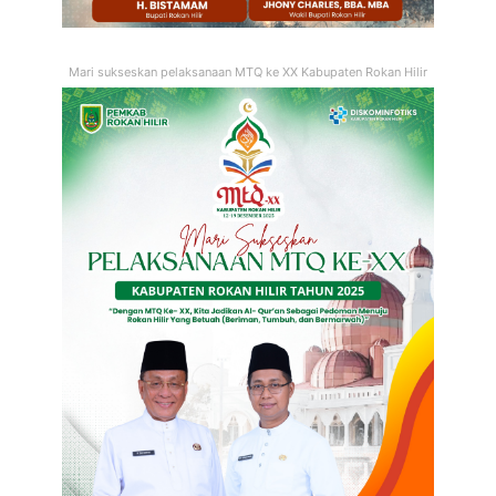
Mari sukseskan pelaksanaan MTQ ke XX Kabupaten Rokan Hilir