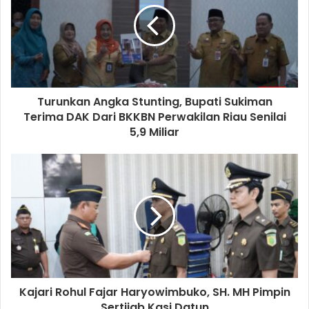
Turunkan Angka Stunting, Bupati Sukiman
Terima DAK Dari BKKBN Perwakilan Riau Senilai
5,9 Miliar
Kajari Rohul Fajar Haryowimbuko, SH. MH Pimpin
Sertijab Kasi Datun