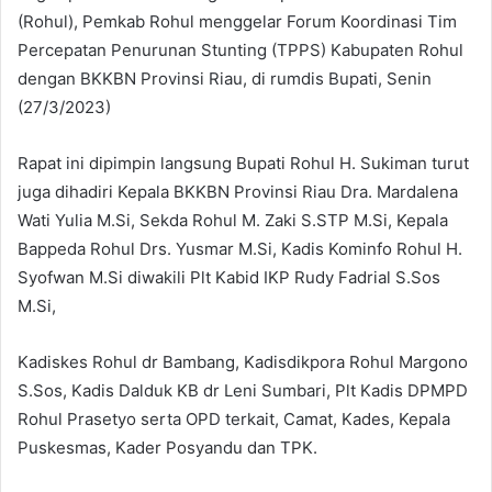
(Rohul), Pemkab Rohul menggelar Forum Koordinasi Tim
Percepatan Penurunan Stunting (TPPS) Kabupaten Rohul
dengan BKKBN Provinsi Riau, di rumdis Bupati, Senin
(27/3/2023)
Rapat ini dipimpin langsung Bupati Rohul H. Sukiman turut
juga dihadiri Kepala BKKBN Provinsi Riau Dra. Mardalena
Wati Yulia M.Si, Sekda Rohul M. Zaki S.STP M.Si, Kepala
Bappeda Rohul Drs. Yusmar M.Si, Kadis Kominfo Rohul H.
Syofwan M.Si diwakili Plt Kabid IKP Rudy Fadrial S.Sos
M.Si,
Kadiskes Rohul dr Bambang, Kadisdikpora Rohul Margono
S.Sos, Kadis Dalduk KB dr Leni Sumbari, Plt Kadis DPMPD
Rohul Prasetyo serta OPD terkait, Camat, Kades, Kepala
Puskesmas, Kader Posyandu dan TPK.