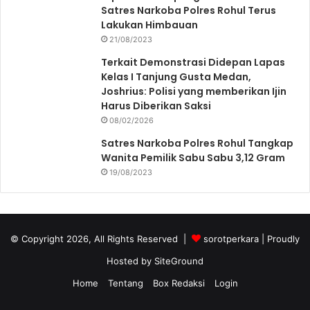
Satres Narkoba Polres Rohul Terus
Lakukan Himbauan
21/08/2023
Terkait Demonstrasi Didepan Lapas
Kelas I Tanjung Gusta Medan,
Joshrius: Polisi yang memberikan Ijin
Harus Diberikan Saksi
08/02/2026
Satres Narkoba Polres Rohul Tangkap
Wanita Pemilik Sabu Sabu 3,12 Gram
19/08/2023
© Copyright 2026, All Rights Reserved |
sorotperkara
| Proudly
Hosted by
SiteGround
Home
Tentang
Box Redaksi
Login