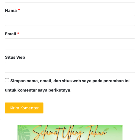
Nama
*
Email
*
Situs Web
Simpan nama, email, dan situs web saya pada peramban ini
untuk komentar saya berikutnya.