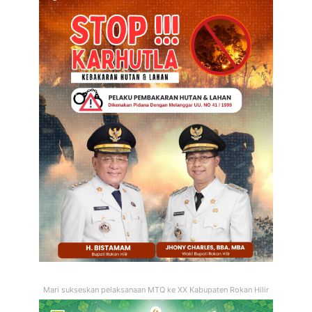
Mari sukseskan pelaksanaan MTQ ke XX Kabupaten Rokan Hilir