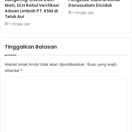
Mati, DLH Rohul Verifikasi
Darussalam Diciduk
Aduan Limbah PT. KSM di
1 minggu ago
Teluk Aur
1 minggu ago
Tinggalkan Balasan
Alamat email Anda tidak akan dipublikasikan.
Ruas yang wajib
ditandai
*