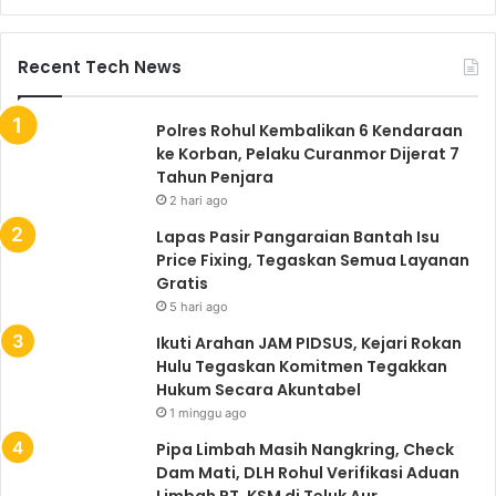
Recent Tech News
Polres Rohul Kembalikan 6 Kendaraan
ke Korban, Pelaku Curanmor Dijerat 7
Tahun Penjara
2 hari ago
Lapas Pasir Pangaraian Bantah Isu
Price Fixing, Tegaskan Semua Layanan
Gratis
5 hari ago
Ikuti Arahan JAM PIDSUS, Kejari Rokan
Hulu Tegaskan Komitmen Tegakkan
Hukum Secara Akuntabel
1 minggu ago
Pipa Limbah Masih Nangkring, Check
Dam Mati, DLH Rohul Verifikasi Aduan
Limbah PT. KSM di Teluk Aur