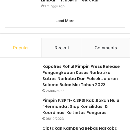
1 minggu ago
Load More
Popular
Recent
Comments
Kapolres Rohul Pimpin Press Release
Pengungkapan Kasus Narkotika
Satres Narkoba Dan Polsek Jajaran
Selama Bulan Mei Tahun 2023
26/05/2023
Pimpin F.SPTI-K.SPSI Kab.Rokan Hulu
“Hermanda : Siap Konsilidasi &
Koordinasi Ke Lintas Pengurus.
06/10/2023
Ciptakan Kampung Bebas Narkoba