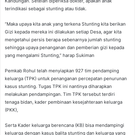
Kandungan. Setelah diperiksa dokter, apakah anak
terindikasi sebagai stunting atau tidak.
“Maka upaya kita anak yang terkena Stunting kita berikan
Gizi kepada mereka ini dilakukan setiap Desa, agar kita
mengetahui persis berapa sebenarnya jumlah stunting
sehingga upaya penanganan dan pemberian gizi kepada
yang mengalami Stunting,” harap Sukiman
Pemkab Rohul telah menyiapkan 927 tim pendamping
keluarga (TPK) untuk penanganan percepatan penurunan
kasus stunting. Tugas TPK ini nantinya diharapkan
melakukan pendampingan. Tim TPK tersebut terdiri
tenaga bidan, kader pembinaan kesejahteraan keluarga
(PKK),
Serta Kader keluarga berencana (KB) bisa mendampingi
keluarga dengan kasus balita stunting dan keluarga yang