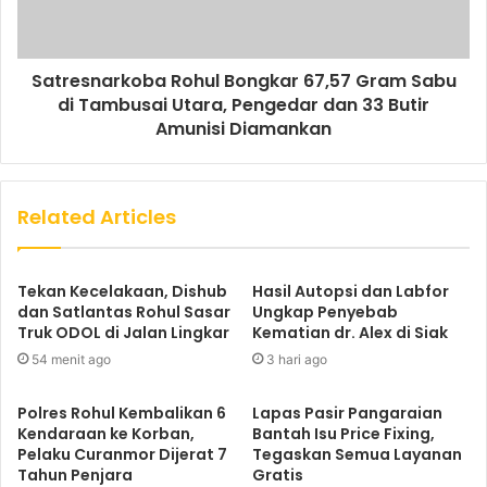
Satresnarkoba Rohul Bongkar 67,57 Gram Sabu
di Tambusai Utara, Pengedar dan 33 Butir
Amunisi Diamankan
Related Articles
Tekan Kecelakaan, Dishub
Hasil Autopsi dan Labfor
dan Satlantas Rohul Sasar
Ungkap Penyebab
Truk ODOL di Jalan Lingkar
Kematian dr. Alex di Siak
54 menit ago
3 hari ago
Polres Rohul Kembalikan 6
Lapas Pasir Pangaraian
Kendaraan ke Korban,
Bantah Isu Price Fixing,
Pelaku Curanmor Dijerat 7
Tegaskan Semua Layanan
Tahun Penjara
Gratis