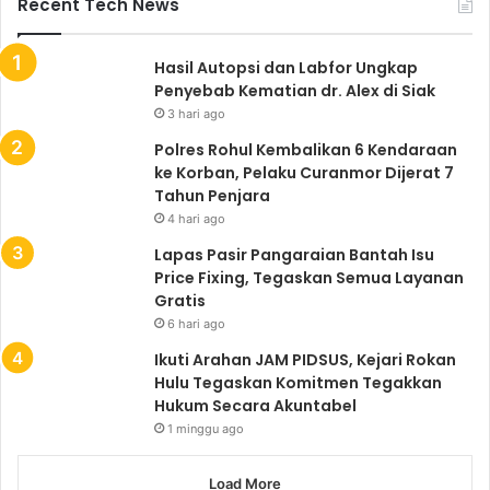
Recent Tech News
Hasil Autopsi dan Labfor Ungkap
Penyebab Kematian dr. Alex di Siak
3 hari ago
Polres Rohul Kembalikan 6 Kendaraan
ke Korban, Pelaku Curanmor Dijerat 7
Tahun Penjara
4 hari ago
Lapas Pasir Pangaraian Bantah Isu
Price Fixing, Tegaskan Semua Layanan
Gratis
6 hari ago
Ikuti Arahan JAM PIDSUS, Kejari Rokan
Hulu Tegaskan Komitmen Tegakkan
Hukum Secara Akuntabel
1 minggu ago
Load More