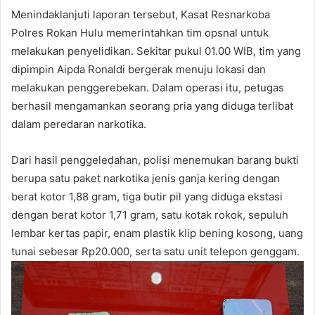
Menindaklanjuti laporan tersebut, Kasat Resnarkoba
Polres Rokan Hulu memerintahkan tim opsnal untuk
melakukan penyelidikan. Sekitar pukul 01.00 WIB, tim yang
dipimpin Aipda Ronaldi bergerak menuju lokasi dan
melakukan penggerebekan. Dalam operasi itu, petugas
berhasil mengamankan seorang pria yang diduga terlibat
dalam peredaran narkotika.
Dari hasil penggeledahan, polisi menemukan barang bukti
berupa satu paket narkotika jenis ganja kering dengan
berat kotor 1,88 gram, tiga butir pil yang diduga ekstasi
dengan berat kotor 1,71 gram, satu kotak rokok, sepuluh
lembar kertas papir, enam plastik klip bening kosong, uang
tunai sebesar Rp20.000, serta satu unit telepon genggam.