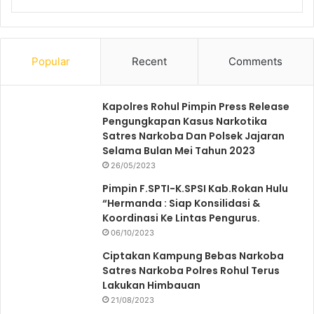
Popular
Recent
Comments
Kapolres Rohul Pimpin Press Release
Pengungkapan Kasus Narkotika
Satres Narkoba Dan Polsek Jajaran
Selama Bulan Mei Tahun 2023
26/05/2023
Pimpin F.SPTI-K.SPSI Kab.Rokan Hulu
“Hermanda : Siap Konsilidasi &
Koordinasi Ke Lintas Pengurus.
06/10/2023
Ciptakan Kampung Bebas Narkoba
Satres Narkoba Polres Rohul Terus
Lakukan Himbauan
21/08/2023