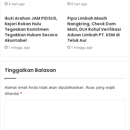
4 hari ago
6 hari ago
Ikuti Arahan JAM PIDSUS,
Pipa Limbah Masih
Kejari Rokan Hulu
Nangkring, Check Dam
Tegaskan Komitmen
Mati, DLH Rohul Verifikasi
Tegakkan Hukum Secara
Aduan Limbah PT. KSM di
Akuntabel
Teluk Aur
1 minggu ago
1 minggu ago
Tinggalkan Balasan
Alamat email Anda tidak akan dipublikasikan.
Ruas yang wajib
ditandai
*