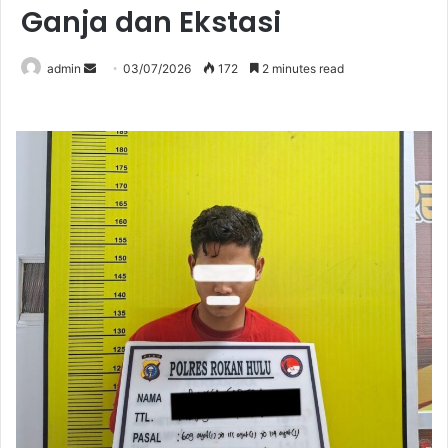
Ganja dan Ekstasi
Send
admin
03/07/2026
172
2 minutes read
an
email