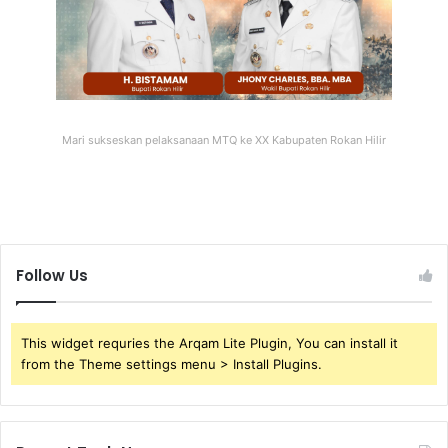
Mari sukseskan pelaksanaan MTQ ke XX Kabupaten Rokan Hilir
Follow Us
This widget requries the Arqam Lite Plugin, You can install it
from the Theme settings menu > Install Plugins.