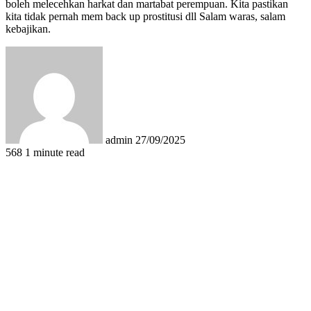
boleh melecehkan harkat dan martabat perempuan. Kita pastikan
kita tidak pernah mem back up prostitusi dll Salam waras, salam
kebajikan.
Send
an
email
admin
27/09/2025
568
1 minute read