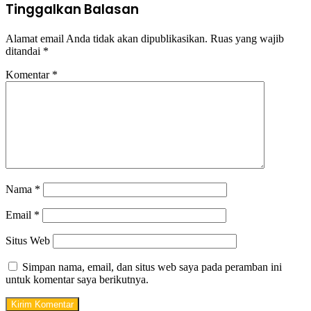
Tinggalkan Balasan
Alamat email Anda tidak akan dipublikasikan.
Ruas yang wajib
ditandai
*
Komentar
*
Nama
*
Email
*
Situs Web
Simpan nama, email, dan situs web saya pada peramban ini
untuk komentar saya berikutnya.