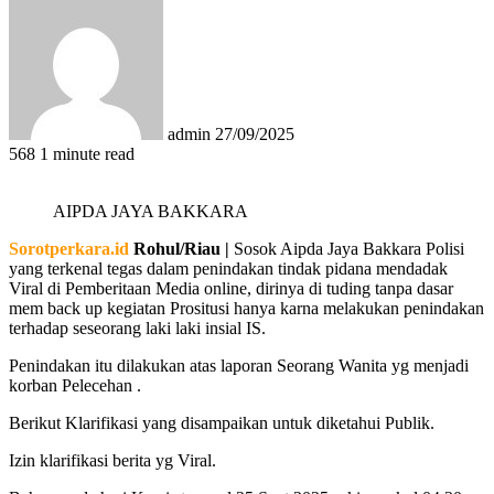
an
email
admin
27/09/2025
568
1 minute read
AIPDA JAYA BAKKARA
Sorotperkara.id
Rohul/Riau |
Sosok Aipda Jaya Bakkara Polisi
yang terkenal tegas dalam penindakan tindak pidana mendadak
Viral di Pemberitaan Media online, dirinya di tuding tanpa dasar
mem back up kegiatan Prositusi hanya karna melakukan penindakan
terhadap seseorang laki laki insial IS.
Penindakan itu dilakukan atas laporan Seorang Wanita yg menjadi
korban Pelecehan .
Berikut Klarifikasi yang disampaikan untuk diketahui Publik.
Izin klarifikasi berita yg Viral.