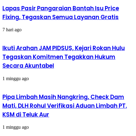
Lapas Pasir Pangaraian Bantah Isu Price
Fixing, Tegaskan Semua Layanan Gratis
7 hari ago
Ikuti Arahan JAM PIDSUS, Kejari Rokan Hulu
Tegaskan Komitmen Tegakkan Hukum
Secara Akuntabel
1 minggu ago
Pipa Limbah Masih Nangkring, Check Dam
Mati, DLH Rohul Verifikasi Aduan Limbah PT.
KSM di Teluk Aur
1 minggu ago