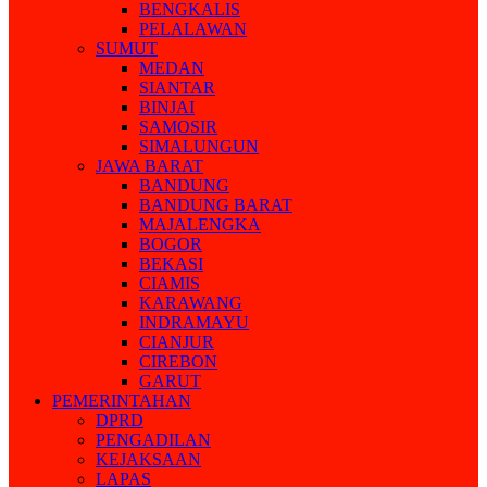
BENGKALIS
PELALAWAN
SUMUT
MEDAN
SIANTAR
BINJAI
SAMOSIR
SIMALUNGUN
JAWA BARAT
BANDUNG
BANDUNG BARAT
MAJALENGKA
BOGOR
BEKASI
CIAMIS
KARAWANG
INDRAMAYU
CIANJUR
CIREBON
GARUT
PEMERINTAHAN
DPRD
PENGADILAN
KEJAKSAAN
LAPAS