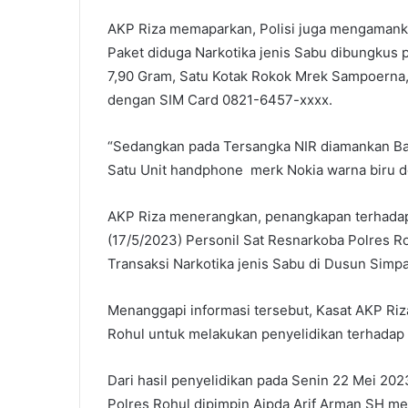
AKP Riza memaparkan, Polisi juga mengamank
Paket diduga Narkotika jenis Sabu dibungkus p
7,90 Gram, Satu Kotak Rokok Mrek Sampoerna
dengan SIM Card 0821-6457-xxxx.
“Sedangkan pada Tersangka NIR diamankan Bar
Satu Unit handphone merk Nokia warna biru d
AKP Riza menerangkan, penangkapan terhadap
(17/5/2023) Personil Sat Resnarkoba Polres Ro
Transaksi Narkotika jenis Sabu di Dusun Simp
Menanggapi informasi tersebut, Kasat AKP Ri
Rohul untuk melakukan penyelidikan terhadap 
Dari hasil penyelidikan pada Senin 22 Mei 202
Polres Rohul dipimpin Aipda Arif Arman SH m