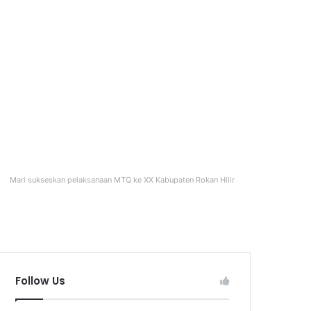
Mari sukseskan pelaksanaan MTQ ke XX Kabupaten Rokan Hilir
Follow Us