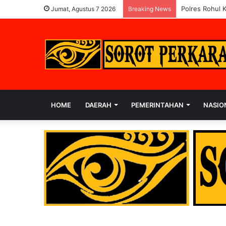
Polres Rohul 
Jumat, Agustus 7 2026
Breaking News
HOME
DAERAH
PEMERINTAHAN
NASIO