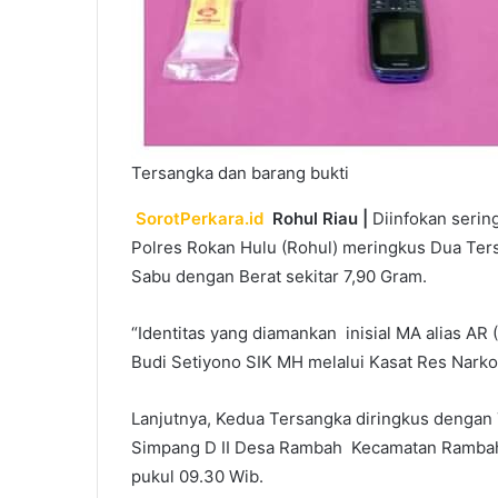
Tersangka dan barang bukti
SorotPerkara.id
Rohul Riau |
Diinfokan sering
Polres Rokan Hulu (Rohul) meringkus Dua Ters
Sabu dengan Berat sekitar 7,90 Gram.
“Identitas yang diamankan inisial MA alias AR 
Budi Setiyono SIK MH melalui Kasat Res Narko
Lanjutnya, Kedua Tersangka diringkus dengan
Simpang D II Desa Rambah Kecamatan Rambah H
pukul 09.30 Wib.