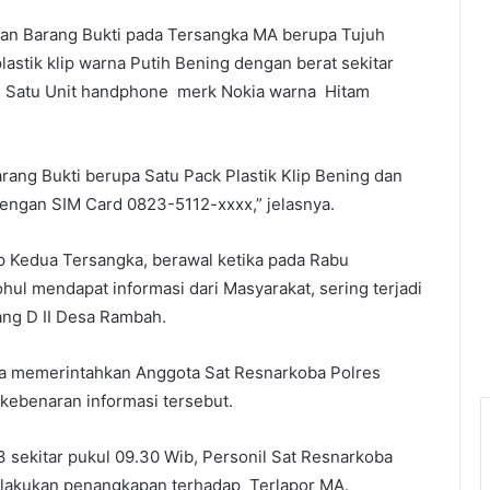
an Barang Bukti pada Tersangka MA berupa Tujuh
lastik klip warna Putih Bening dengan berat sekitar
, Satu Unit handphone merk Nokia warna Hitam
ang Bukti berupa Satu Pack Plastik Klip Bening dan
engan SIM Card 0823-5112-xxxx,” jelasnya.
 Kedua Tersangka, berawal ketika pada Rabu
hul mendapat informasi dari Masyarakat, sering terjadi
ang D II Desa Rambah.
za memerintahkan Anggota Sat Resnarkoba Polres
kebenaran informasi tersebut.
3 sekitar pukul 09.30 Wib, Personil Sat Resnarkoba
elakukan penangkapan terhadap Terlapor MA.