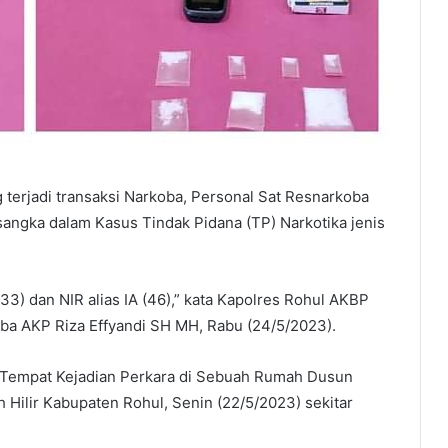
 terjadi transaksi Narkoba, Personal Sat Resnarkoba
angka dalam Kasus Tindak Pidana (TP) Narkotika jenis
(33) dan NIR alias IA (46),” kata Kapolres Rohul AKBP
ba AKP Riza Effyandi SH MH, Rabu (24/5/2023).
 Tempat Kejadian Perkara di Sebuah Rumah Dusun
ilir Kabupaten Rohul, Senin (22/5/2023) sekitar