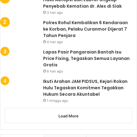
Penyebab Kematian dr. Alex di Siak
3 hari ago
Polres Rohul Kembalikan 6 Kendaraan
ke Korban, Pelaku Curanmor Dijerat 7
Tahun Penjara
4 hari ago
Lapas Pasir Pangaraian Bantah Isu
Price Fixing, Tegaskan Semua Layanan
Gratis
6 hari ago
Ikuti Arahan JAM PIDSUS, Kejari Rokan
Hulu Tegaskan Komitmen Tegakkan
Hukum Secara Akuntabel
1 minggu ago
Load More