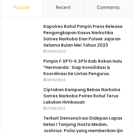
Popular
Recent
Comments
Kapolres Rohul Pimpin Press Release
Pengungkapan Kasus Narkotika
Satres Narkoba Dan Polsek Jajaran
Selama Bulan Mei Tahun 2023
26/05/2023
Pimpin F.SPTI-K.SPSI Kab.Rokan Hulu
“Hermanda : Siap Konsilidasi &
Koordinasi Ke Lintas Pengurus.
06/10/2023
Ciptakan Kampung Bebas Narkoba
Satres Narkoba Polres Rohul Terus
Lakukan Himbauan
21/08/2023
Terkait Demonstrasi Didepan Lapas
Kelas I Tanjung Gusta Medan,
Joshrius: Polisi yang memberikan Ijin