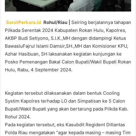
SorotPerkara.id
Rohul/Riau |
Seiring berjalannya tahapan
Pilkada Serentak 2024 Kabupaten Rokan Hulu, Kapolres,
AKBP Budi Setiyono, S.I.K.,MH dengan didampingi Ketua
BawasluFajrul Islami Damsir,SH.,MH dan Komisioner KPU,
Azhar Hasibuan, SH laksanakan kegiatan kunjungan ke
Posko Pemenangan Bakal Calon Bupati/Wakil Bupati Rokan
Hulu, Rabu, 4 September 2024.
Kegiatan tersebut dilaksanakan dalam bentuk Cooling
Systim Kapolres terhadap LO dan Simpatisan ke 5 Calon
Bupati/Wakil Bupati yang akan bertarung pada Pilkda Kab.
Rohul 2024.
Pada kegiatan tersebut, eks Kasubdit Regident Ditlantas
Polda Riau mengatakan “agar kepada masing – masing Tim