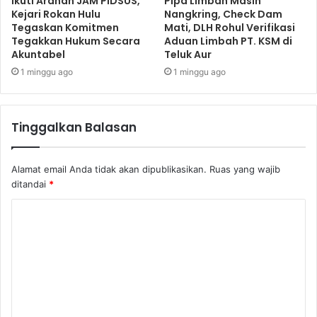
Ikuti Arahan JAM PIDSUS,
Pipa Limbah Masih
Kejari Rokan Hulu
Nangkring, Check Dam
Tegaskan Komitmen
Mati, DLH Rohul Verifikasi
Tegakkan Hukum Secara
Aduan Limbah PT. KSM di
Akuntabel
Teluk Aur
1 minggu ago
1 minggu ago
Tinggalkan Balasan
Alamat email Anda tidak akan dipublikasikan.
Ruas yang wajib
ditandai
*