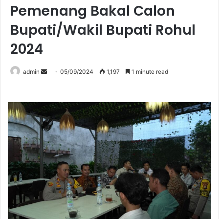
Pemenang Bakal Calon
Bupati/Wakil Bupati Rohul
2024
Send
admin
05/09/2024
1,197
1 minute read
an
email