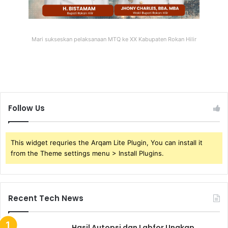
Mari sukseskan pelaksanaan MTQ ke XX Kabupaten Rokan Hilir
Follow Us
This widget requries the Arqam Lite Plugin, You can install it
from the Theme settings menu > Install Plugins.
Recent Tech News
Hasil Autopsi dan Labfor Ungkap