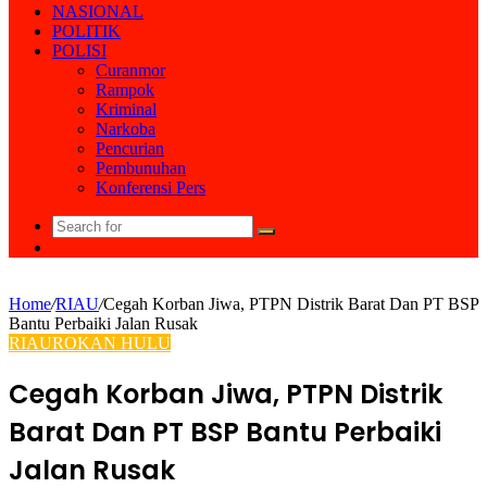
NASIONAL
POLITIK
POLISI
Curanmor
Rampok
Kriminal
Narkoba
Pencurian
Pembunuhan
Konferensi Pers
Search
Random
for
Article
Home
/
RIAU
/
Cegah Korban Jiwa, PTPN Distrik Barat Dan PT BSP
Bantu Perbaiki Jalan Rusak
RIAU
ROKAN HULU
Cegah Korban Jiwa, PTPN Distrik
Barat Dan PT BSP Bantu Perbaiki
Jalan Rusak