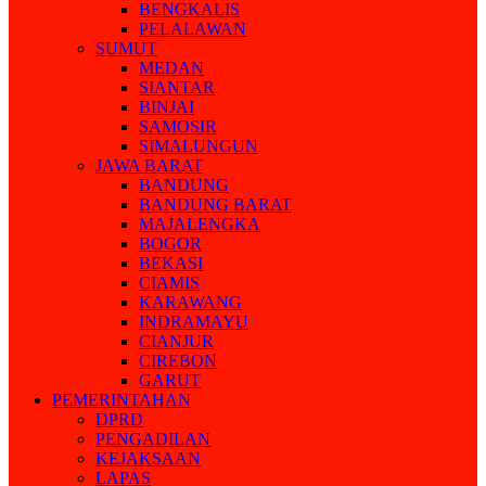
BENGKALIS
PELALAWAN
SUMUT
MEDAN
SIANTAR
BINJAI
SAMOSIR
SIMALUNGUN
JAWA BARAT
BANDUNG
BANDUNG BARAT
MAJALENGKA
BOGOR
BEKASI
CIAMIS
KARAWANG
INDRAMAYU
CIANJUR
CIREBON
GARUT
PEMERINTAHAN
DPRD
PENGADILAN
KEJAKSAAN
LAPAS