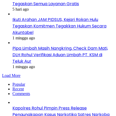
Tegaskan Semua Layanan Gratis
5 hari ago
Ikuti Arahan JAM PIDSUS, Kejari Rokan Hulu
Tegaskan Komitmen Tegakkan Hukum Secara
Akuntabel
1 minggu ago
Pipa Limbah Masih Nangkring, Check Dam Mati,
DLH Rohul Verifikasi Aduan Limbah PT. KSM di
Teluk Aur
1 minggu ago
Load More
Popular
Recent
Comments
Kapolres Rohul Pimpin Press Release
Pengungkapan Kasus Narkotika Satres Narkoba