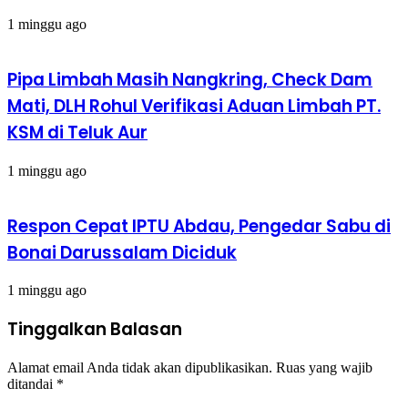
1 minggu ago
Pipa Limbah Masih Nangkring, Check Dam
Mati, DLH Rohul Verifikasi Aduan Limbah PT.
KSM di Teluk Aur
1 minggu ago
Respon Cepat IPTU Abdau, Pengedar Sabu di
Bonai Darussalam Diciduk
1 minggu ago
Tinggalkan Balasan
Alamat email Anda tidak akan dipublikasikan.
Ruas yang wajib
ditandai
*