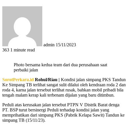
Send
an
email
admin
15/11/2023
363
1 minute read
Photo bersama kedua team dari dua perusahaan saat
perbaiki jalan
SorotPerkara.id
Rohul/Riau |
Kondisi jalan simpang PKS Tandun
Ke Simpang TB terlihat sangat sulit dilalui oleh kendraan roda 2 dan
roda 4, karna jalan tersebut terlihat rusak, bahkan mobil pribadi bila
tengah malam kerap kali terbenam dijalan yang baru ditimbun.
Peduli atas kerusakan jalan tersebut PTPN V Distrik Barat denga
PT. BSP turut bersinergi Peduli terhadap kondisi jalan yang
memprihatikan dari simpang PKS (Pabrik Kelapa Sawit) Tandun ke
simpang TB (15/11/23).