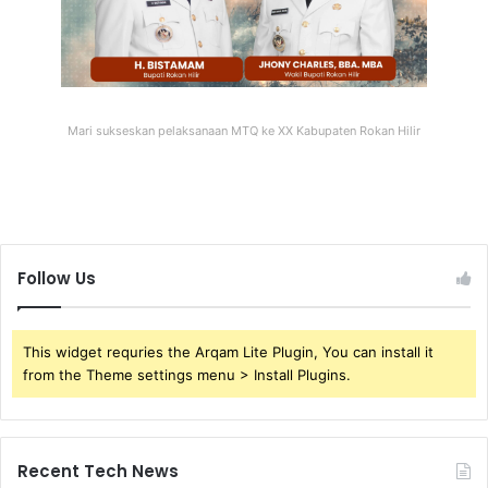
Mari sukseskan pelaksanaan MTQ ke XX Kabupaten Rokan Hilir
Follow Us
This widget requries the Arqam Lite Plugin, You can install it
from the Theme settings menu > Install Plugins.
Recent Tech News