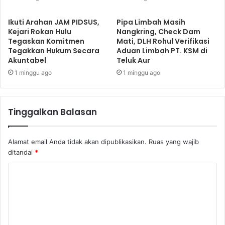
Ikuti Arahan JAM PIDSUS,
Pipa Limbah Masih
Kejari Rokan Hulu
Nangkring, Check Dam
Tegaskan Komitmen
Mati, DLH Rohul Verifikasi
Tegakkan Hukum Secara
Aduan Limbah PT. KSM di
Akuntabel
Teluk Aur
1 minggu ago
1 minggu ago
Tinggalkan Balasan
Alamat email Anda tidak akan dipublikasikan.
Ruas yang wajib
ditandai
*