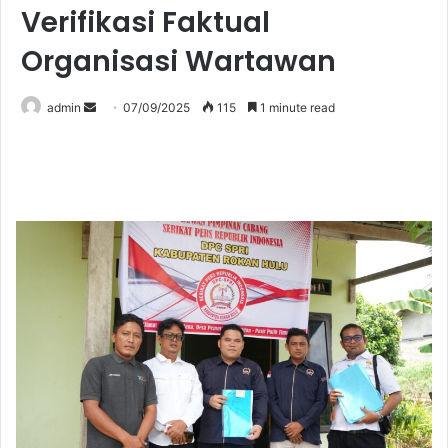
Verifikasi Faktual
Organisasi Wartawan
Send
admin
07/09/2025
115
1 minute read
an
email