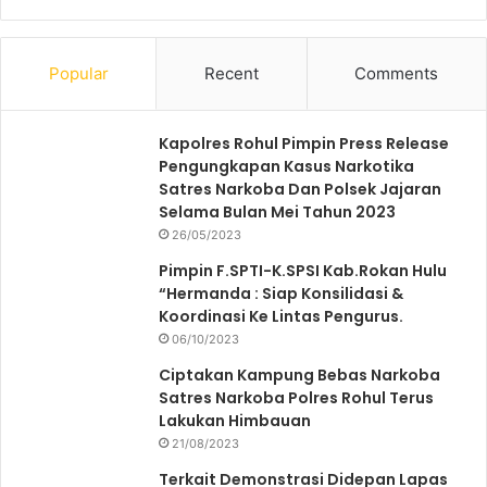
Popular
Recent
Comments
Kapolres Rohul Pimpin Press Release
Pengungkapan Kasus Narkotika
Satres Narkoba Dan Polsek Jajaran
Selama Bulan Mei Tahun 2023
26/05/2023
Pimpin F.SPTI-K.SPSI Kab.Rokan Hulu
“Hermanda : Siap Konsilidasi &
Koordinasi Ke Lintas Pengurus.
06/10/2023
Ciptakan Kampung Bebas Narkoba
Satres Narkoba Polres Rohul Terus
Lakukan Himbauan
21/08/2023
Terkait Demonstrasi Didepan Lapas