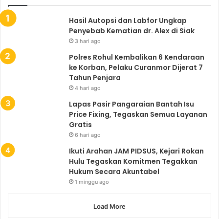
Hasil Autopsi dan Labfor Ungkap
Penyebab Kematian dr. Alex di Siak
3 hari ago
Polres Rohul Kembalikan 6 Kendaraan
ke Korban, Pelaku Curanmor Dijerat 7
Tahun Penjara
4 hari ago
Lapas Pasir Pangaraian Bantah Isu
Price Fixing, Tegaskan Semua Layanan
Gratis
6 hari ago
Ikuti Arahan JAM PIDSUS, Kejari Rokan
Hulu Tegaskan Komitmen Tegakkan
Hukum Secara Akuntabel
1 minggu ago
Load More