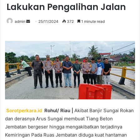
Lakukan Pengalihan Jalan
Send
admin
25/11/2024
372
1 minute read
an
email
Sorotperkara.id
Rohul/ Riau |
Akibat Banjir Sungai Rokan
dan derasnya Arus Sungai membuat Tiang Beton
Jembatan bergeser hingga mengakibatkan terjadinya
Kemiringan Pada Ruas Jembatan diduga kuat hantaman