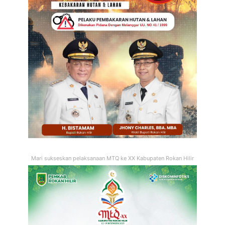
Mari sukseskan pelaksanaan MTQ ke XX Kabupaten Rokan Hilir