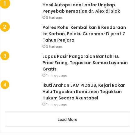
Hasil Autopsi dan Labfor Ungkap
Penyebab Kematian dr. Alex di Siak
5 hari ago
Polres Rohul Kembalikan 6 Kendaraan
ke Korban, Pelaku Curanmor Dijerat 7
Tahun Penjara
5 hari ago
Lapas Pasir Pangaraian Bantah Isu
Price Fixing, Tegaskan Semua Layanan
Gratis
1 minggu ago
Ikuti Arahan JAM PIDSUS, Kejari Rokan
Hulu Tegaskan Komitmen Tegakkan
Hukum Secara Akuntabel
1 minggu ago
Load More