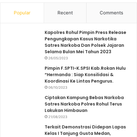
Popular
Recent
Comments
Kapolres Rohul Pimpin Press Release
Pengungkapan Kasus Narkotika
Satres Narkoba Dan Polsek Jajaran
Selama Bulan Mei Tahun 2023
26/05/2023
Pimpin F.SPTI-K.SPSI Kab.Rokan Hulu
“Hermanda : Siap Konsilidasi &
Koordinasi Ke Lintas Pengurus.
06/10/2023
Ciptakan Kampung Bebas Narkoba
Satres Narkoba Polres Rohul Terus
Lakukan Himbauan
21/08/2023
Terkait Demonstrasi Didepan Lapas
Kelas I Tanjung Gusta Medan,