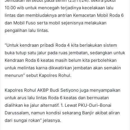
Jembatan tersebut pada senin (25/11/24). sekira pukul
10.00 wib untuk mencegah terjadinya kecelakaan lalu
lintas dan membludaknya antrian Kemacetan Mobil Roda 6
dan Mobil Fuso serta mobil sejenisnya melakukan
pengalihan lalu lintas.
“Untuk kendraan pribadi Roda 4 kita berlakukan sistem
buka tutup satu jalur pada ruas jembatan, sedangkan untuk
Kendraan Roda 6 keatas masih belum kita perbolehkan
untuk melintas karna dikwatirkan jembatan akan semakin
menurun” sebut Kapolres Rohul.
Kapolres Rohul AKBP Budi Setiyono juga menyampaikan
untuk arus lalu lintas Roda 6 keatas dan bermuatan
dialihkan ke jalur alternatif. 1. Lewat PKU-Duri-Bonai
Darussalam, namun kondisi sekarang Banjir akibat aliran
dari sungai rokan” jelasnya.