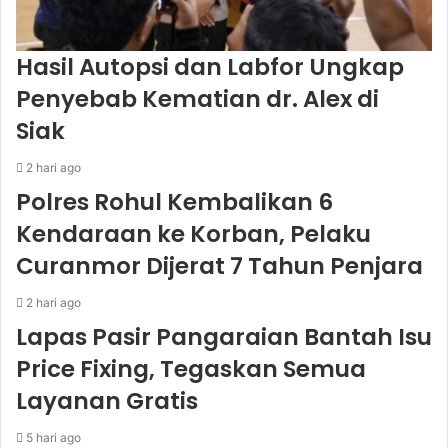
Hasil Autopsi dan Labfor Ungkap
Penyebab Kematian dr. Alex di
Siak
2 hari ago
Polres Rohul Kembalikan 6
Kendaraan ke Korban, Pelaku
Curanmor Dijerat 7 Tahun Penjara
2 hari ago
Lapas Pasir Pangaraian Bantah Isu
Price Fixing, Tegaskan Semua
Layanan Gratis
5 hari ago