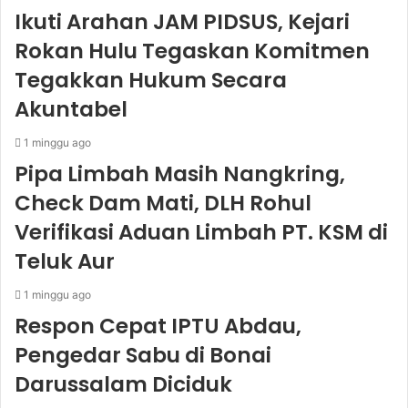
Ikuti Arahan JAM PIDSUS, Kejari
Rokan Hulu Tegaskan Komitmen
Tegakkan Hukum Secara
Akuntabel
1 minggu ago
Pipa Limbah Masih Nangkring,
Check Dam Mati, DLH Rohul
Verifikasi Aduan Limbah PT. KSM di
Teluk Aur
1 minggu ago
Respon Cepat IPTU Abdau,
Pengedar Sabu di Bonai
Darussalam Diciduk