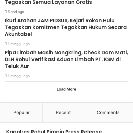
Tegaskan Semua Layanan Gratis
5 hari ago
Ikuti Arahan JAM PIDSUS, Kejari Rokan Hulu
Tegaskan Komitmen Tegakkan Hukum Secara
Akuntabel
1 minggu ago
Pipa Limbah Masih Nangkring, Check Dam Mati,
DLH Rohul Verifikasi Aduan Limbah PT. KSM di
Teluk Aur
1 minggu ago
Load More
Popular
Recent
Comments
Kapolres Rohul Pimpin Press Release