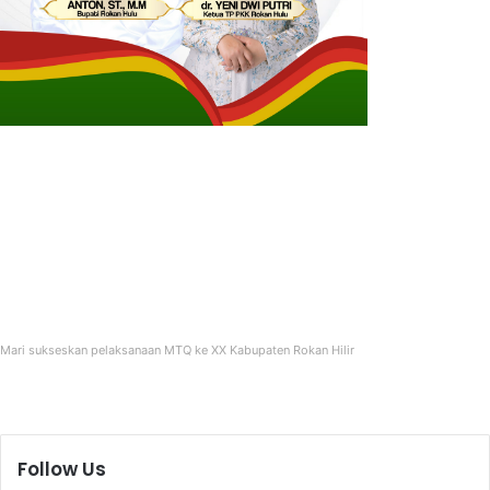
Mari sukseskan pelaksanaan MTQ ke XX Kabupaten Rokan Hilir
Follow Us