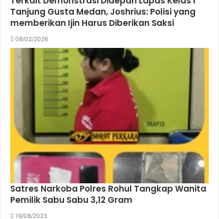
Terkait Demonstrasi Didepan Lapas Kelas I
Tanjung Gusta Medan, Joshrius: Polisi yang
memberikan Ijin Harus Diberikan Saksi
08/02/2026
Satres Narkoba Polres Rohul Tangkap Wanita
Pemilik Sabu Sabu 3,12 Gram
19/08/2023