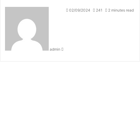
Send
02/09/2024
241
2 minutes read
an
email
admin