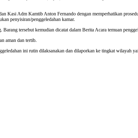
n Kasi Adm Kamtib Anton Fernando dengan memperhatikan prosedur. 
kukan penyisiran/penggeledahan kamar.
 Barang tersebut kemudian dicatat dalam Berita Acara temuan pengge
n aman dan tertib.
ggeledahan ini rutin dilaksanakan dan dilaporkan ke tingkat wilayah