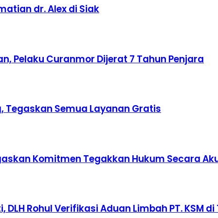
tian dr. Alex di Siak
n, Pelaku Curanmor Dijerat 7 Tahun Penjara
ing, Tegaskan Semua Layanan Gratis
 Tegaskan Komitmen Tegakkan Hukum Secara Ak
 DLH Rohul Verifikasi Aduan Limbah PT. KSM di 