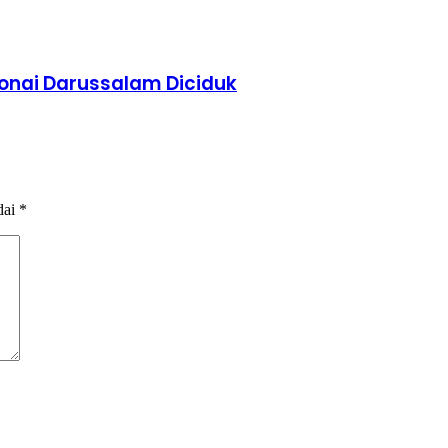
Bonai Darussalam Diciduk
dai
*