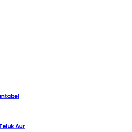
untabel
Teluk Aur