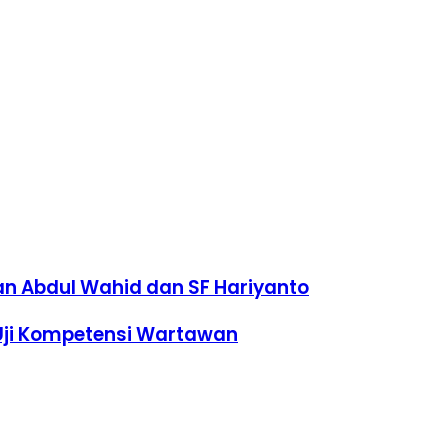
n Abdul Wahid dan SF Hariyanto
Uji Kompetensi Wartawan