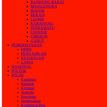
BANDUNG BARAT
MAJALENGKA
BOGOR
BEKASI
CIAMIS
KARAWANG
INDRAMAYU
CIANJUR
CIREBON
GARUT
PEMERINTAHAN
DPRD
PENGADILAN
KEJAKSAAN
LAPAS
NASIONAL
POLITIK
POLISI
Curanmor
Rampok
Kriminal
Narkoba
Pencurian
Pembunuhan
Konferensi Pers