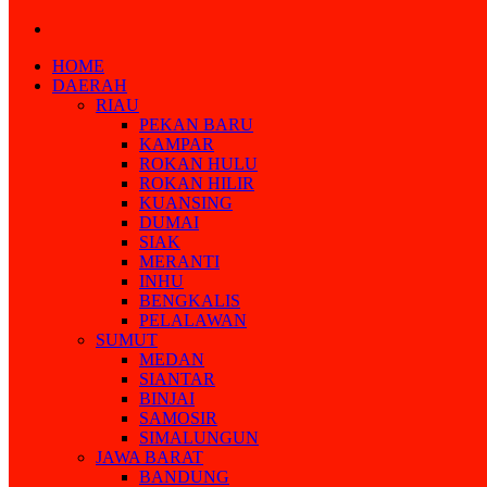
Search
for
HOME
DAERAH
RIAU
PEKAN BARU
KAMPAR
ROKAN HULU
ROKAN HILIR
KUANSING
DUMAI
SIAK
MERANTI
INHU
BENGKALIS
PELALAWAN
SUMUT
MEDAN
SIANTAR
BINJAI
SAMOSIR
SIMALUNGUN
JAWA BARAT
BANDUNG