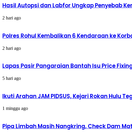
Hasil Autopsi dan Labfor Ungkap Penyebab Kema
2 hari ago
Polres Rohul Kembalikan 6 Kendaraan ke Korba
2 hari ago
Lapas Pasir Pangaraian Bantah Isu Price Fix
5 hari ago
Ikuti Arahan JAM PIDSUS, Kejari Rokan Hulu
1 minggu ago
Pipa Limbah Masih Nangkring, Check Dam Mati,