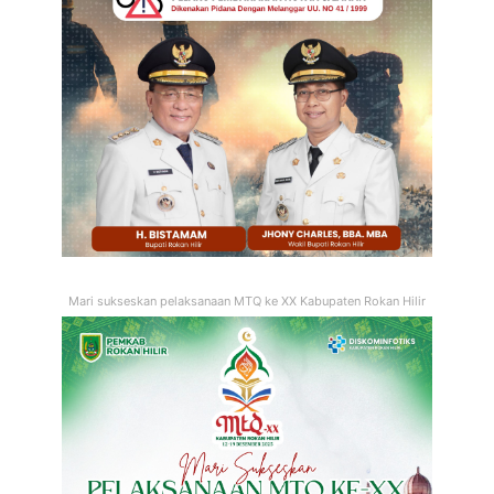
Mari sukseskan pelaksanaan MTQ ke XX Kabupaten Rokan Hilir