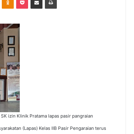
SK izin Klinik Pratama lapas pasir pangraian
rakatan (Lapas) Kelas IIB Pasir Pengaraian terus