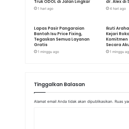
Truk ODOL di Jalan Lingkar
dr. Alex di 
1 hari ago
4 hari ago
Lapas Pasir Pangaraian
Ikuti Arah
Bantah Isu Price Fixing,
Kejari Rok
Tegaskan Semua Layanan
Komitmen
Gratis
Secara Ak
1 minggu ago
1 minggu a
Tinggalkan Balasan
Alamat email Anda tidak akan dipublikasikan.
Ruas ya