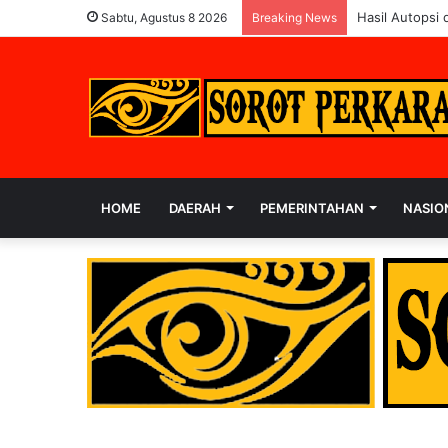
Hasil Autopsi 
Sabtu, Agustus 8 2026
Breaking News
HOME
DAERAH
PEMERINTAHAN
NASIO