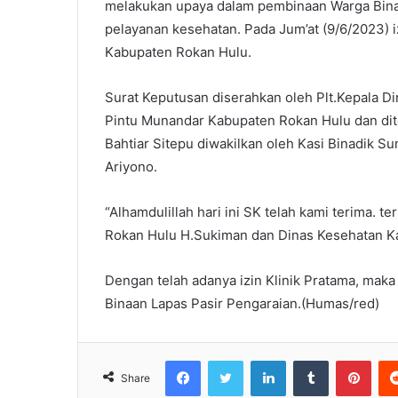
melakukan upaya dalam pembinaan Warga Bina
pelayanan kesehatan. Pada Jum’at (9/6/2023) i
Kabupaten Rokan Hulu.
Surat Keputusan diserahkan oleh Plt.Kepala 
Pintu Munandar Kabupaten Rokan Hulu dan dit
Bahtiar Sitepu diwakilkan oleh Kasi Binadik 
Ariyono.
“Alhamdulillah hari ini SK telah kami terima.
Rokan Hulu H.Sukiman dan Dinas Kesehatan K
Dengan telah adanya izin Klinik Pratama, mak
Binaan Lapas Pasir Pengaraian.(Humas/red)
Facebook
Twitter
LinkedIn
Tumblr
Pint
Share