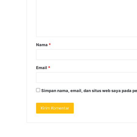
Nama
*
Email
*
Simpan nama, email, dan situs web saya pada pe