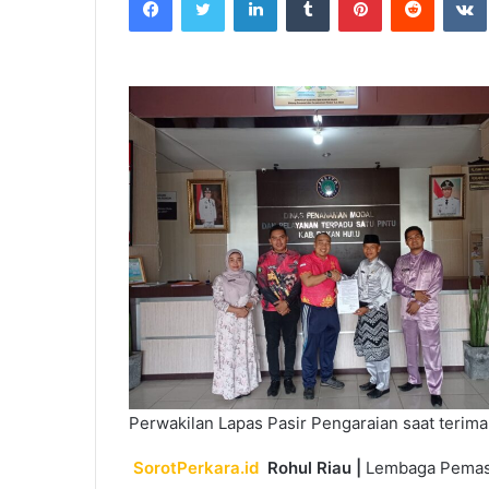
email
Perwakilan Lapas Pasir Pengaraian saat terima 
SorotPerkara.id
Rohul Riau |
Lembaga Pemasya