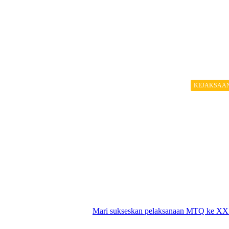
KEJAKSAA
Mari sukseskan pelaksanaan MTQ ke XX 