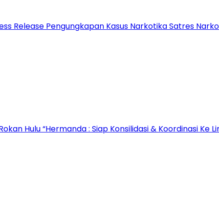
ress Release Pengungkapan Kasus Narkotika Satres Narko
Rokan Hulu “Hermanda : Siap Konsilidasi & Koordinasi Ke L