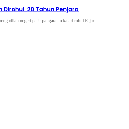
Dirohul 20 Tahun Penjara
ngadilan negeri pasir pangaraian kajari rohul Fajar
k…