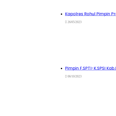
Kapolres Rohul Pimpin P
26/05/2023
Pimpin F.SPTI-K.SPSI Kab.
06/10/2023