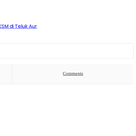
KSM di Teluk Aur
Comments