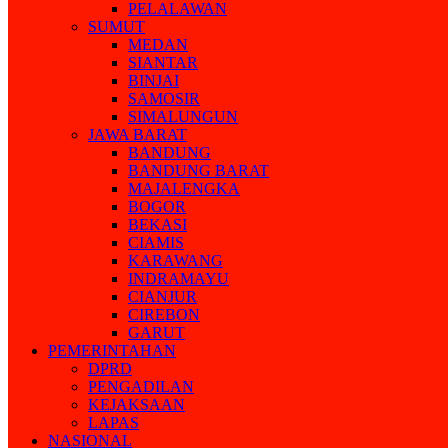
PELALAWAN
SUMUT
MEDAN
SIANTAR
BINJAI
SAMOSIR
SIMALUNGUN
JAWA BARAT
BANDUNG
BANDUNG BARAT
MAJALENGKA
BOGOR
BEKASI
CIAMIS
KARAWANG
INDRAMAYU
CIANJUR
CIREBON
GARUT
PEMERINTAHAN
DPRD
PENGADILAN
KEJAKSAAN
LAPAS
NASIONAL