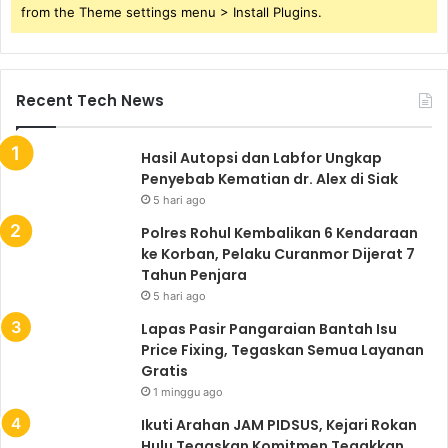
from the Theme settings menu > Install Plugins.
Recent Tech News
Hasil Autopsi dan Labfor Ungkap
Penyebab Kematian dr. Alex di Siak
5 hari ago
Polres Rohul Kembalikan 6 Kendaraan
ke Korban, Pelaku Curanmor Dijerat 7
Tahun Penjara
5 hari ago
Lapas Pasir Pangaraian Bantah Isu
Price Fixing, Tegaskan Semua Layanan
Gratis
1 minggu ago
Ikuti Arahan JAM PIDSUS, Kejari Rokan
Hulu Tegaskan Komitmen Tegakkan