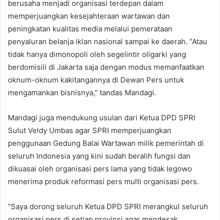
berusaha menjadi organisasi terdepan dalam
memperjuangkan kesejahteraan wartawan dan
peningkatan kualitas media melalui pemerataan
penyaluran belanja iklan nasional sampai ke daerah. “Atau
tidak hanya dimonopoli oleh segelintir oligarki yang
berdomisili di Jakarta saja dengan modus memanfaatkan
oknum-oknum kakitangannya di Dewan Pers untuk
mengamankan bisnisnya,” tandas Mandagi.
Mandagi juga mendukung usulan dari Ketua DPD SPRI
Sulut Veldy Umbas agar SPRI memperjuangkan
penggunaan Gedung Balai Wartawan milik pemerintah di
seluruh Indonesia yang kini sudah beralih fungsi dan
dikuasai oleh organisasi pers lama yang tidak legowo
menerima produk reformasi pers multi organisasi pers.
“Saya dorong seluruh Ketua DPD SPRI merangkul seluruh
organisasi pers di setiap provinsi agar mendesak