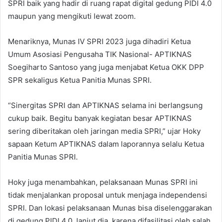
SPRI baik yang hadir di ruang rapat digital gedung PIDI 4.0
maupun yang mengikuti lewat zoom.
Menariknya, Munas IV SPRI 2023 juga dihadiri Ketua
Umum Asosiasi Pengusaha TIK Nasional- APTIKNAS
Soegiharto Santoso yang juga menjabat Ketua OKK DPP
SPR sekaligus Ketua Panitia Munas SPRI.
“Sinergitas SPRI dan APTIKNAS selama ini berlangsung
cukup baik. Begitu banyak kegiatan besar APTIKNAS
sering diberitakan oleh jaringan media SPRI,” ujar Hoky
sapaan Ketum APTIKNAS dalam laporannya selalu Ketua
Panitia Munas SPRI.
Hoky juga menambahkan, pelaksanaan Munas SPRI ini
tidak menjalankan proposal untuk menjaga independensi
SPRI. Dan lokasi pelaksanaan Munas bisa diselenggarakan
di gedung PIDI 4.0, lanjut dia, karena difasilitasi oleh salah