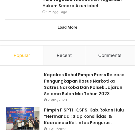
Hukum Secara Akuntabel
1 minggu ago
Load More
Popular
Recent
Comments
Kapolres Rohul Pimpin Press Release
Pengungkapan Kasus Narkotika
Satres Narkoba Dan Polsek Jajaran
Selama Bulan Mei Tahun 2023
26/05/2023
Pimpin F.SPTI-K.SPSI Kab.Rokan Hulu
“Hermanda : Siap Konsilidasi &
Koordinasi Ke Lintas Pengurus.
06/10/2023