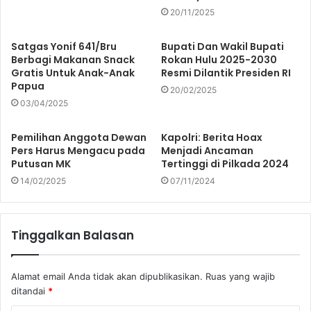
20/11/2025
Satgas Yonif 641/Bru
Bupati Dan Wakil Bupati
Berbagi Makanan Snack
Rokan Hulu 2025-2030
Gratis Untuk Anak-Anak
Resmi Dilantik Presiden RI
Papua
20/02/2025
03/04/2025
Pemilihan Anggota Dewan
Kapolri: Berita Hoax
Pers Harus Mengacu pada
Menjadi Ancaman
Putusan MK
Tertinggi di Pilkada 2024
14/02/2025
07/11/2024
Tinggalkan Balasan
Alamat email Anda tidak akan dipublikasikan.
Ruas yang wajib
ditandai
*