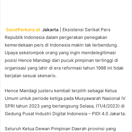
an
email
SorotPerkara.id
Jakarta
| Eksistensi Serikat Pers
Republik Indonesia dalam pergerakan penegakan
kemerdekaan pers di Indonesia makin tak terbendung.
Upaya sekelompok orang yang ingin mendelegitimasi
posisi Hence Mandagi dari pucuk pimpinan tertinggi di
organisasi yang lahir di era reformasi tahun 1998 ini tidak
berjalan sesuai skenario.
Hence Mandagi justeru kembali terpilih sebagai Ketua
Umum untuk periode ketiga pada Musyawarah Nasional IV
SPRI tahun 2023 yang berlangsung Selasa, (11/4/2023) di
Gedung Pusat Industri Digital Indonesia – PIDI 4.0 Jakarta.
Seluruh Ketua Dewan Pimpinan Daerah provinsi yang