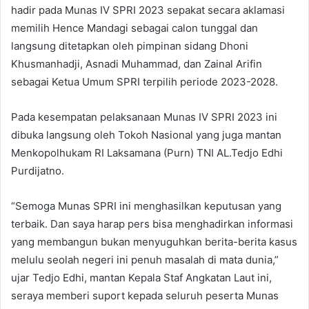
hadir pada Munas IV SPRI 2023 sepakat secara aklamasi
memilih Hence Mandagi sebagai calon tunggal dan
langsung ditetapkan oleh pimpinan sidang Dhoni
Khusmanhadji, Asnadi Muhammad, dan Zainal Arifin
sebagai Ketua Umum SPRI terpilih periode 2023-2028.
Pada kesempatan pelaksanaan Munas IV SPRI 2023 ini
dibuka langsung oleh Tokoh Nasional yang juga mantan
Menkopolhukam RI Laksamana (Purn) TNI AL.Tedjo Edhi
Purdijatno.
“Semoga Munas SPRI ini menghasilkan keputusan yang
terbaik. Dan saya harap pers bisa menghadirkan informasi
yang membangun bukan menyuguhkan berita-berita kasus
melulu seolah negeri ini penuh masalah di mata dunia,”
ujar Tedjo Edhi, mantan Kepala Staf Angkatan Laut ini,
seraya memberi suport kepada seluruh peserta Munas