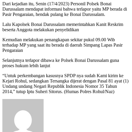
Dari kejadian itu, Senin (17/4/2023) Personil Polsek Bonai
Darussalam mendapat informasi bahwa terlapor yaitu MP berada di
Pasir Pengaraian, hendak pulang ke Bonai Darussalam.
Lalu Kapolsek Bonai Darussalam memerintahkan Kanit Reskrim
beserta Anggota melakukan penyelidikan
Kemudian melakukan penangkapan sekitar pukul 09.00 Wib
terhadap MP yang saat itu berada di daerah Simpang Lapas Pasir
Pengaraian
Selanjutnya terlapor dibawa ke Polsek Bonai Darussalam guna
proses hukum lebih lanjut
“Untuk perkembangan kasusnya SPDP nya sudah Kami kirim ke
Kejari Rohul, sedangkan Tersangka dijerat dengan Pasal 81 ayat (1)
Undang undang Negari Republik Indonesia Nomor 35 Tahun
2014,” tutup Iptu Suheri Sitorus. (Humas Polres Rohul/Naz)
Send
an
email