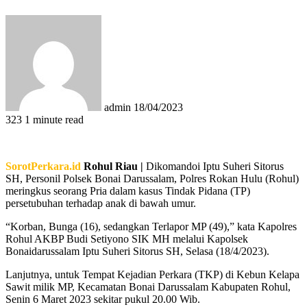
Send
an
email
admin
18/04/2023
323
1 minute read
SorotPerkara.id
Rohul Riau |
Dikomandoi Iptu Suheri Sitorus
SH, Personil Polsek Bonai Darussalam, Polres Rokan Hulu (Rohul)
meringkus seorang Pria dalam kasus Tindak Pidana (TP)
persetubuhan terhadap anak di bawah umur.
“Korban, Bunga (16), sedangkan Terlapor MP (49),” kata Kapolres
Rohul AKBP Budi Setiyono SIK MH melalui Kapolsek
Bonaidarussalam Iptu Suheri Sitorus SH, Selasa (18/4/2023).
Lanjutnya, untuk Tempat Kejadian Perkara (TKP) di Kebun Kelapa
Sawit milik MP, Kecamatan Bonai Darussalam Kabupaten Rohul,
Senin 6 Maret 2023 sekitar pukul 20.00 Wib.