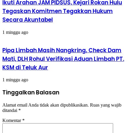
Ikuti Arahan JAM PIDSUS, Kejari Rokan Hulu
Tegaskan Komitmen Tegakkan Hukum
Secara Akuntabel
1 minggu ago
Pipa Limbah Masih Nangkring, Check Dam
Mati, DLH Rohul Verifikasi Aduan Limbah PT.
KSM di Teluk Aur
1 minggu ago
Tinggalkan Balasan
Alamat email Anda tidak akan dipublikasikan.
Ruas yang wajib
ditandai
*
Komentar
*