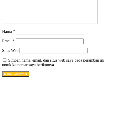
Nama
*
Email
*
Situs Web
Simpan nama, email, dan situs web saya pada peramban ini
untuk komentar saya berikutnya.