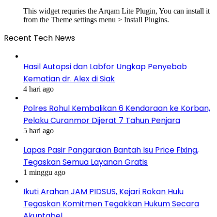
This widget requries the Arqam Lite Plugin, You can install it
from the Theme settings menu > Install Plugins.
Recent Tech News
Hasil Autopsi dan Labfor Ungkap Penyebab
Kematian dr. Alex di Siak
4 hari ago
Polres Rohul Kembalikan 6 Kendaraan ke Korban,
Pelaku Curanmor Dijerat 7 Tahun Penjara
5 hari ago
Lapas Pasir Pangaraian Bantah Isu Price Fixing,
Tegaskan Semua Layanan Gratis
1 minggu ago
Ikuti Arahan JAM PIDSUS, Kejari Rokan Hulu
Tegaskan Komitmen Tegakkan Hukum Secara
Akuntabel