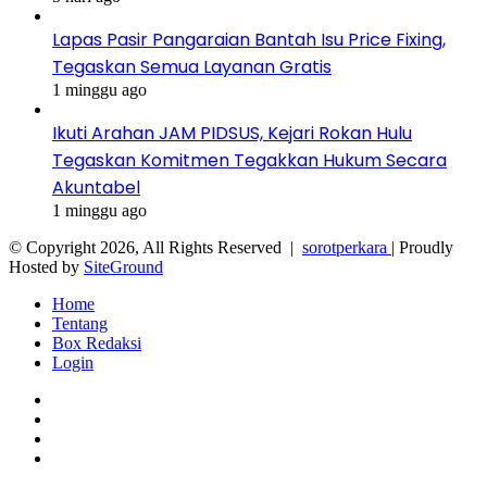
Lapas Pasir Pangaraian Bantah Isu Price Fixing,
Tegaskan Semua Layanan Gratis
1 minggu ago
Ikuti Arahan JAM PIDSUS, Kejari Rokan Hulu
Tegaskan Komitmen Tegakkan Hukum Secara
Akuntabel
1 minggu ago
© Copyright 2026, All Rights Reserved |
sorotperkara
| Proudly
Hosted by
SiteGround
Home
Tentang
Box Redaksi
Login
Facebook
Twitter
YouTube
Instagram