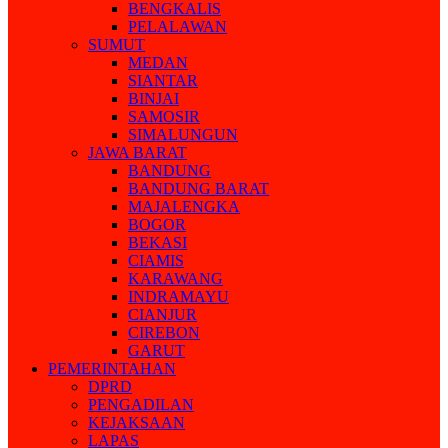
BENGKALIS
PELALAWAN
SUMUT
MEDAN
SIANTAR
BINJAI
SAMOSIR
SIMALUNGUN
JAWA BARAT
BANDUNG
BANDUNG BARAT
MAJALENGKA
BOGOR
BEKASI
CIAMIS
KARAWANG
INDRAMAYU
CIANJUR
CIREBON
GARUT
PEMERINTAHAN
DPRD
PENGADILAN
KEJAKSAAN
LAPAS