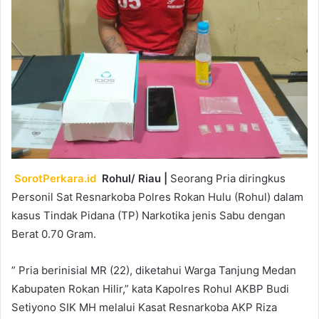
SorotPerkara.id
Rohul/ Riau |
Seorang Pria diringkus
Personil Sat Resnarkoba Polres Rokan Hulu (Rohul) dalam
kasus Tindak Pidana (TP) Narkotika jenis Sabu dengan
Berat 0.70 Gram.
” Pria berinisial MR (22), diketahui Warga Tanjung Medan
Kabupaten Rokan Hilir,” kata Kapolres Rohul AKBP Budi
Setiyono SIK MH melalui Kasat Resnarkoba AKP Riza