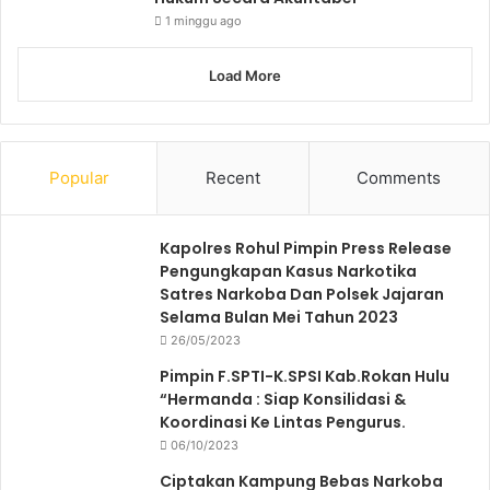
1 minggu ago
Load More
Popular
Recent
Comments
Kapolres Rohul Pimpin Press Release
Pengungkapan Kasus Narkotika
Satres Narkoba Dan Polsek Jajaran
Selama Bulan Mei Tahun 2023
26/05/2023
Pimpin F.SPTI-K.SPSI Kab.Rokan Hulu
“Hermanda : Siap Konsilidasi &
Koordinasi Ke Lintas Pengurus.
06/10/2023
Ciptakan Kampung Bebas Narkoba