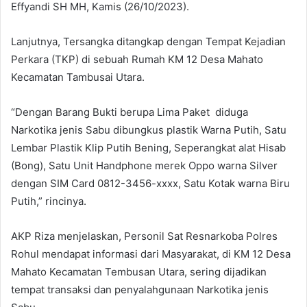
Effyandi SH MH, Kamis (26/10/2023).
Lanjutnya, Tersangka ditangkap dengan Tempat Kejadian
Perkara (TKP) di sebuah Rumah KM 12 Desa Mahato
Kecamatan Tambusai Utara.
“Dengan Barang Bukti berupa Lima Paket diduga
Narkotika jenis Sabu dibungkus plastik Warna Putih, Satu
Lembar Plastik Klip Putih Bening, Seperangkat alat Hisab
(Bong), Satu Unit Handphone merek Oppo warna Silver
dengan SIM Card 0812-3456-xxxx, Satu Kotak warna Biru
Putih,” rincinya.
AKP Riza menjelaskan, Personil Sat Resnarkoba Polres
Rohul mendapat informasi dari Masyarakat, di KM 12 Desa
Mahato Kecamatan Tembusan Utara, sering dijadikan
tempat transaksi dan penyalahgunaan Narkotika jenis