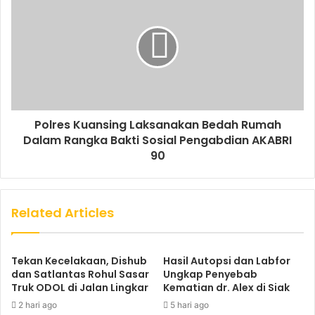
Polres Kuansing Laksanakan Bedah Rumah
Dalam Rangka Bakti Sosial Pengabdian AKABRI
90
Related Articles
Tekan Kecelakaan, Dishub
Hasil Autopsi dan Labfor
dan Satlantas Rohul Sasar
Ungkap Penyebab
Truk ODOL di Jalan Lingkar
Kematian dr. Alex di Siak
2 hari ago
5 hari ago