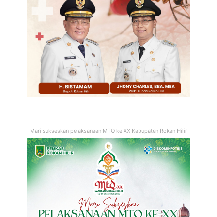
Mari sukseskan pelaksanaan MTQ ke XX Kabupaten Rokan Hilir