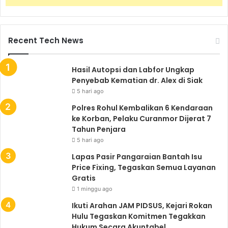
Recent Tech News
Hasil Autopsi dan Labfor Ungkap
Penyebab Kematian dr. Alex di Siak
5 hari ago
Polres Rohul Kembalikan 6 Kendaraan
ke Korban, Pelaku Curanmor Dijerat 7
Tahun Penjara
5 hari ago
Lapas Pasir Pangaraian Bantah Isu
Price Fixing, Tegaskan Semua Layanan
Gratis
1 minggu ago
Ikuti Arahan JAM PIDSUS, Kejari Rokan
Hulu Tegaskan Komitmen Tegakkan
Hukum Secara Akuntabel