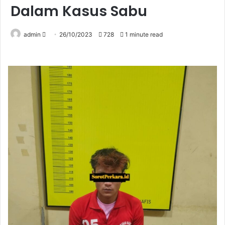
Dalam Kasus Sabu
Send
admin
26/10/2023
728
1 minute read
an
email