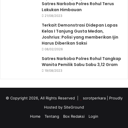
Satres Narkoba Polres Rohul Terus
Lakukan Himbauan
21/08/2023
Terkait Demonstrasi Didepan Lapas
Kelas I Tanjung Gusta Medan,
Joshrius: Polisi yang memberikan Ijin
Harus Diberikan Saksi
08/02/2026
Satres Narkoba Polres Rohul Tangkap
Wanita Pemilik Sabu Sabu 3,12 Gram
19/08/2023
© Copyright 2026, All Rights Reserved |
sorotperkara
| Proudly
Hosted by
SiteGround
Home
Tentang
Box Redaksi
Login