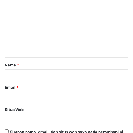
Nama
*
Email
*
Situs Web
Simpan nama, email, dan situs web saya pada peramban ini