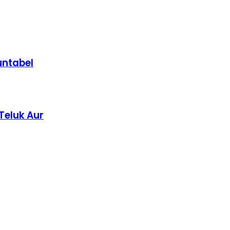
untabel
Teluk Aur