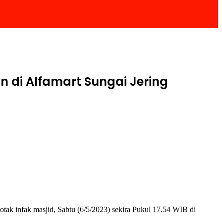
n di Alfamart Sungai Jering
tak infak masjid, Sabtu (6/5/2023) sekira Pukul 17.54 WIB di