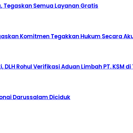
ing, Tegaskan Semua Layanan Gratis
 Tegaskan Komitmen Tegakkan Hukum Secara Ak
 DLH Rohul Verifikasi Aduan Limbah PT. KSM di 
Bonai Darussalam Diciduk