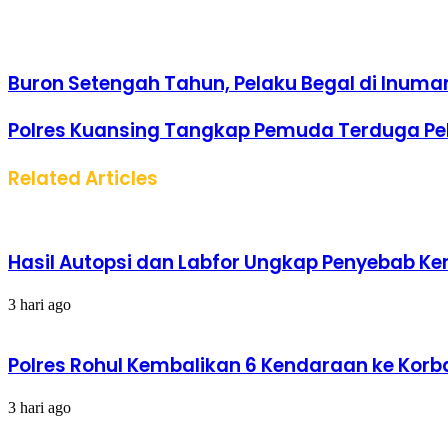
Buron Setengah Tahun, Pelaku Begal di Inuman
Polres Kuansing Tangkap Pemuda Terduga Pe
Related Articles
Hasil Autopsi dan Labfor Ungkap Penyebab Kema
3 hari ago
Polres Rohul Kembalikan 6 Kendaraan ke Korba
3 hari ago