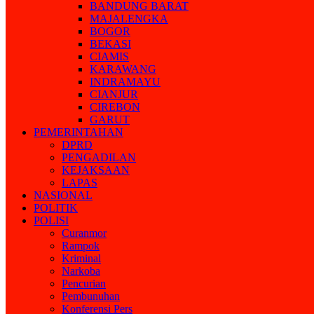
BANDUNG BARAT
MAJALENGKA
BOGOR
BEKASI
CIAMIS
KARAWANG
INDRAMAYU
CIANJUR
CIREBON
GARUT
PEMERINTAHAN
DPRD
PENGADILAN
KEJAKSAAN
LAPAS
NASIONAL
POLITIK
POLISI
Curanmor
Rampok
Kriminal
Narkoba
Pencurian
Pembunuhan
Konferensi Pers