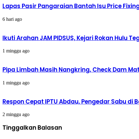
Lapas Pasir Pangaraian Bantah Isu Price Fix
6 hari ago
Ikuti Arahan JAM PIDSUS, Kejari Rokan Hulu
1 minggu ago
Pipa Limbah Masih Nangkring, Check Dam Mati,
1 minggu ago
Respon Cepat IPTU Abdau, Pengedar Sabu di 
2 minggu ago
Tinggalkan Balasan