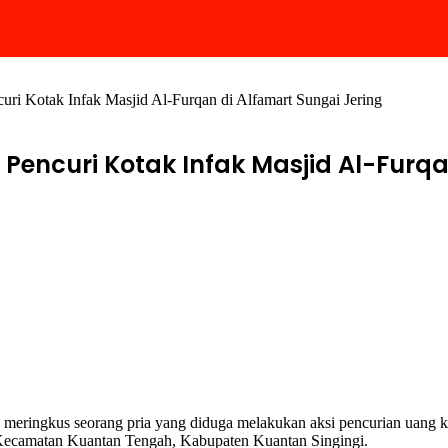
uri Kotak Infak Masjid Al-Furqan di Alfamart Sungai Jering
 Pencuri Kotak Infak Masjid Al-Furqa
 meringkus seorang pria yang diduga melakukan aksi pencurian uang ko
 Kecamatan Kuantan Tengah, Kabupaten Kuantan Singingi.