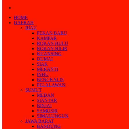
Search
for
HOME
DAERAH
RIAU
PEKAN BARU
KAMPAR
ROKAN HULU
ROKAN HILIR
KUANSING
DUMAI
SIAK
MERANTI
INHU
BENGKALIS
PELALAWAN
SUMUT
MEDAN
SIANTAR
BINJAI
SAMOSIR
SIMALUNGUN
JAWA BARAT
BANDUNG