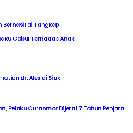
 Berhasil di Tangkap
laku Cabul Terhadap Anak
tian dr. Alex di Siak
n, Pelaku Curanmor Dijerat 7 Tahun Penjara