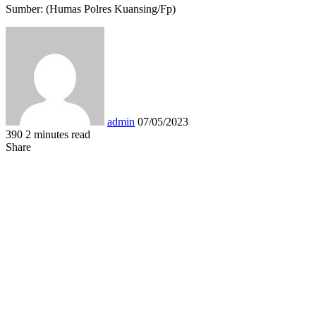
Sumber: (Humas Polres Kuansing/Fp)
Send
an
email
admin
07/05/2023
390
2 minutes read
Facebook
Twitter
LinkedIn
Tumblr
Pinterest
Reddit
VKontakte
Odnoklassniki
Pocket
WhatsApp
Share
Print
Share
via
Facebook
Twitter
LinkedIn
Tumblr
Pinterest
Reddit
VKontakte
Odnoklassniki
Pocket
Share
Print
Email
via
Email