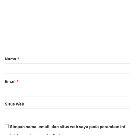
Nama
*
Email
*
Situs Web
Simpan nama, email, dan situs web saya pada peramban ini