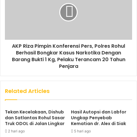
AKP Riza Pimpin Konferensi Pers, Polres Rohul
Berhasil Bongkar Kasus Narkotika Dengan
Barang Bukti 1 Kg, Pelaku Terancam 20 Tahun
Penjara
Related Articles
Tekan Kecelakaan, Dishub
Hasil Autopsi dan Labfor
dan Satlantas Rohul Sasar
Ungkap Penyebab
Truk ODOL di Jalan Lingkar
Kematian dr. Alex di Siak
2 hari ago
5 hari ago