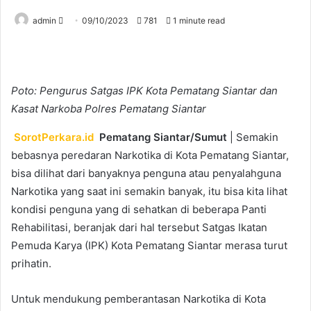
Send
admin
09/10/2023
781
1 minute read
an
email
Poto: Pengurus Satgas IPK Kota Pematang Siantar dan
Kasat Narkoba Polres Pematang Siantar
SorotPerkara.id
Pematang Siantar/Sumut
| Semakin
bebasnya peredaran Narkotika di Kota Pematang Siantar,
bisa dilihat dari banyaknya penguna atau penyalahguna
Narkotika yang saat ini semakin banyak, itu bisa kita lihat
kondisi penguna yang di sehatkan di beberapa Panti
Rehabilitasi, beranjak dari hal tersebut Satgas Ikatan
Pemuda Karya (IPK) Kota Pematang Siantar merasa turut
prihatin.
Untuk mendukung pemberantasan Narkotika di Kota