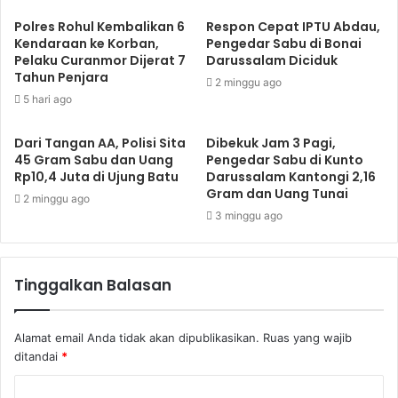
Polres Rohul Kembalikan 6
Respon Cepat IPTU Abdau,
Kendaraan ke Korban,
Pengedar Sabu di Bonai
Pelaku Curanmor Dijerat 7
Darussalam Diciduk
Tahun Penjara
2 minggu ago
5 hari ago
Dari Tangan AA, Polisi Sita
Dibekuk Jam 3 Pagi,
45 Gram Sabu dan Uang
Pengedar Sabu di Kunto
Rp10,4 Juta di Ujung Batu
Darussalam Kantongi 2,16
Gram dan Uang Tunai
2 minggu ago
3 minggu ago
Tinggalkan Balasan
Alamat email Anda tidak akan dipublikasikan.
Ruas yang wajib
ditandai
*