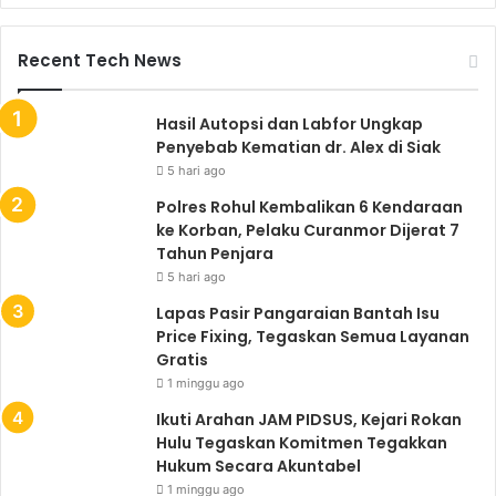
Recent Tech News
Hasil Autopsi dan Labfor Ungkap
Penyebab Kematian dr. Alex di Siak
5 hari ago
Polres Rohul Kembalikan 6 Kendaraan
ke Korban, Pelaku Curanmor Dijerat 7
Tahun Penjara
5 hari ago
Lapas Pasir Pangaraian Bantah Isu
Price Fixing, Tegaskan Semua Layanan
Gratis
1 minggu ago
Ikuti Arahan JAM PIDSUS, Kejari Rokan
Hulu Tegaskan Komitmen Tegakkan
Hukum Secara Akuntabel
1 minggu ago