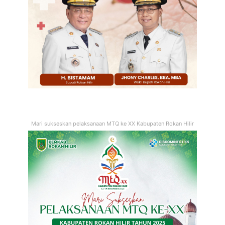
Mari sukseskan pelaksanaan MTQ ke XX Kabupaten Rokan Hilir