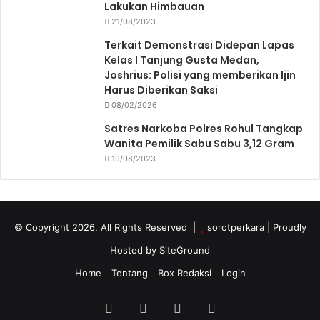
Lakukan Himbauan
21/08/2023
Terkait Demonstrasi Didepan Lapas
Kelas I Tanjung Gusta Medan,
Joshrius: Polisi yang memberikan Ijin
Harus Diberikan Saksi
08/02/2026
Satres Narkoba Polres Rohul Tangkap
Wanita Pemilik Sabu Sabu 3,12 Gram
19/08/2023
© Copyright 2026, All Rights Reserved |
sorotperkara
| Proudly
Hosted by
SiteGround
Home
Tentang
Box Redaksi
Login
Facebook
Twitter
YouTube
Instagram