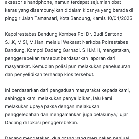
aksesoris handphone, namun terdapat sejumlah obat
keras yang disembunyikan didalam kiosnya yang berada di
pinggir Jalan Tamansari, Kota Bandung, Kamis 10/04/2025
Kapolrestabes Bandung Kombes Pol Dr. Budi Sartono
S.I.K, M.Si, M.Han, melalui Wakasat Narkoba Polrestabes
Bandung, Kompol Dadang Garnadi. S.H.M.H, mengatakan,
penggerebekan tersebut berdasarkan laporan dari
masyarakat. Kemudian polisi pun melakukan penelusuran
dan penyelidikan terhadap kios tersebut.
Ini berdasarkan dari pengaduan masyarakat kepada kami,
sehingga kami melakukan penyelidikan, lalu kami
melakukan upaya paksa dengan melakukan
penggeledahan dan mengamankan juga pelakunya,” ujar
Dadang di lokasi penggerebekan.
Dadang mengatakan, dua orang yang merupakan penjual