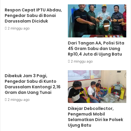
Respon Cepat IPTU Abdau,
Pengedar Sabu di Bonai
Darussalam Diciduk
2 minggu ago
Dari Tangan AA, Polisi Sita
45 Gram Sabu dan Uang
Rp10,4 Juta di Ujung Batu
2 minggu ago
Dibekuk Jam 3 Pagi,
Pengedar Sabu di Kunto
Darussalam Kantongi 2,16
Gram dan Uang Tunai
2 minggu ago
Dikejar Debcollector,
Pengemudi Mobil
Selamatkan Diri ke Polsek
Ujung Batu