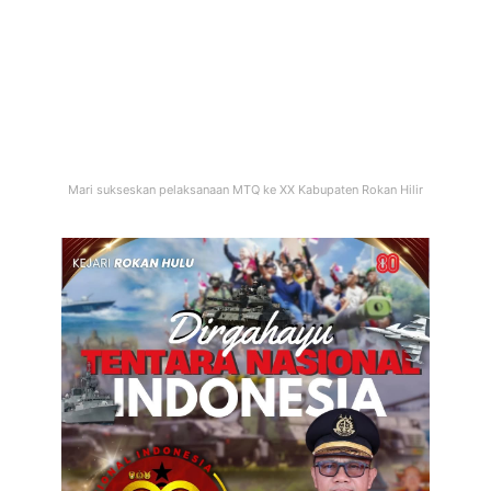
Mari sukseskan pelaksanaan MTQ ke XX Kabupaten Rokan Hilir