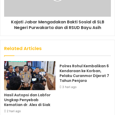
Kajati Jabar Mengadakan Bakti Sosial di SLB
Negeri Purwakarta dan di RSUD Bayu Asih
Related Articles
Polres Rohul Kembalikan 6
Kendaraan ke Korban,
Pelaku Curanmor Dijerat 7
Tahun Penjara
3 hari ago
Hasil Autopsi dan Labfor
Ungkap Penyebab
Kematian dr. Alex di Siak
2 hari ago