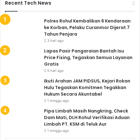
Recent Tech News
Polres Rohul Kembalikan 6 Kendaraan
ke Korban, Pelaku Curanmor Dijerat 7
Tahun Penjara
3 hari ago
Lapas Pasir Pangaraian Bantah Isu
Price Fixing, Tegaskan Semua Layanan
Gratis
5 hari ago
Ikuti Arahan JAM PIDSUS, Kejari Rokan
Hulu Tegaskan Komitmen Tegakkan
Hukum Secara Akuntabel
1 minggu ago
Pipa Limbah Masih Nangkring, Check
Dam Mati, DLH Rohul Verifikasi Aduan
Limbah PT. KSM di Teluk Aur
1 minggu ago