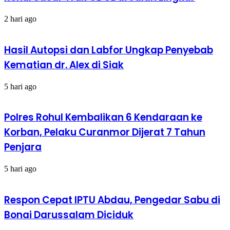
2 hari ago
Hasil Autopsi dan Labfor Ungkap Penyebab
Kematian dr. Alex di Siak
5 hari ago
Polres Rohul Kembalikan 6 Kendaraan ke
Korban, Pelaku Curanmor Dijerat 7 Tahun
Penjara
5 hari ago
Respon Cepat IPTU Abdau, Pengedar Sabu di
Bonai Darussalam Diciduk