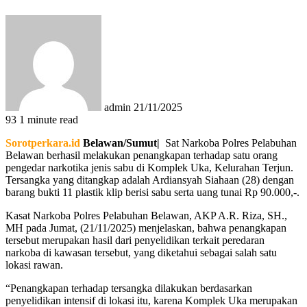
Send
an
email
admin
21/11/2025
93
1 minute read
Sorotperkara.id
Belawan/Sumut|
Sat Narkoba Polres Pelabuhan
Belawan berhasil melakukan penangkapan terhadap satu orang
pengedar narkotika jenis sabu di Komplek Uka, Kelurahan Terjun.
Tersangka yang ditangkap adalah Ardiansyah Siahaan (28) dengan
barang bukti 11 plastik klip berisi sabu serta uang tunai Rp 90.000,-.
Kasat Narkoba Polres Pelabuhan Belawan, AKP A.R. Riza, SH.,
MH pada Jumat, (21/11/2025) menjelaskan, bahwa penangkapan
tersebut merupakan hasil dari penyelidikan terkait peredaran
narkoba di kawasan tersebut, yang diketahui sebagai salah satu
lokasi rawan.
“Penangkapan terhadap tersangka dilakukan berdasarkan
penyelidikan intensif di lokasi itu, karena Komplek Uka merupakan