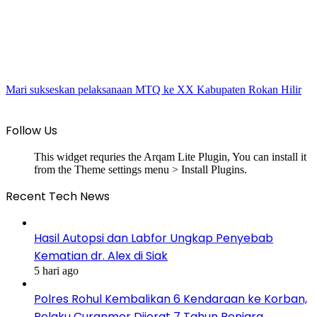
Mari sukseskan pelaksanaan MTQ ke XX Kabupaten Rokan Hilir
Follow Us
This widget requries the Arqam Lite Plugin, You can install it
from the Theme settings menu > Install Plugins.
Recent Tech News
Hasil Autopsi dan Labfor Ungkap Penyebab
Kematian dr. Alex di Siak
5 hari ago
Polres Rohul Kembalikan 6 Kendaraan ke Korban,
Pelaku Curanmor Dijerat 7 Tahun Penjara