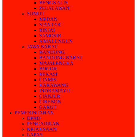
BENGKALIS
PELALAWAN
SUMUT
MEDAN
SIANTAR
BINJAI
SAMOSIR
SIMALUNGUN
JAWA BARAT
BANDUNG
BANDUNG BARAT
MAJALENGKA
BOGOR
BEKASI
CIAMIS
KARAWANG
INDRAMAYU
CIANJUR
CIREBON
GARUT
PEMERINTAHAN
DPRD
PENGADILAN
KEJAKSAAN
LAPAS