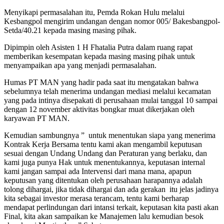
Menyikapi permasalahan itu, Pemda Rokan Hulu melalui
Kesbangpol mengirim undangan dengan nomor 005/ Bakesbangpol-
Setda/40.21 kepada masing masing pihak.
Dipimpin oleh Asisten 1 H Fhatalia Putra dalam ruang rapat
memberikan kesempatan kepada masing masing pihak untuk
menyampaikan apa yang menjadi permasalahan.
Humas PT MAN yang hadir pada saat itu mengatakan bahwa
sebelumnya telah menerima undangan mediasi melalui kecamatan
yang pada intinya disepakati di perusahaan mulai tanggal 10 sampai
dengan 12 november aktivitas bongkar muat dikerjakan oleh
karyawan PT MAN.
Kemudian sambungnya ” untuk menentukan siapa yang menerima
Kontrak Kerja Bersama tentu kami akan mengambil keputusan
sesuai dengan Undang Undang dan Peraturan yang berlaku, dan
kami juga punya Hak untuk menentukannya, keputasan internal
kami jangan sampai ada Intervensi dari mana mana, apapun
keputusan yang ditentukan oleh perusahaan harapannya adalah
tolong dihargai, jika tidak dihargai dan ada gerakan itu jelas jadinya
kita sebagai investor merasa terancam, tentu kami berharap
mendapat perlindungan dari intansi terkait, keputasan kita pasti akan
Final, kita akan sampaikan ke Manajemen lalu kemudian besok