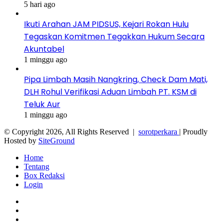
5 hari ago
Ikuti Arahan JAM PIDSUS, Kejari Rokan Hulu
Tegaskan Komitmen Tegakkan Hukum Secara
Akuntabel
1 minggu ago
Pipa Limbah Masih Nangkring, Check Dam Mati,
DLH Rohul Verifikasi Aduan Limbah PT. KSM di
Teluk Aur
1 minggu ago
© Copyright 2026, All Rights Reserved |
sorotperkara
| Proudly
Hosted by
SiteGround
Home
Tentang
Box Redaksi
Login
Facebook
Twitter
YouTube