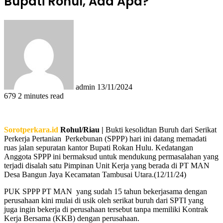
Bupati Rohul, Ada Apa?
Send
an
email
admin
13/11/2024
679
2 minutes read
Sorotperkara.id
Rohul/Riau |
Bukti kesolidtan Buruh dari Serikat
Perkerja Pertanian Perkebunan (SPPP) hari ini datang memadati
ruas jalan sepuratan kantor Bupati Rokan Hulu. Kedatangan
Anggota SPPP ini bermaksud untuk mendukung permasalahan yang
terjadi disalah satu Pimpinan Unit Kerja yang berada di PT MAN
Desa Bangun Jaya Kecamatan Tambusai Utara.(12/11/24)
PUK SPPP PT MAN yang sudah 15 tahun bekerjasama dengan
perusahaan kini mulai di usik oleh serikat buruh dari SPTI yang
juga ingin bekerja di perusahaan tersebut tanpa memiliki Kontrak
Kerja Bersama (KKB) dengan perusahaan.