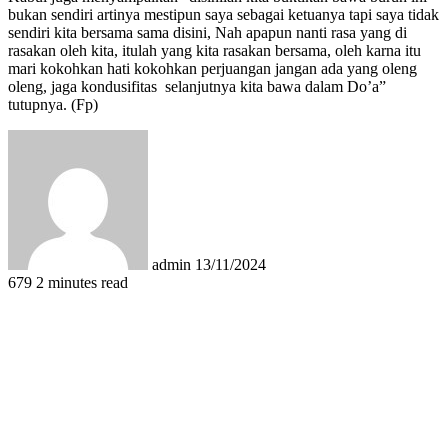
bukan sendiri artinya mestipun saya sebagai ketuanya tapi saya tidak
sendiri kita bersama sama disini, Nah apapun nanti rasa yang di
rasakan oleh kita, itulah yang kita rasakan bersama, oleh karna itu
mari kokohkan hati kokohkan perjuangan jangan ada yang oleng
oleng, jaga kondusifitas selanjutnya kita bawa dalam Do’a”
tutupnya. (Fp)
Send
an
email
admin
13/11/2024
679
2 minutes read