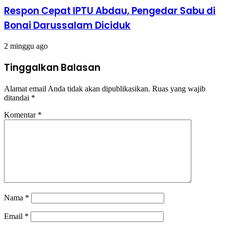
Respon Cepat IPTU Abdau, Pengedar Sabu di
Bonai Darussalam Diciduk
2 minggu ago
Tinggalkan Balasan
Alamat email Anda tidak akan dipublikasikan.
Ruas yang wajib
ditandai
*
Komentar
*
Nama
*
Email
*