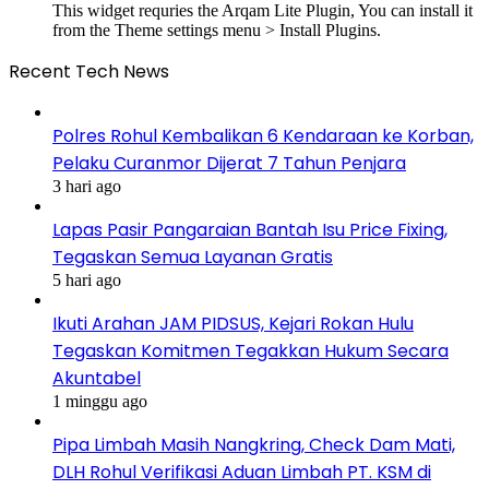
This widget requries the Arqam Lite Plugin, You can install it
from the Theme settings menu > Install Plugins.
Recent Tech News
Polres Rohul Kembalikan 6 Kendaraan ke Korban,
Pelaku Curanmor Dijerat 7 Tahun Penjara
3 hari ago
Lapas Pasir Pangaraian Bantah Isu Price Fixing,
Tegaskan Semua Layanan Gratis
5 hari ago
Ikuti Arahan JAM PIDSUS, Kejari Rokan Hulu
Tegaskan Komitmen Tegakkan Hukum Secara
Akuntabel
1 minggu ago
Pipa Limbah Masih Nangkring, Check Dam Mati,
DLH Rohul Verifikasi Aduan Limbah PT. KSM di