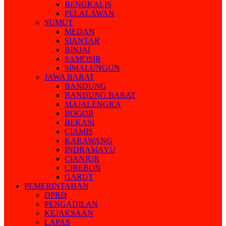
BENGKALIS
PELALAWAN
SUMUT
MEDAN
SIANTAR
BINJAI
SAMOSIR
SIMALUNGUN
JAWA BARAT
BANDUNG
BANDUNG BARAT
MAJALENGKA
BOGOR
BEKASI
CIAMIS
KARAWANG
INDRAMAYU
CIANJUR
CIREBON
GARUT
PEMERINTAHAN
DPRD
PENGADILAN
KEJAKSAAN
LAPAS