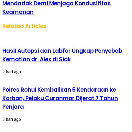
Mendadak Demi Menjaga Kondusifitas
Keamanan
Related Articles
Hasil Autopsi dan Labfor Ungkap Penyebab
Kematian dr. Alex di Siak
2 hari ago
Polres Rohul Kembalikan 6 Kendaraan ke
Korban, Pelaku Curanmor Dijerat 7 Tahun
Penjara
3 hari ago