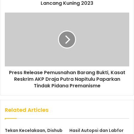
Lancang Kuning 2023
Press Release Pemusnahan Barang Bukti, Kasat
Reskrim AKP Draja Putra Napitulu Paparkan
Tindak Pidana Premanisme
Related Articles
Tekan Kecelakaan, Dishub
Hasil Autopsi dan Labfor