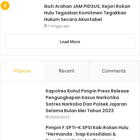
Ikuti Arahan JAM PIDSUS, Kejari Rokan
Hulu Tegaskan Komitmen Tegakkan
Hukum Secara Akuntabel
1 minggu ago
Load More
Popular
Recent
Comments
Kapolres Rohul Pimpin Press Release
Pengungkapan Kasus Narkotika
Satres Narkoba Dan Polsek Jajaran
Selama Bulan Mei Tahun 2023
26/05/2023
Pimpin F.SPTI-K.SPSI Kab.Rokan Hulu
“Hermanda : Siap Konsilidasi &