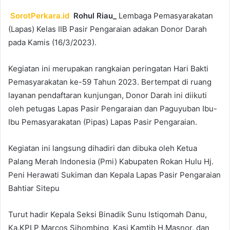
SorotPerkara.id
Rohul Riau_
Lembaga Pemasyarakatan
(Lapas) Kelas IIB Pasir Pengaraian adakan Donor Darah
pada Kamis (16/3/2023).
Kegiatan ini merupakan rangkaian peringatan Hari Bakti
Pemasyarakatan ke-59 Tahun 2023. Bertempat di ruang
layanan pendaftaran kunjungan, Donor Darah ini diikuti
oleh petugas Lapas Pasir Pengaraian dan Paguyuban Ibu-
Ibu Pemasyarakatan (Pipas) Lapas Pasir Pengaraian.
Kegiatan ini langsung dihadiri dan dibuka oleh Ketua
Palang Merah Indonesia (Pmi) Kabupaten Rokan Hulu Hj.
Peni Herawati Sukiman dan Kepala Lapas Pasir Pengaraian
Bahtiar Sitepu
Turut hadir Kepala Seksi Binadik Sunu Istiqomah Danu,
Ka.KPLP Marcos Sihombing, Kasi Kamtib H.Masnor, dan