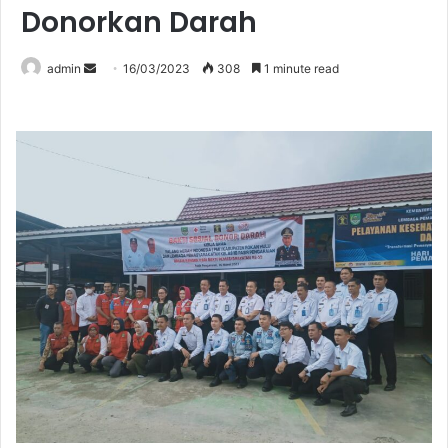
Donorkan Darah
Send
admin
16/03/2023
308
1 minute read
an
email