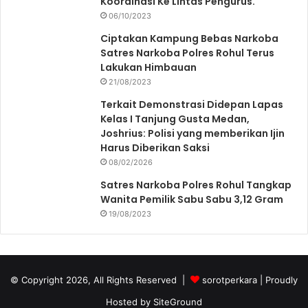
Koordinasi Ke Lintas Pengurus.
06/10/2023
Ciptakan Kampung Bebas Narkoba
Satres Narkoba Polres Rohul Terus
Lakukan Himbauan
21/08/2023
Terkait Demonstrasi Didepan Lapas
Kelas I Tanjung Gusta Medan,
Joshrius: Polisi yang memberikan Ijin
Harus Diberikan Saksi
08/02/2026
Satres Narkoba Polres Rohul Tangkap
Wanita Pemilik Sabu Sabu 3,12 Gram
19/08/2023
© Copyright 2026, All Rights Reserved |
sorotperkara
| Proudly
Hosted by
SiteGround