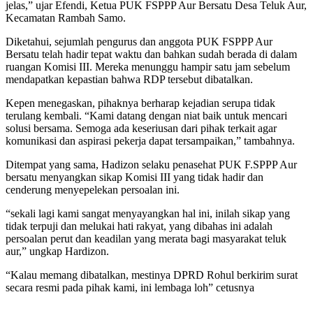
jelas,” ujar Efendi, Ketua PUK FSPPP Aur Bersatu Desa Teluk Aur,
Kecamatan Rambah Samo.
Diketahui, sejumlah pengurus dan anggota PUK FSPPP Aur
Bersatu telah hadir tepat waktu dan bahkan sudah berada di dalam
ruangan Komisi III. Mereka menunggu hampir satu jam sebelum
mendapatkan kepastian bahwa RDP tersebut dibatalkan.
Kepen menegaskan, pihaknya berharap kejadian serupa tidak
terulang kembali. “Kami datang dengan niat baik untuk mencari
solusi bersama. Semoga ada keseriusan dari pihak terkait agar
komunikasi dan aspirasi pekerja dapat tersampaikan,” tambahnya.
Ditempat yang sama, Hadizon selaku penasehat PUK F.SPPP Aur
bersatu menyangkan sikap Komisi III yang tidak hadir dan
cenderung menyepelekan persoalan ini.
“sekali lagi kami sangat menyayangkan hal ini, inilah sikap yang
tidak terpuji dan melukai hati rakyat, yang dibahas ini adalah
persoalan perut dan keadilan yang merata bagi masyarakat teluk
aur,” ungkap Hardizon.
“Kalau memang dibatalkan, mestinya DPRD Rohul berkirim surat
secara resmi pada pihak kami, ini lembaga loh” cetusnya