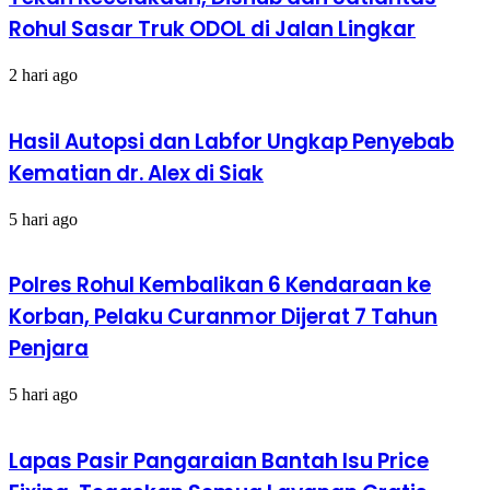
Rohul Sasar Truk ODOL di Jalan Lingkar
2 hari ago
Hasil Autopsi dan Labfor Ungkap Penyebab
Kematian dr. Alex di Siak
5 hari ago
Polres Rohul Kembalikan 6 Kendaraan ke
Korban, Pelaku Curanmor Dijerat 7 Tahun
Penjara
5 hari ago
Lapas Pasir Pangaraian Bantah Isu Price