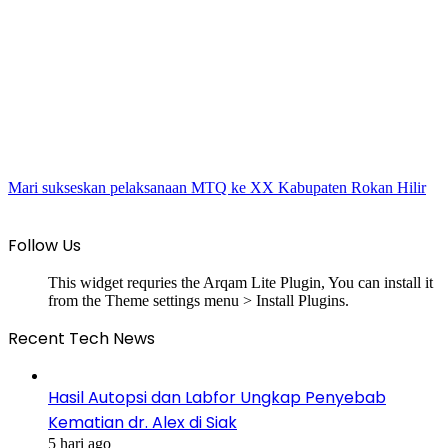
Mari sukseskan pelaksanaan MTQ ke XX Kabupaten Rokan Hilir
Follow Us
This widget requries the Arqam Lite Plugin, You can install it
from the Theme settings menu > Install Plugins.
Recent Tech News
Hasil Autopsi dan Labfor Ungkap Penyebab
Kematian dr. Alex di Siak
5 hari ago