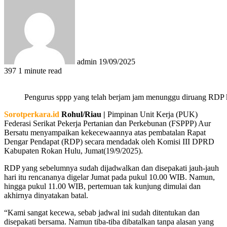
an
email
admin
19/09/2025
397
1 minute read
Pengurus sppp yang telah berjam jam menunggu diruang RDP k
Sorotperkara.id
Rohul/Riau |
Pimpinan Unit Kerja (PUK)
Federasi Serikat Pekerja Pertanian dan Perkebunan (FSPPP) Aur
Bersatu menyampaikan kekecewaannya atas pembatalan Rapat
Dengar Pendapat (RDP) secara mendadak oleh Komisi III DPRD
Kabupaten Rokan Hulu, Jumat(19/9/2025).
RDP yang sebelumnya sudah dijadwalkan dan disepakati jauh-jauh
hari itu rencananya digelar Jumat pada pukul 10.00 WIB. Namun,
hingga pukul 11.00 WIB, pertemuan tak kunjung dimulai dan
akhirnya dinyatakan batal.
“Kami sangat kecewa, sebab jadwal ini sudah ditentukan dan
disepakati bersama. Namun tiba-tiba dibatalkan tanpa alasan yang