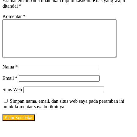
Alamat email Anda tidak akan dipublikasikan.
Ruas yang wajib
ditandai
*
Komentar
*
Nama
*
Email
*
Situs Web
Simpan nama, email, dan situs web saya pada peramban ini
untuk komentar saya berikutnya.