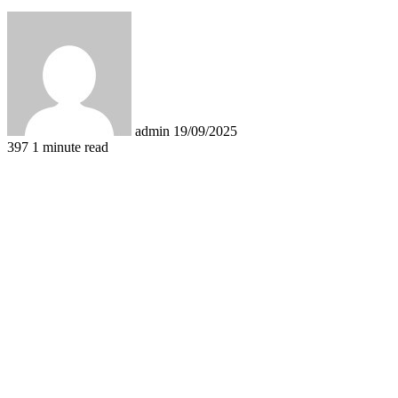
Send
an
email
admin
19/09/2025
397
1 minute read