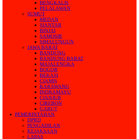
BENGKALIS
PELALAWAN
SUMUT
MEDAN
SIANTAR
BINJAI
SAMOSIR
SIMALUNGUN
JAWA BARAT
BANDUNG
BANDUNG BARAT
MAJALENGKA
BOGOR
BEKASI
CIAMIS
KARAWANG
INDRAMAYU
CIANJUR
CIREBON
GARUT
PEMERINTAHAN
DPRD
PENGADILAN
KEJAKSAAN
LAPAS