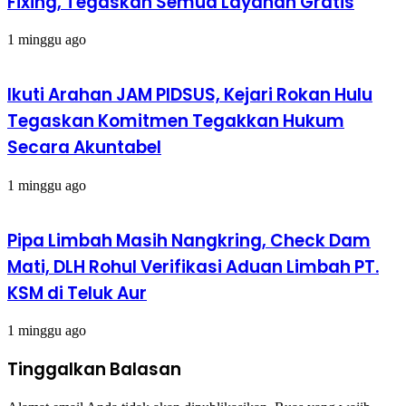
Fixing, Tegaskan Semua Layanan Gratis
1 minggu ago
Ikuti Arahan JAM PIDSUS, Kejari Rokan Hulu
Tegaskan Komitmen Tegakkan Hukum
Secara Akuntabel
1 minggu ago
Pipa Limbah Masih Nangkring, Check Dam
Mati, DLH Rohul Verifikasi Aduan Limbah PT.
KSM di Teluk Aur
1 minggu ago
Tinggalkan Balasan