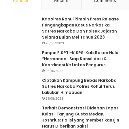
Popular
Recent
Comments
Kapolres Rohul Pimpin Press Release
Pengungkapan Kasus Narkotika
Satres Narkoba Dan Polsek Jajaran
Selama Bulan Mei Tahun 2023
26/05/2023
Pimpin F.SPTI-K.SPSI Kab.Rokan Hulu
“Hermanda : Siap Konsilidasi &
Koordinasi Ke Lintas Pengurus.
06/10/2023
Ciptakan Kampung Bebas Narkoba
Satres Narkoba Polres Rohul Terus
Lakukan Himbauan
21/08/2023
Terkait Demonstrasi Didepan Lapas
Kelas I Tanjung Gusta Medan,
Joshrius: Polisi yang memberikan Ijin
Harus Diberikan Saksi