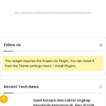
Mari sukseskan pelaksanaan MTQ ke XX Kabupaten Rokan Hilir
Follow Us
This widget requries the Arqam Lite Plugin, You can install it
from the Theme settings menu > Install Plugins.
Recent Tech News
Hasil Autopsi dan Labfor Ungkap
Penyebab Kematian dr. Alex di Siak