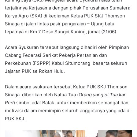
terjalinnya Kerjasama dengan pihak Perusahaan Sumatera
Karya Agro (SKA) di kediaman Ketua PUK SKJ Thomson
Sinaga di jalan lintas pasir pangaraian – Ujung batu
tepatnya di Km 7 Desa Sungai Kuning, jumat (21/06).
Acara Syukuran tersebut langsung dihadiri oleh Pimpinan
Cabang Federasi Serikat Pekerja Pertanian dan
Perkebunan (FSPPP) Kabul Situmorang beserta seluruh
Jajaran PUK se Rokan Hulu.
Dalam acara syukuran tersebut Ketua PUK SKJ Thomson
Sinaga diberikan oleh Natua Tua (
Orang yang di Tua kan
Red
) simbol adat Batak untuk memberikan semangat dan
motivasi dalam memimpin seluruh anggotanya yang ada di
PUK SKJ .