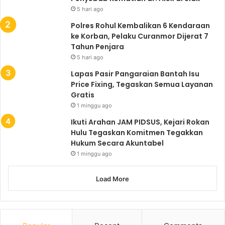
5 hari ago
Polres Rohul Kembalikan 6 Kendaraan
ke Korban, Pelaku Curanmor Dijerat 7
Tahun Penjara
5 hari ago
Lapas Pasir Pangaraian Bantah Isu
Price Fixing, Tegaskan Semua Layanan
Gratis
1 minggu ago
Ikuti Arahan JAM PIDSUS, Kejari Rokan
Hulu Tegaskan Komitmen Tegakkan
Hukum Secara Akuntabel
1 minggu ago
Load More