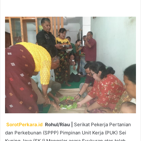
an
email
SorotPerkara.id
Rohul/Riau |
Serikat Pekerja Pertanian
dan Perkebunan (SPPP) Pimpinan Unit Kerja (PUK) Sei
Kuning Jaya (SKJ) Mengelar acara Syukuran atas telah